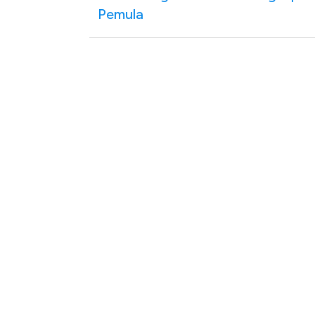
Pemula