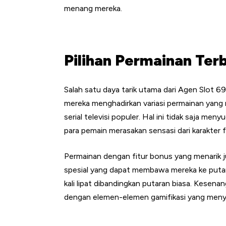
menang mereka.
Pilihan Permainan Terb
Salah satu daya tarik utama dari Agen Slot 69
mereka menghadirkan variasi permainan yang m
serial televisi populer. Hal ini tidak saja 
para pemain merasakan sensasi dari karakter f
Permainan dengan fitur bonus yang menarik 
spesial yang dapat membawa mereka ke putara
kali lipat dibandingkan putaran biasa. Kesena
dengan elemen-elemen gamifikasi yang men