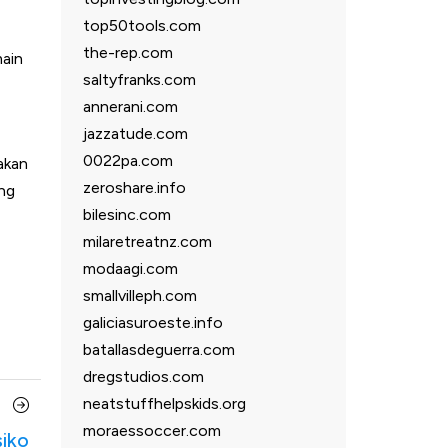
top50tools.com
the-rep.com
main
saltyfranks.com
annerani.com
jazzatude.com
0022pa.com
akan
zeroshare.info
ang
bilesinc.com
milaretreatnz.com
modaagi.com
smallvilleph.com
galiciasuroeste.info
batallasdeguerra.com
dregstudios.com
neatstuffhelpskids.org
Next
moraessoccer.com
Article
siko