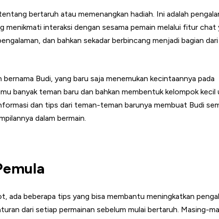
 tentang bertaruh atau memenangkan hadiah. Ini adalah pengal
g menikmati interaksi dengan sesama pemain melalui fitur chat
i pengalaman, dan bahkan sekadar berbincang menjadi bagian dari
in bernama Budi, yang baru saja menemukan kecintaannya pada
ertemu banyak teman baru dan bahkan membentuk kelompok kecil
informasi dan tips dari teman-teman barunya membuat Budi se
ampilannya dalam bermain.
Pemula
slot, ada beberapa tips yang bisa membantu meningkatkan peng
turan dari setiap permainan sebelum mulai bertaruh. Masing-m