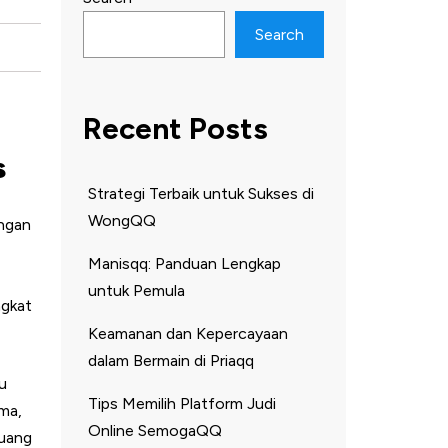
Search
Recent Posts
s
Strategi Terbaik untuk Sukses di
WongQQ
engan
Manisqq: Panduan Lengkap
untuk Pemula
ngkat
Keamanan dan Kepercayaan
dalam Bermain di Priaqq
u
Tips Memilih Platform Judi
ma,
Online SemogaQQ
luang