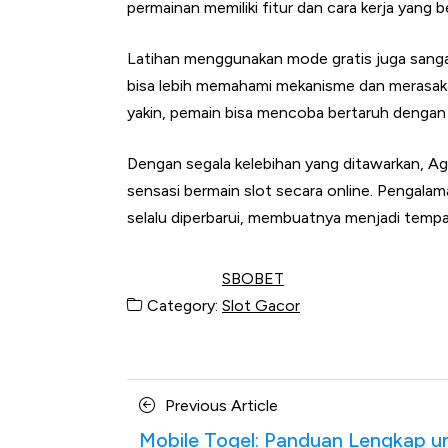
permainan memiliki fitur dan cara kerja yang b
Latihan menggunakan mode gratis juga sanga
bisa lebih memahami mekanisme dan merasaka
yakin, pemain bisa mencoba bertaruh dengan j
Dengan segala kelebihan yang ditawarkan, Age
sensasi bermain slot secara online. Pengalam
selalu diperbarui, membuatnya menjadi tempa
SBOBET
Category:
Slot Gacor
Posts
Previous
Previous Article
navigation
Article
Mobile Togel: Panduan Lengkap u