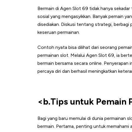
Bermain di Agen Slot 69 tidak hanya sekadar
sosial yang mengasyikkan. Banyak pemain yan
disediakan. Diskusi tentang strategi, berbag
keseruan permainan.
Contoh nyata bisa dilihat dari seorang pema
permainan slot. Melalui Agen Slot 69, ia b
bermain bersama secara online. Penyerapan 
percaya diri dan berhasil meningkatkan keter
<b.Tips untuk Pemain 
Bagi yang baru memulai di dunia permainan 
bermain. Pertama, penting untuk memahami a