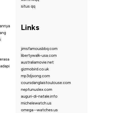
situs qq
Links
lannya
yang
i
jimsfamousbbq.com
libertywalk-usa.com
merasa
australiamovie.net
hadapi
gizmobird.co.uk
mp3djsong.com
coursdanglaistoulouse.com
neptunuslex.com
auguri-di-natale.info
michelewatch.us
omega--watches.us