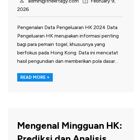
admin@thekrtagy.com
February 9,
2026
Pengenalan Data Pengeluaran HK 2024 Data
Pengeluaran HK merupakan informasi penting
bagi para pemain togel, khususnya yang
berfokus pada Hong Kong. Data ini mencatat
hasil pengundian dan memberikan pola dasar…
READ MORE +
Mengenal Mingguan HK:
Prediksi dan Analisis