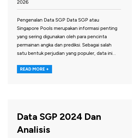
2026
Pengenalan Data SGP Data SGP atau
Singapore Pools merupakan informasi penting
yang sering digunakan oleh para pencinta
permainan angka dan prediksi. Sebagai salah
satu bentuk perjudian yang populer, data ini…
READ MORE +
Data SGP 2024 Dan
Analisis