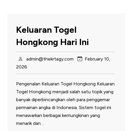
Keluaran Togel
Hongkong Hari Ini
admin@thekrtagy.com
February 10,
2026
Pengenalan Keluaran Togel Hongkong Keluaran
Togel Hongkong menjadi salah satu topik yang
banyak diperbincangkan oleh para penggemar
permainan angka di Indonesia. Sistem togel ini
menawarkan berbagai kemungkinan yang
menarik dan…