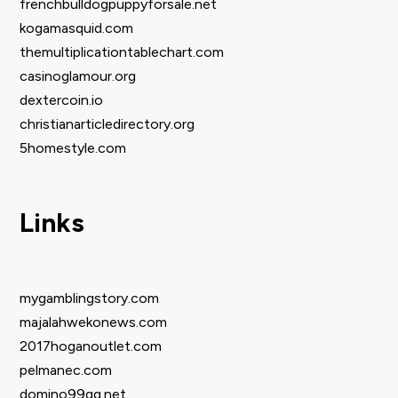
frenchbulldogpuppyforsale.net
kogamasquid.com
themultiplicationtablechart.com
casinoglamour.org
dextercoin.io
christianarticledirectory.org
5homestyle.com
Links
mygamblingstory.com
majalahwekonews.com
2017hoganoutlet.com
pelmanec.com
domino99qq.net