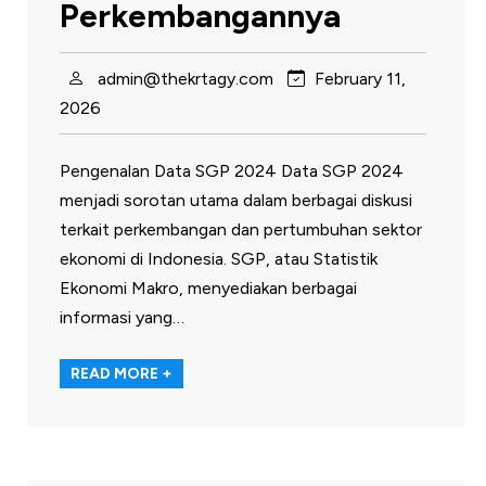
Perkembangannya
admin@thekrtagy.com
February 11,
2026
Pengenalan Data SGP 2024 Data SGP 2024
menjadi sorotan utama dalam berbagai diskusi
terkait perkembangan dan pertumbuhan sektor
ekonomi di Indonesia. SGP, atau Statistik
Ekonomi Makro, menyediakan berbagai
informasi yang…
READ MORE +