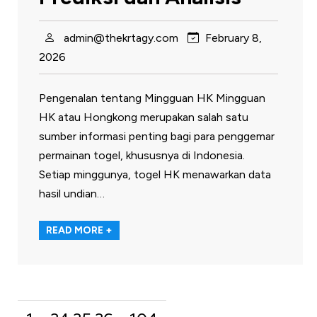
admin@thekrtagy.com
February 8,
2026
Pengenalan tentang Mingguan HK Mingguan
HK atau Hongkong merupakan salah satu
sumber informasi penting bagi para penggemar
permainan togel, khususnya di Indonesia.
Setiap minggunya, togel HK menawarkan data
hasil undian…
READ MORE +
Posts