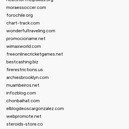
moraessoccer.com
forochile.org
chart-track.com
wonderfultraveling.com
promocioname.net
wimaxworld.com
freeonlinecricketgames.net
bestcashing.biz
firerestrictions.us
archiesbrooklyn.com
muambeiros.net
infozblog.com
chonbaihat.com
elblogdeoscargonzalez.com
webpromote.net
steroids-store.co