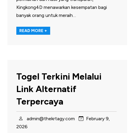
Kingkong4D menawarkan kesempatan bagi
banyak orang untuk meraih…
READ MORE +
Togel Terkini Melalui
Link Alternatif
Terpercaya
admin@thekrtagy.com
February 9,
2026