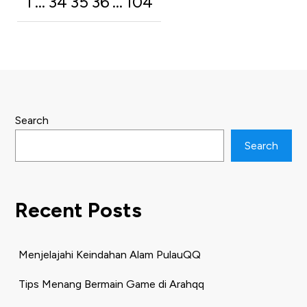
1
…
34
35
36
…
104
pagination
Search
Search
Recent Posts
Menjelajahi Keindahan Alam PulauQQ
Tips Menang Bermain Game di Arahqq