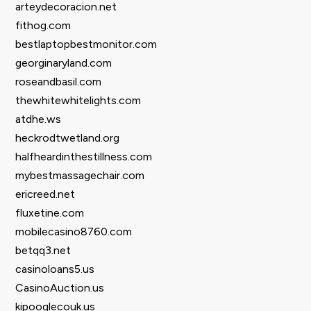
arteydecoracion.net
fithog.com
bestlaptopbestmonitor.com
georginaryland.com
roseandbasil.com
thewhitewhitelights.com
atdhe.ws
heckrodtwetland.org
halfheardinthestillness.com
mybestmassagechair.com
ericreed.net
fluxetine.com
mobilecasino8760.com
betqq3.net
casinoloans5.us
CasinoAuction.us
kipooglecouk.us