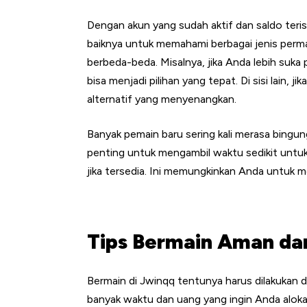
Dengan akun yang sudah aktif dan saldo teri
baiknya untuk memahami berbagai jenis permai
berbeda-beda. Misalnya, jika Anda lebih suka
bisa menjadi pilihan yang tepat. Di sisi lain, 
alternatif yang menyenangkan.
Banyak pemain baru sering kali merasa bingung
penting untuk mengambil waktu sedikit untu
jika tersedia. Ini memungkinkan Anda untuk
Tips Bermain Aman d
Bermain di Jwinqq tentunya harus dilakukan
banyak waktu dan uang yang ingin Anda aloka