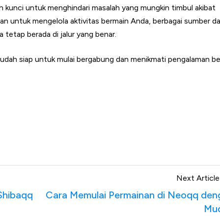
lah kunci untuk menghindari masalah yang mungkin timbul akibat
itan untuk mengelola aktivitas bermain Anda, berbagai sumber d
etap berada di jalur yang benar.
 sudah siap untuk mulai bergabung dan menikmati pengalaman b
Next Article
 Shibaqq
Cara Memulai Permainan di Neoqq den
Mu