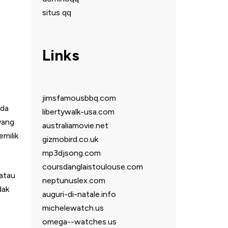
situs qq
Links
jimsfamousbbq.com
nda
libertywalk-usa.com
yang
australiamovie.net
milik
gizmobird.co.uk
mp3djsong.com
coursdanglaistoulouse.com
 atau
neptunuslex.com
dak
auguri-di-natale.info
michelewatch.us
omega--watches.us