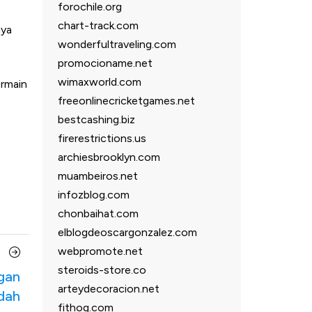
forochile.org
chart-track.com
aya
wonderfultraveling.com
promocioname.net
wimaxworld.com
ermain
freeonlinecricketgames.net
bestcashing.biz
firerestrictions.us
archiesbrooklyn.com
muambeiros.net
infozblog.com
chonbaihat.com
elblogdeoscargonzalez.com
webpromote.net
Next
steroids-store.co
Article
gan
arteydecoracion.net
dah
fithog.com