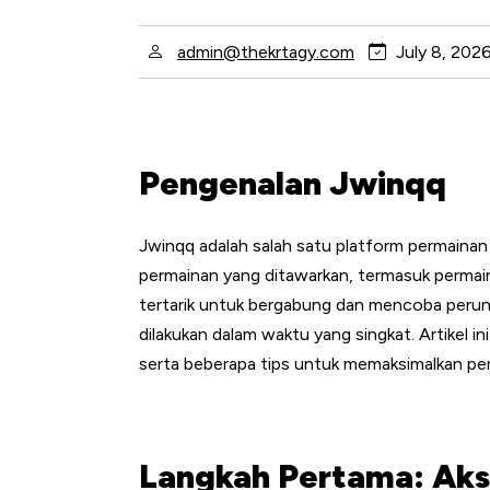
admin@thekrtagy.com
July 8, 202
Pengenalan Jwinqq
Jwinqq adalah salah satu platform permainan
permainan yang ditawarkan, termasuk permain
tertarik untuk bergabung dan mencoba perunt
dilakukan dalam waktu yang singkat. Artikel
serta beberapa tips untuk memaksimalkan pe
Langkah Pertama: Aks