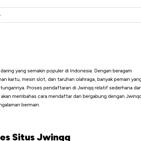
6
 daring yang semakin populer di Indonesia. Dengan beragam
an kartu, mesin slot, dan taruhan olahraga, banyak pemain yan
ungannya. Proses pendaftaran di Jwinqq relatif sederhana dan
 ini akan membahas cara mendaftar dan bergabung dengan Jwinqq
ngalaman bermain.
es Situs Jwinqq