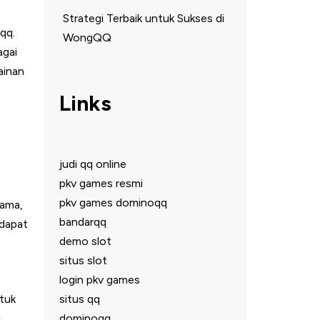
Strategi Terbaik untuk Sukses di
qq.
WongQQ
agai
ainan
Links
judi qq online
pkv games resmi
pkv games dominoqq
tama,
bandarqq
 dapat
demo slot
situs slot
login pkv games
situs qq
tuk
dominoqq
i