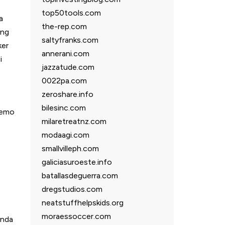
top50tools.com
a
the-rep.com
ang
saltyfranks.com
ker
annerani.com
i
jazzatude.com
0022pa.com
zeroshare.info
bilesinc.com
demo
milaretreatnz.com
modaagi.com
smallvilleph.com
galiciasuroeste.info
batallasdeguerra.com
dregstudios.com
neatstuffhelpskids.org
moraessoccer.com
Anda