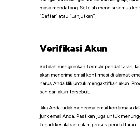
masa mendatang. Setelah mengisi semua kolo
“Daftar” atau “Lanjutkan”.
Verifikasi Akun
Setelah mengirimkan formulir pendaftaran, la
akan menerima email konfirmasi di alamat ema
harus Anda klik untuk mengaktifkan akun. Pr
sah dari akun tersebut.
Jika Anda tidak menerima email konfirmasi d
junk email Anda. Pastikan juga untuk menun
terjadi kesalahan dalam proses pendaftaran.