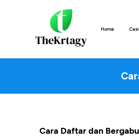
skip
Situs Slot
to
Online
content
Terpercaya
Home
Casi
dengan
Fitur Slot
Demo
Gratis
Deposit
Car
Pulsa
Cara Daftar dan Bergab