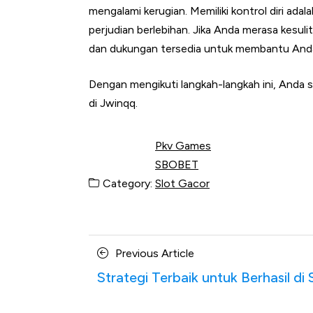
mengalami kerugian. Memiliki kontrol diri ada
perjudian berlebihan. Jika Anda merasa kesul
dan dukungan tersedia untuk membantu Anda t
Dengan mengikuti langkah-langkah ini, Anda
di Jwinqq.
Pkv Games
SBOBET
Category:
Slot Gacor
Posts
Previous
Previous Article
navigation
Article
Strategi Terbaik untuk Berhasil di