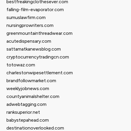
bestfreakingclothesever.com
falling-film-evaporator.com
sumuslawfirm.com
nursingprowriters.com
greenmountainthreadwear.com
acutedispensary.com
sattamatkanewsblog.com
cryptocurrencytradingcn.com
totowaz.com
charlestonwipesettlement.com
brandfollowmarket.com
weeklyjobnews.com
countyanimalshelter.com
adwebtagging.com
ranksuperior.net
babystepahead.com
destinationoverlooked.com