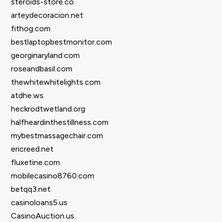
steroids-store.co
arteydecoracion.net
fithog.com
bestlaptopbestmonitor.com
georginaryland.com
roseandbasil.com
thewhitewhitelights.com
atdhe.ws
heckrodtwetland.org
halfheardinthestillness.com
mybestmassagechair.com
ericreed.net
fluxetine.com
mobilecasino8760.com
betqq3.net
casinoloans5.us
CasinoAuction.us