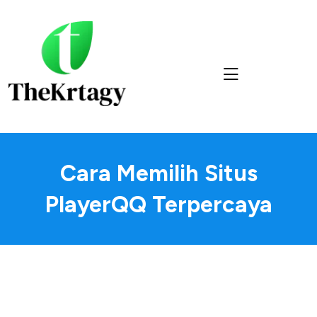
skip
Situs Slot
to
Online
content
Terpercaya
dengan
Fitur Slot
Demo
Gratis
Deposit
Cara Memilih Situs
Pulsa
PlayerQQ Terpercaya