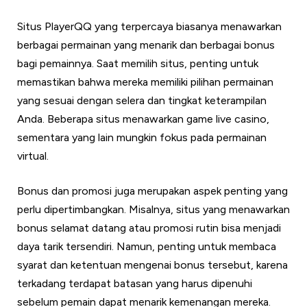
Situs PlayerQQ yang terpercaya biasanya menawarkan
berbagai permainan yang menarik dan berbagai bonus
bagi pemainnya. Saat memilih situs, penting untuk
memastikan bahwa mereka memiliki pilihan permainan
yang sesuai dengan selera dan tingkat keterampilan
Anda. Beberapa situs menawarkan game live casino,
sementara yang lain mungkin fokus pada permainan
virtual.
Bonus dan promosi juga merupakan aspek penting yang
perlu dipertimbangkan. Misalnya, situs yang menawarkan
bonus selamat datang atau promosi rutin bisa menjadi
daya tarik tersendiri. Namun, penting untuk membaca
syarat dan ketentuan mengenai bonus tersebut, karena
terkadang terdapat batasan yang harus dipenuhi
sebelum pemain dapat menarik kemenangan mereka.