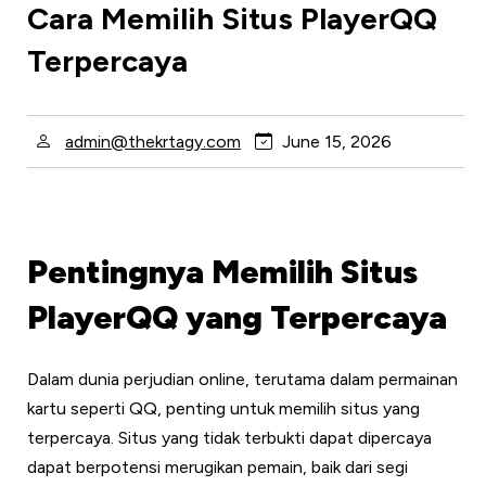
Cara Memilih Situs PlayerQQ
Terpercaya
admin@thekrtagy.com
June 15, 2026
Pentingnya Memilih Situs
PlayerQQ yang Terpercaya
Dalam dunia perjudian online, terutama dalam permainan
kartu seperti QQ, penting untuk memilih situs yang
terpercaya. Situs yang tidak terbukti dapat dipercaya
dapat berpotensi merugikan pemain, baik dari segi