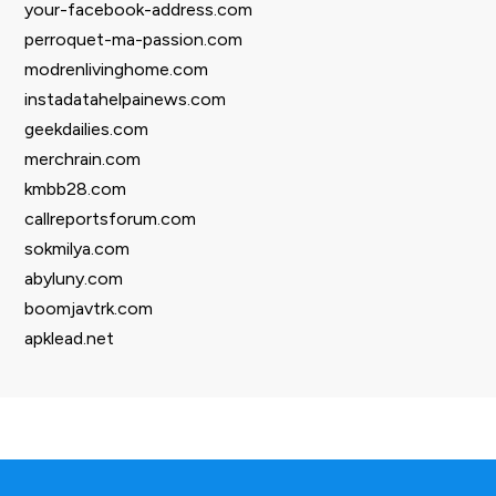
your-facebook-address.com
perroquet-ma-passion.com
modrenlivinghome.com
instadatahelpainews.com
geekdailies.com
merchrain.com
kmbb28.com
callreportsforum.com
sokmilya.com
abyluny.com
boomjavtrk.com
apklead.net