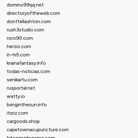
domino99qq.net
directoryoftheweb.com
donttellashton.com
rush3studio.com
roro90.com
herzio.com
in-hi5.com
krainafantasy.info
todas-noticias.com
senikartu.com
rusportal.net
watty.io
livinginthesun.info
itsriz.com
cargoods.shop
capetownacupuncture.com
bitcoinvideospro.com