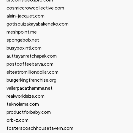
cosmiccrowcollective.com
alain-jacquet.com
gotisouizakayabakeneko.com
meshpoint.me
spongebob.net
busyboxintl.com
auttayanratchapak.com
postcoffeebarva.com
elteatromilliondollar.com
burgerkingfranchise.org
vallarpadathamma.net
realworldsize.com
teknolama.com
productforbaby.com
orb-z.com
fosterscoachhousetavern.com