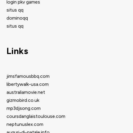
login pkv games
situs qq
dominoqq
situs qq
Links
jimsfamousbbq.com
libertywalk-usa.com
australiamovie.net
gizmobird.co.uk
mp3djsong.com
coursdanglaistoulouse.com
neptunuslex.com
auguri-di-natale.info