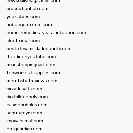
newsdailymagazines.com
preceptionhub.com
yeezislides.com
aobongdatotem.com
home-remedies-yeast-infection.com
electroreal.com
bestofmiami-dadecounty.com
ifoodieonyoutube.com
mineshoppingcart.com
topworkoutsupplies.com
mouthshutreviews.com
hirzadesalta.com
digitallifeopoly.com
casinobubbles.com
seputargym.com
impiyanamall.com
optguardian.com