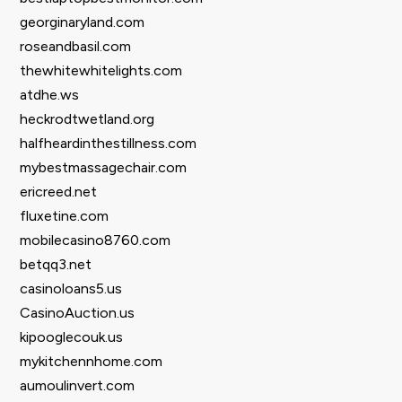
georginaryland.com
roseandbasil.com
thewhitewhitelights.com
atdhe.ws
heckrodtwetland.org
halfheardinthestillness.com
mybestmassagechair.com
ericreed.net
fluxetine.com
mobilecasino8760.com
betqq3.net
casinoloans5.us
CasinoAuction.us
kipooglecouk.us
mykitchennhome.com
aumoulinvert.com