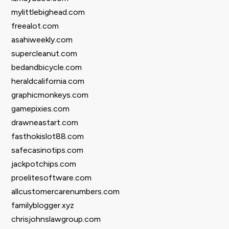
mylittlebighead.com
freealot.com
asahiweekly.com
supercleanut.com
bedandbicycle.com
heraldcalifornia.com
graphicmonkeys.com
gamepixies.com
drawneastart.com
fasthokislot88.com
safecasinotips.com
jackpotchips.com
proelitesoftware.com
allcustomercarenumbers.com
familyblogger.xyz
chrisjohnslawgroup.com