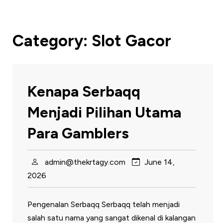
Category:
Slot Gacor
Kenapa Serbaqq
Menjadi Pilihan Utama
Para Gamblers
admin@thekrtagy.com
June 14,
2026
Pengenalan Serbaqq Serbaqq telah menjadi
salah satu nama yang sangat dikenal di kalangan