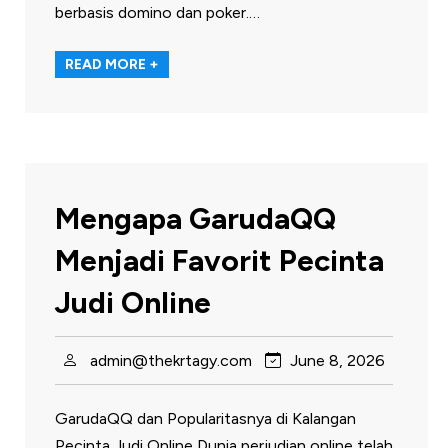
berbasis domino dan poker.…
READ MORE +
Mengapa GarudaQQ
Menjadi Favorit Pecinta
Judi Online
admin@thekrtagy.com
June 8, 2026
GarudaQQ dan Popularitasnya di Kalangan
Pecinta Judi Online Dunia perjudian online telah