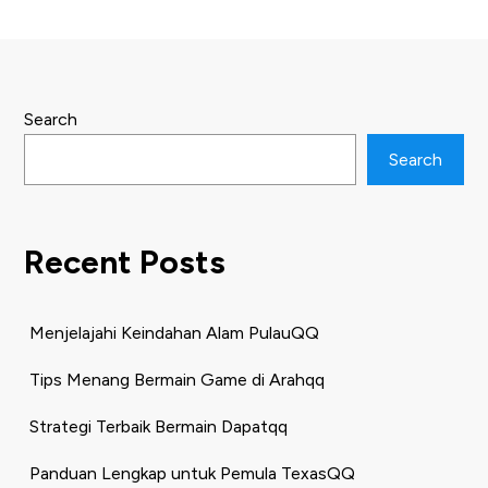
Search
Search
Recent Posts
Menjelajahi Keindahan Alam PulauQQ
Tips Menang Bermain Game di Arahqq
Strategi Terbaik Bermain Dapatqq
Panduan Lengkap untuk Pemula TexasQQ