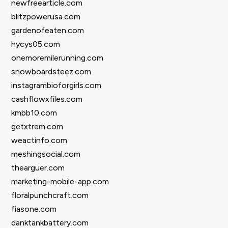
newfreearticle.com
blitzpowerusa.com
gardenofeaten.com
hycys05.com
onemoremilerunning.com
snowboardsteez.com
instagrambioforgirls.com
cashflowxfiles.com
kmbb10.com
getxtrem.com
weactinfo.com
meshingsocial.com
thearguer.com
marketing-mobile-app.com
floralpunchcraft.com
fiasone.com
danktankbattery.com