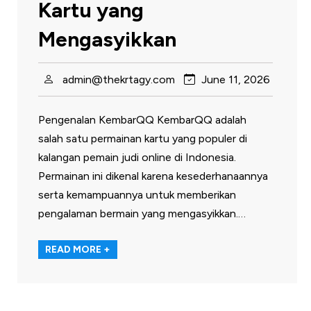
Kartu yang
Mengasyikkan
admin@thekrtagy.com
June 11, 2026
Pengenalan KembarQQ KembarQQ adalah
salah satu permainan kartu yang populer di
kalangan pemain judi online di Indonesia.
Permainan ini dikenal karena kesederhanaannya
serta kemampuannya untuk memberikan
pengalaman bermain yang mengasyikkan.…
READ MORE +