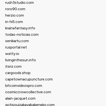
rush3studio.com
roro90.com
herzio.com
in-hi5.com
krainafantasy.info
todas-noticias.com
senikartu.com
rusportal.net
watty.io
livinginthesun.info
itsriz.com
cargoods.shop
capetownacupuncture.com
bitcoinvideospro.com
cosmiccrowcollective.com
alain-jacquet.com
gotisouizakayabakeneko.com