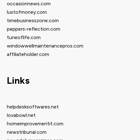
occasionnews.com
lustofmoney.com
timebusinesszone.com
peppers-reflection.com
tuneoflife.com
windowwellmaintenancepros.com
affiliateholder.com
Links
helpdesksoftwares.net
lovabowl.net
homeimprovementit.com
newstribunal.com