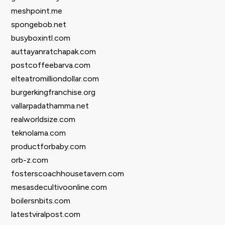
meshpoint.me
spongebob.net
busyboxintl.com
auttayanratchapak.com
postcoffeebarva.com
elteatromilliondollar.com
burgerkingfranchise.org
vallarpadathamma.net
realworldsize.com
teknolama.com
productforbaby.com
orb-z.com
fosterscoachhousetavern.com
mesasdecultivoonline.com
boilersnbits.com
latestviralpost.com