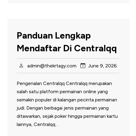
Panduan Lengkap
Mendaftar Di Centralqq
admin@thekrtagy.com
June 9, 2026
Pengenalan Centralqq Centralqq merupakan
salah satu platform permainan online yang
semakin populer di kalangan pecinta permainan
judi. Dengan berbagai jenis permainan yang
ditawarkan, sejak poker hingga permainan kartu
lainnya, Centralqq…