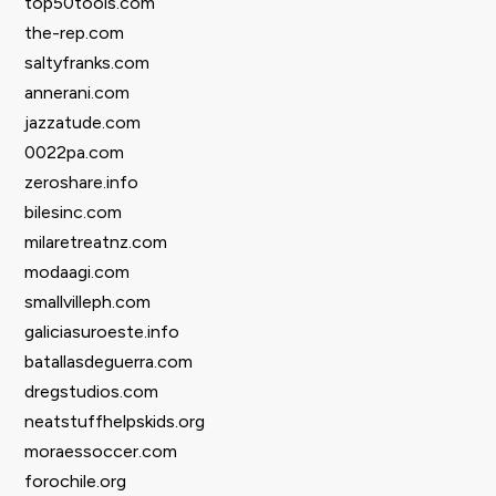
top50tools.com
the-rep.com
saltyfranks.com
annerani.com
jazzatude.com
0022pa.com
zeroshare.info
bilesinc.com
milaretreatnz.com
modaagi.com
smallvilleph.com
galiciasuroeste.info
batallasdeguerra.com
dregstudios.com
neatstuffhelpskids.org
moraessoccer.com
forochile.org