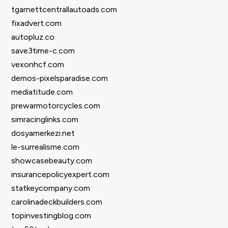
tgarnettcentrallautoads.com
fixadvert.com
autopluz.co
save3time-c.com
vexonhcf.com
demos-pixelsparadise.com
mediatitude.com
prewarmotorcycles.com
simracinglinks.com
dosyamerkezi.net
le-surrealisme.com
showcasebeauty.com
insurancepolicyexpert.com
statkeycompany.com
carolinadeckbuilders.com
topinvestingblog.com