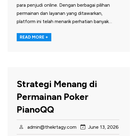
para penjudi online. Dengan berbagai pilihan
permainan dan layanan yang ditawarkan,
platform ini telah menarik perhatian banyak…
READ MORE +
Strategi Menang di
Permainan Poker
PianoQQ
admin@thekrtagy.com
June 13, 2026