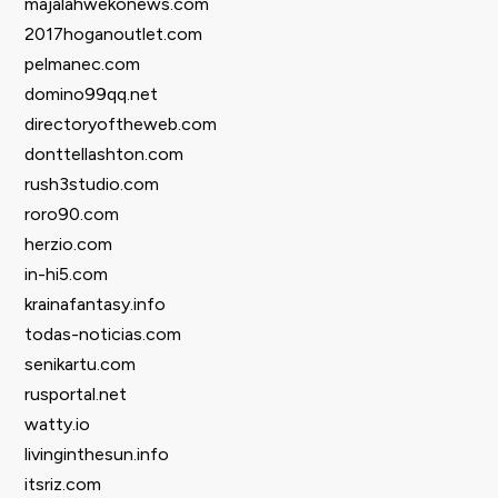
majalahwekonews.com
2017hoganoutlet.com
pelmanec.com
domino99qq.net
directoryoftheweb.com
donttellashton.com
rush3studio.com
roro90.com
herzio.com
in-hi5.com
krainafantasy.info
todas-noticias.com
senikartu.com
rusportal.net
watty.io
livinginthesun.info
itsriz.com