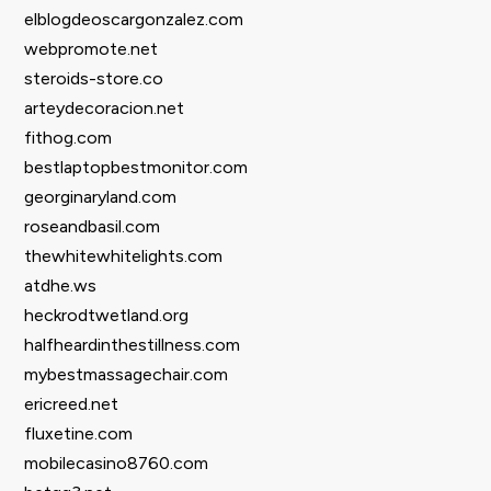
elblogdeoscargonzalez.com
webpromote.net
steroids-store.co
arteydecoracion.net
fithog.com
bestlaptopbestmonitor.com
georginaryland.com
roseandbasil.com
thewhitewhitelights.com
atdhe.ws
heckrodtwetland.org
halfheardinthestillness.com
mybestmassagechair.com
ericreed.net
fluxetine.com
mobilecasino8760.com