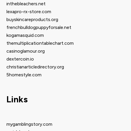
inthebleachers.net
lexapro-rx-store.com
buyskincareproducts.org
frenchbulldogpuppyforsale.net
kogamasquid.com
themultiplicationtablechart.com
casinoglamour.org
dextercoin.io
christianarticledirectory.org
5homestyle.com
Links
mygamblingstory.com