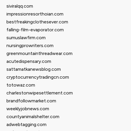
siviralqq.com
impressionresorthoian.com
bestfreakingclothesever.com
falling-film-evaporator.com
sumuslawfirm.com
nursingprowriters.com
greenmountainthreadwear.com
acutedispensary.com
sattamatkanewsblog.com
cryptocurrencytradingcn.com
totowaz.com
charlestonwipesettlement.com
brandfollowmarket.com
weeklyjobnews.com
countyanimalshelter.com
adwebtagging.com