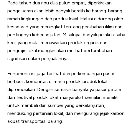
Pada tahun dua ribu dua puluh empat, diperkirakan
pengeluaran akan lebih banyak beralih ke barang-barang
ramah lingkungan dan produk lokal. Hal ini didorong oleh
kesadaran yang meningkat tentang perubahan iklim dan
pentingnya keberlanjutan. Misalnya, banyak pelaku usaha
kecil yang mulai menawarkan produk organik dan
pengrajin lokal mungkin akan melihat pertumbuhan
signifikan dalam penjualannya.
Fenomena ini juga terlihat dari perkembangan pasar
berbasis komunitas di mana produk-produk lokal
dipromosikan. Dengan semakin banyaknya pasar petani
dan festival produk lokal, masyarakat semakin memilih
untuk membeli dari sumber yang berkelanjutan,
mendukung pertanian lokal, dan mengurangi jejak karbon
akibat transportasi barang.