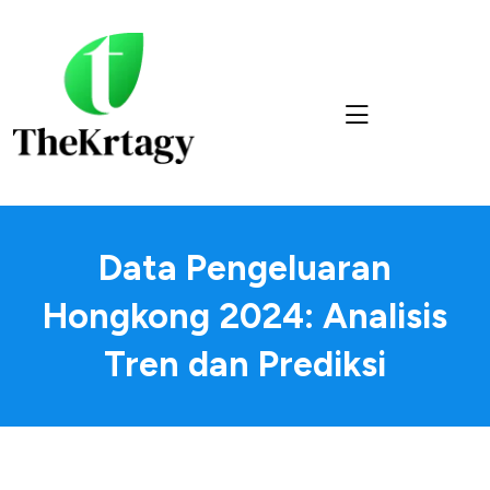
skip
Situs Slot
to
Online
content
Terpercaya
dengan
Fitur Slot
Demo
Gratis
Deposit
Data Pengeluaran
Pulsa
Hongkong 2024: Analisis
Tren dan Prediksi