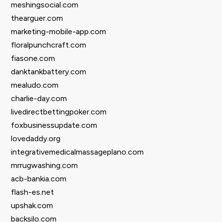
meshingsocial.com
thearguer.com
marketing-mobile-app.com
floralpunchcraft.com
fiasone.com
danktankbattery.com
mealudo.com
charlie-day.com
livedirectbettingpoker.com
foxbusinessupdate.com
lovedaddy.org
integrativemedicalmassageplano.com
mrrugwashing.com
acb-bankia.com
flash-es.net
upshak.com
backsilo.com