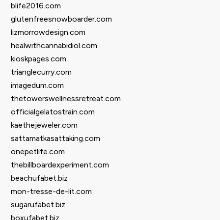
blife2016.com
glutenfreesnowboarder.com
lizmorrowdesign.com
healwithcannabidiol.com
kioskpages.com
trianglecurry.com
imagedum.com
thetowerswellnessretreat.com
officialgelatostrain.com
kaethejeweler.com
sattamatkasattaking.com
onepetlife.com
thebillboardexperiment.com
beachufabet.biz
mon-tresse-de-lit.com
sugarufabet.biz
boxufabet.biz