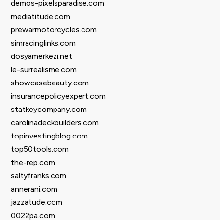
demos-pixelsparadise.com
mediatitude.com
prewarmotorcycles.com
simracinglinks.com
dosyamerkezi.net
le-surrealisme.com
showcasebeauty.com
insurancepolicyexpert.com
statkeycompany.com
carolinadeckbuilders.com
topinvestingblog.com
top50tools.com
the-rep.com
saltyfranks.com
annerani.com
jazzatude.com
0022pa.com