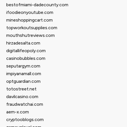
bestofmiami-dadecounty.com
ifoodieonyoutube.com
mineshoppingcart.com
topworkoutsupplies.com
mouthshutreviews.com
hirzadesalta.com
digitallifeopoly.com
casinobubbles.com
seputargym.com
impiyanamall.com
optguardian.com
totostreet.net
davilcasino.com
fraudwatchai.com
aem-x.com
cryptooblogs.com