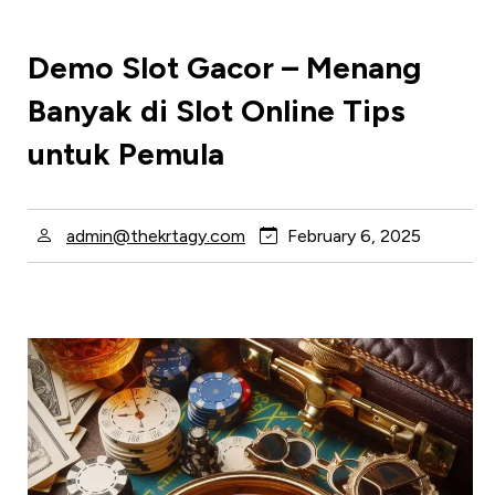
Demo Slot Gacor – Menang
Banyak di Slot Online Tips
untuk Pemula
admin@thekrtagy.com
February 6, 2025