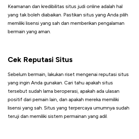
Keamanan dan kredibilitas situs judi online adalah hal
yang tak boleh diabaikan. Pastikan situs yang Anda pilih
memiliki lisensi yang sah dan memberikan pengalaman
bermain yang aman.
Cek Reputasi Situs
Sebelum bermain, lakukan riset mengenai reputasi situs
yang ingin Anda gunakan. Cari tahu apakah situs
tersebut sudah lama beroperasi, apakah ada ulasan
positif dari pemain lain, dan apakah mereka memiliki
lisensi yang sah. Situs yang terpercaya umumnya sudah
teruji dan memiliki sistem permainan yang adil.