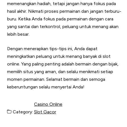
memenangkan hadiah, tetapi jangan hanya fokus pada
hasil akhir. Nikmati proses permainan dan jangan terburu-
buru. Ketika Anda fokus pada permainan dengan cara
yang santai dan terkontrol, peluang untuk menang akan
lebih besar.
Dengan menerapkan tips-tips ini, Anda dapat
meningkatkan peluang untuk menang banyak di slot
online. Yang paling penting adalah bermain dengan bijak,
memilih situs yang aman, dan selalu menikmati setiap
momen permainan. Selamat bermain dan semoga
keberuntungan selalu menyertai Anda!
Casino Online
Category:
Slot Gacor