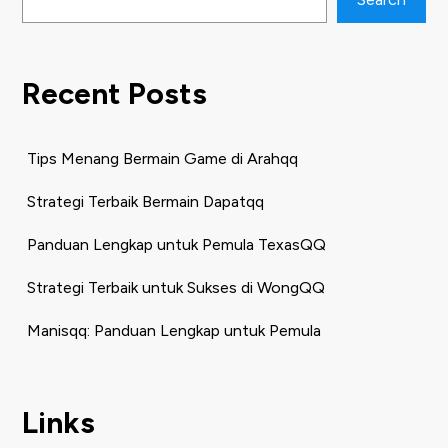
Recent Posts
Tips Menang Bermain Game di Arahqq
Strategi Terbaik Bermain Dapatqq
Panduan Lengkap untuk Pemula TexasQQ
Strategi Terbaik untuk Sukses di WongQQ
Manisqq: Panduan Lengkap untuk Pemula
Links