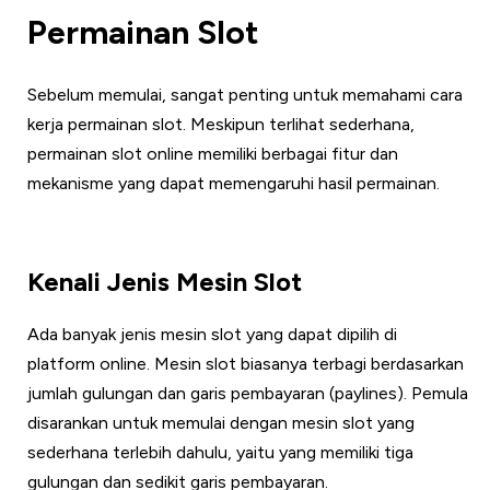
Permainan Slot
Sebelum memulai, sangat penting untuk memahami cara
kerja permainan slot. Meskipun terlihat sederhana,
permainan slot online memiliki berbagai fitur dan
mekanisme yang dapat memengaruhi hasil permainan.
Kenali Jenis Mesin Slot
Ada banyak jenis mesin slot yang dapat dipilih di
platform online. Mesin slot biasanya terbagi berdasarkan
jumlah gulungan dan garis pembayaran (paylines). Pemula
disarankan untuk memulai dengan mesin slot yang
sederhana terlebih dahulu, yaitu yang memiliki tiga
gulungan dan sedikit garis pembayaran.