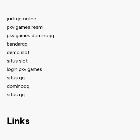
judi qq online
pkv games resmi
pkv games dominoqq
bandarqq
demo slot
situs slot
login pkv games
situs qq
dominoqq
situs qq
Links