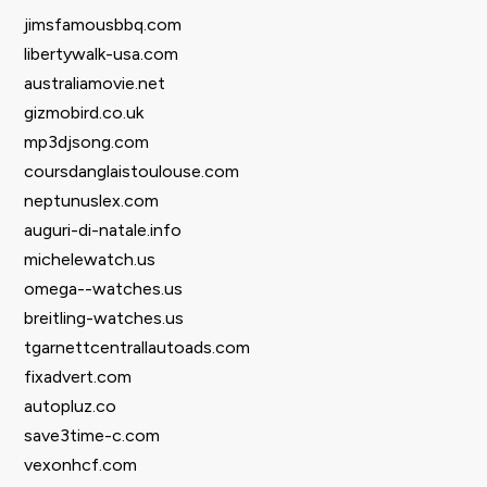
jimsfamousbbq.com
libertywalk-usa.com
australiamovie.net
gizmobird.co.uk
mp3djsong.com
coursdanglaistoulouse.com
neptunuslex.com
auguri-di-natale.info
michelewatch.us
omega--watches.us
breitling-watches.us
tgarnettcentrallautoads.com
fixadvert.com
autopluz.co
save3time-c.com
vexonhcf.com