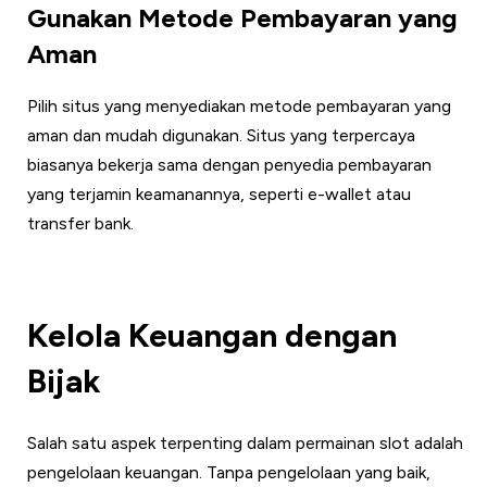
Gunakan Metode Pembayaran yang
Aman
Pilih situs yang menyediakan metode pembayaran yang
aman dan mudah digunakan. Situs yang terpercaya
biasanya bekerja sama dengan penyedia pembayaran
yang terjamin keamanannya, seperti e-wallet atau
transfer bank.
Kelola Keuangan dengan
Bijak
Salah satu aspek terpenting dalam permainan slot adalah
pengelolaan keuangan. Tanpa pengelolaan yang baik,