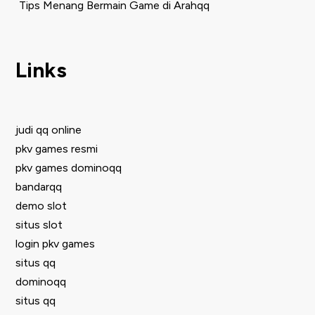
Tips Menang Bermain Game di Arahqq
Links
judi qq online
pkv games resmi
pkv games dominoqq
bandarqq
demo slot
situs slot
login pkv games
situs qq
dominoqq
situs qq