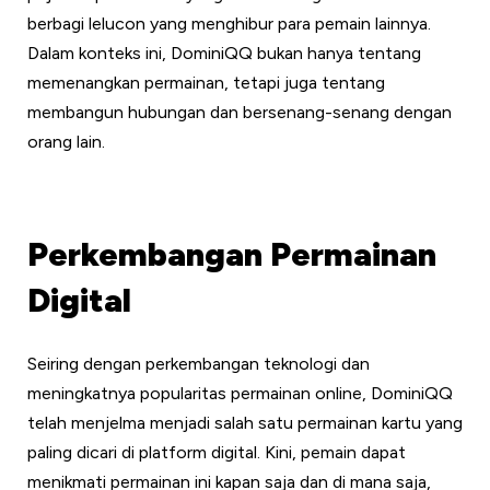
berbagi lelucon yang menghibur para pemain lainnya.
Dalam konteks ini, DominiQQ bukan hanya tentang
memenangkan permainan, tetapi juga tentang
membangun hubungan dan bersenang-senang dengan
orang lain.
Perkembangan Permainan
Digital
Seiring dengan perkembangan teknologi dan
meningkatnya popularitas permainan online, DominiQQ
telah menjelma menjadi salah satu permainan kartu yang
paling dicari di platform digital. Kini, pemain dapat
menikmati permainan ini kapan saja dan di mana saja,