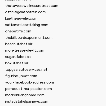
thetowerswellnessretreat.com
officialgelatostrain.com
kaethejeweler.com
sattamatkasattaking.com
onepetlife.com
thebillboardexperiment.com
beachufabet.biz
mon-tresse-de-lit.com
sugarufabet.biz
boxufabet.biz
topgearautoservices.net
figurine-jouet.com
your-facebook-address.com
perroquet-ma-passion.com
modrenlivinghome.com
instadatahelpainews.com