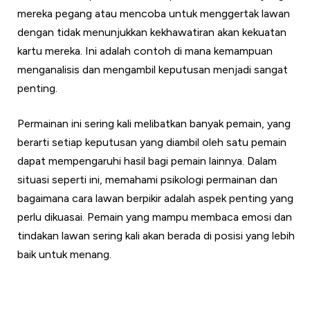
mereka pegang atau mencoba untuk menggertak lawan
dengan tidak menunjukkan kekhawatiran akan kekuatan
kartu mereka. Ini adalah contoh di mana kemampuan
menganalisis dan mengambil keputusan menjadi sangat
penting.
Permainan ini sering kali melibatkan banyak pemain, yang
berarti setiap keputusan yang diambil oleh satu pemain
dapat mempengaruhi hasil bagi pemain lainnya. Dalam
situasi seperti ini, memahami psikologi permainan dan
bagaimana cara lawan berpikir adalah aspek penting yang
perlu dikuasai. Pemain yang mampu membaca emosi dan
tindakan lawan sering kali akan berada di posisi yang lebih
baik untuk menang.