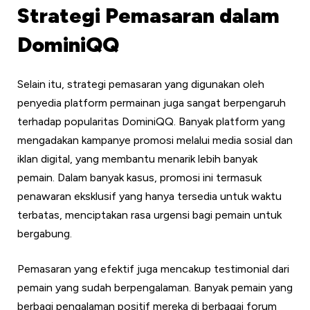
Strategi Pemasaran dalam
DominiQQ
Selain itu, strategi pemasaran yang digunakan oleh
penyedia platform permainan juga sangat berpengaruh
terhadap popularitas DominiQQ. Banyak platform yang
mengadakan kampanye promosi melalui media sosial dan
iklan digital, yang membantu menarik lebih banyak
pemain. Dalam banyak kasus, promosi ini termasuk
penawaran eksklusif yang hanya tersedia untuk waktu
terbatas, menciptakan rasa urgensi bagi pemain untuk
bergabung.
Pemasaran yang efektif juga mencakup testimonial dari
pemain yang sudah berpengalaman. Banyak pemain yang
berbagi pengalaman positif mereka di berbagai forum