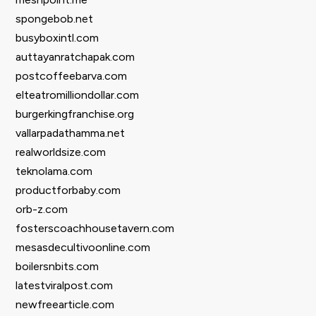
spongebob.net
busyboxintl.com
auttayanratchapak.com
postcoffeebarva.com
elteatromilliondollar.com
burgerkingfranchise.org
vallarpadathamma.net
realworldsize.com
teknolama.com
productforbaby.com
orb-z.com
fosterscoachhousetavern.com
mesasdecultivoonline.com
boilersnbits.com
latestviralpost.com
newfreearticle.com