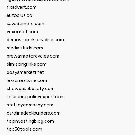
fixadvert.com
autopluz.co
save3time-c.com
vexonhcf.com
demos-pixelsparadise.com
mediatitude.com
prewarmotorcycles.com
simracinglinks.com
dosyamerkezi.net
le-surrealisme.com
showcasebeauty.com
insurancepolicyexpert.com
statkeycompany.com
carolinadeckbuilders.com
topinvestingblog.com
top50tools.com