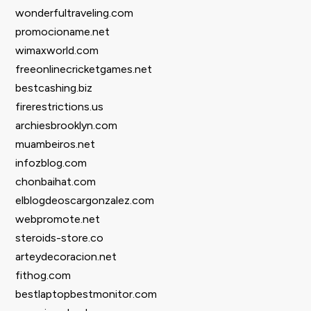
wonderfultraveling.com
promocioname.net
wimaxworld.com
freeonlinecricketgames.net
bestcashing.biz
firerestrictions.us
archiesbrooklyn.com
muambeiros.net
infozblog.com
chonbaihat.com
elblogdeoscargonzalez.com
webpromote.net
steroids-store.co
arteydecoracion.net
fithog.com
bestlaptopbestmonitor.com