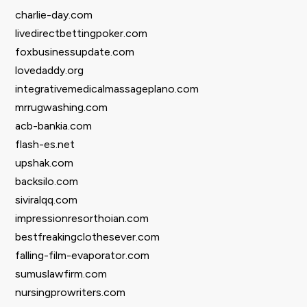
charlie-day.com
livedirectbettingpoker.com
foxbusinessupdate.com
lovedaddy.org
integrativemedicalmassageplano.com
mrrugwashing.com
acb-bankia.com
flash-es.net
upshak.com
backsilo.com
siviralqq.com
impressionresorthoian.com
bestfreakingclothesever.com
falling-film-evaporator.com
sumuslawfirm.com
nursingprowriters.com