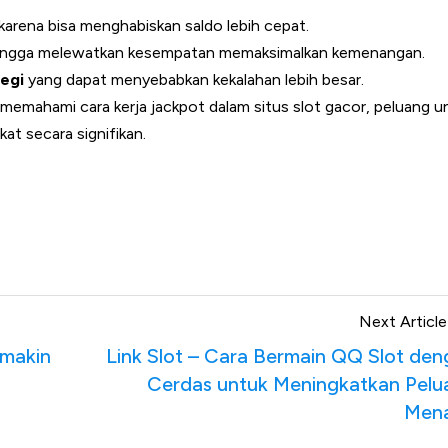
karena bisa menghabiskan saldo lebih cepat.
hingga melewatkan kesempatan memaksimalkan kemenangan.
egi
yang dapat menyebabkan kekalahan lebih besar.
emahami cara kerja jackpot dalam situs slot gacor, peluang u
t secara signifikan.
Next Article
emakin
Link Slot – Cara Bermain QQ Slot de
Cerdas untuk Meningkatkan Pelu
Men