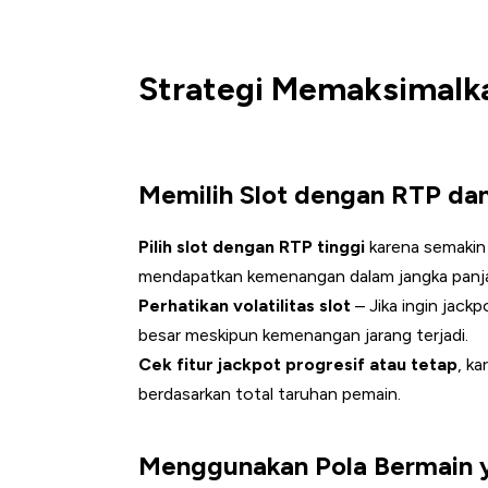
Strategi Memaksimalk
Memilih Slot dengan RTP dan 
Pilih slot dengan RTP tinggi
karena semakin 
mendapatkan kemenangan dalam jangka panj
Perhatikan volatilitas slot
– Jika ingin jackp
besar meskipun kemenangan jarang terjadi.
Cek fitur jackpot progresif atau tetap
, k
berdasarkan total taruhan pemain.
Menggunakan Pola Bermain y