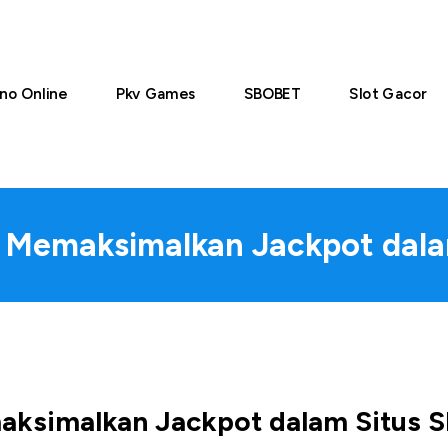
no Online
Pkv Games
SBOBET
Slot Gacor
 Memaksimalkan Jackpot dalam
ksimalkan Jackpot dalam Situs S