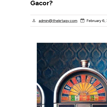
Gacor?
admin@thekrtagy.com
February 6,