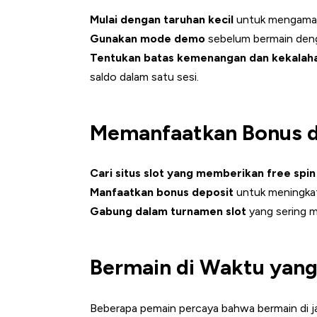
Mulai dengan taruhan kecil
untuk mengamati
Gunakan mode demo
sebelum bermain deng
Tentukan batas kemenangan dan kekalah
saldo dalam satu sesi.
Memanfaatkan Bonus 
Cari situs slot yang memberikan free spin
Manfaatkan bonus deposit
untuk meningka
Gabung dalam turnamen slot
yang sering m
Bermain di Waktu yang
Beberapa pemain percaya bahwa bermain di j