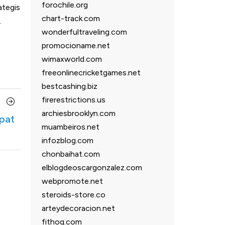
forochile.org
ategis
chart-track.com
.
wonderfultraveling.com
promocioname.net
wimaxworld.com
freeonlinecricketgames.net
bestcashing.biz
firerestrictions.us
Next
archiesbrooklyn.com
Article
epat
muambeiros.net
infozblog.com
chonbaihat.com
elblogdeoscargonzalez.com
webpromote.net
steroids-store.co
arteydecoracion.net
fithog.com