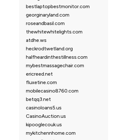
bestlaptopbestmonitor.com
georginaryland.com
roseandbasil.com
thewhitewhitelights.com
atdhe.ws
heckrodtwetland.org
halfheardinthestillness.com
mybestmassagechair.com
ericreed.net
fluxetine.com
mobilecasino8760.com
betqq3.net
casinoloans5.us
CasinoAuction.us
kipooglecouk.us
mykitchennhome.com