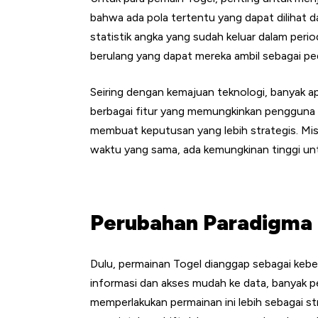
bahwa ada pola tertentu yang dapat dilihat 
statistik angka yang sudah keluar dalam per
berulang yang dapat mereka ambil sebagai 
Seiring dengan kemajuan teknologi, banyak ap
berbagai fitur yang memungkinkan pengguna u
membuat keputusan yang lebih strategis. Misa
waktu yang sama, ada kemungkinan tinggi unt
Perubahan Paradigma 
Dulu, permainan Togel dianggap sebagai keb
informasi dan akses mudah ke data, banyak p
memperlakukan permainan ini lebih sebagai s