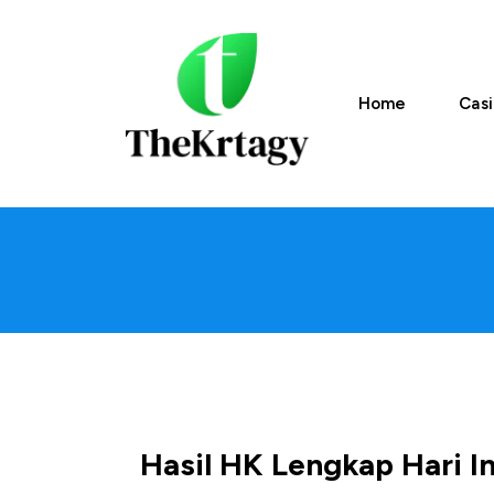
skip
Situs Slot
to
Online
content
Terpercaya
Home
Casi
dengan
Fitur Slot
Demo
Gratis
Deposit
Pulsa
Hasil HK Lengkap Hari In