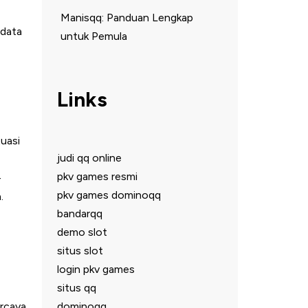
Manisqq: Panduan Lengkap
 data
untuk Pemula
,
Links
uasi
judi qq online
pkv games resmi
-
pkv games dominoqq
.
bandarqq
demo slot
situs slot
login pkv games
situs qq
dominoqq
ercaya