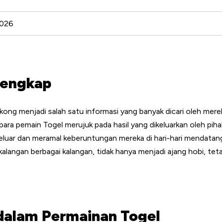
2026
Lengkap
gkong menjadi salah satu informasi yang banyak dicari oleh mere
, para pemain Togel merujuk pada hasil yang dikeluarkan oleh piha
luar dan meramal keberuntungan mereka di hari-hari mendatan
langan berbagai kalangan, tidak hanya menjadi ajang hobi, teta
 dalam Permainan Togel