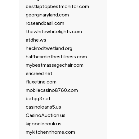
bestlaptopbestmonitor.com
georginaryland.com
roseandbasil.com
thewhitewhitelights.com
atdhe.ws
heckrodtwetland.org
halfheardinthestillness.com
mybestmassagechair.com
ericreed.net
fluxetine.com
mobilecasino8760.com
betqq3.net
casinoloans5.us
CasinoAuction.us
kipooglecouk.us
mykitchennhome.com