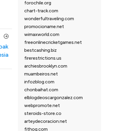
forochile.org
chart-track.com
wonderfultraveling.com
promocioname.net
wimaxworld.com
Next
freeonlinecricketgames.net
Article
epak
bestcashing.biz
esia
firerestrictions.us
archiesbrooklyn.com
muambeiros.net
infozblog.com
chonbaihat.com
elblogdeoscargonzalez.com
webpromote.net
steroids-store.co
arteydecoracion.net
fithog.com