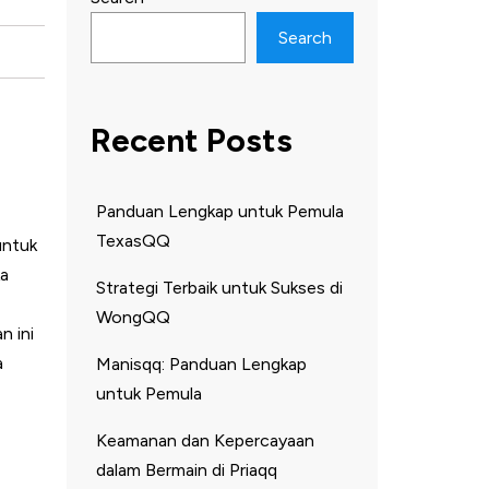
Search
Recent Posts
Panduan Lengkap untuk Pemula
TexasQQ
untuk
ka
Strategi Terbaik untuk Sukses di
WongQQ
n ini
a
Manisqq: Panduan Lengkap
untuk Pemula
Keamanan dan Kepercayaan
dalam Bermain di Priaqq