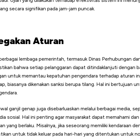
adi. Ujian yang dilakukan terhadap efektivitas sistem ini menun
ang secara signifikan pada jam-jam puncak.
egakan Aturan
n berbagai lembaga pemerintah, termasuk Dinas Perhubungan da
ikan bahwa setiap pelanggaran dapat ditindaklanjuti dengan ba
angan untuk memantau kepatuhan pengendara terhadap aturan ini
, biasanya dikenakan sanksi berupa tilang. Hal ini bertujuan un
gendara.
wal ganjil genap juga disebarluaskan melalui berbagai media, sep
ia sosial. Hal ini penting agar masyarakat dapat memahami dan
n yang berlaku. Misalnya, jika seseorang memiliki kendaraan de
kan untuk tidak keluar pada hari-hari yang ditentukan untuk 