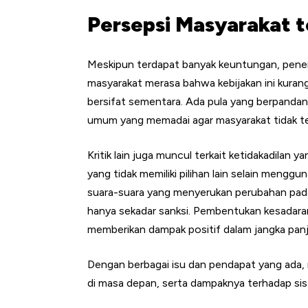
Persepsi Masyarakat 
Meskipun terdapat banyak keuntungan, penera
masyarakat merasa bahwa kebijakan ini kuran
bersifat sementara. Ada pula yang berpandan
umum yang memadai agar masyarakat tidak ter
Kritik lain juga muncul terkait ketidakadilan
yang tidak memiliki pilihan lain selain menggu
suara-suara yang menyerukan perubahan pada
hanya sekadar sanksi. Pembentukan kesadaran 
memberikan dampak positif dalam jangka pan
Dengan berbagai isu dan pendapat yang ada, 
di masa depan, serta dampaknya terhadap sis