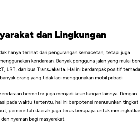
yarakat dan Lingkungan
dak hanya terlihat dari pengurangan kemacetan, tetapi juga
menggunakan kendaraan. Banyak pengguna jalan yang mulai bera
 LRT, dan bus TransJakarta. Hal ini berdampak positif terhad
 banyak orang yang tidak lagi menggunakan mobil pribadi.
i kendaraan bermotor juga menjadi keuntungan lainnya. Dengan
si pada waktu tertentu, hal ini berpotensi menurunkan tingkat 
sebut, pemerintah daerah juga terus berupaya untuk meningkatka
k dan nyaman bagi masyarakat.