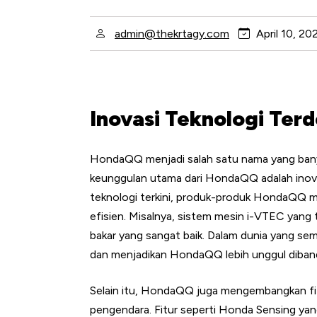
admin@thekrtagy.com
April 10, 20
Inovasi Teknologi Ter
HondaQQ menjadi salah satu nama yang banyak
keunggulan utama dari HondaQQ adalah inova
teknologi terkini, produk-produk HondaQQ 
efisien. Misalnya, sistem mesin i-VTEC yang
bakar yang sangat baik. Dalam dunia yang sem
dan menjadikan HondaQQ lebih unggul diband
Selain itu, HondaQQ juga mengembangkan fit
pengendara. Fitur seperti Honda Sensing y