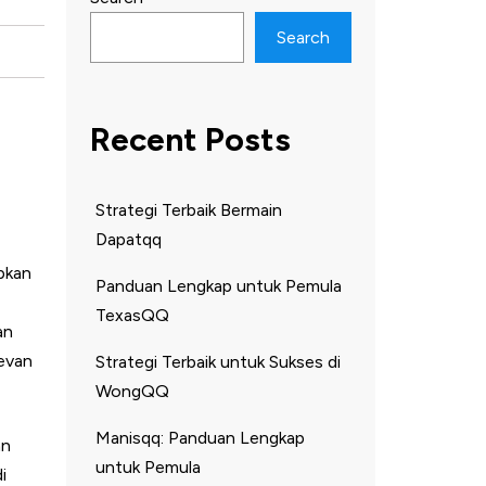
Search
Recent Posts
Strategi Terbaik Bermain
Dapatqq
pkan
Panduan Lengkap untuk Pemula
TexasQQ
an
levan
Strategi Terbaik untuk Sukses di
WongQQ
Manisqq: Panduan Lengkap
an
untuk Pemula
i