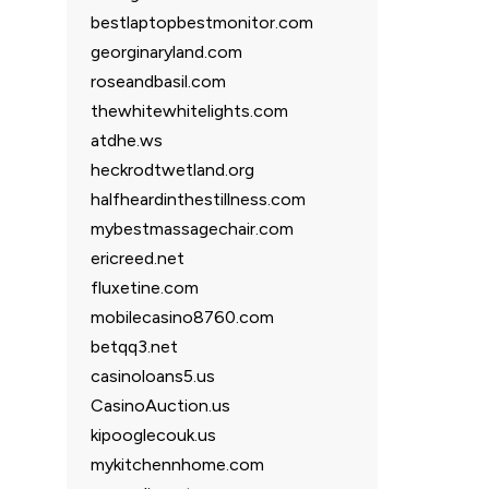
bestlaptopbestmonitor.com
georginaryland.com
roseandbasil.com
thewhitewhitelights.com
atdhe.ws
heckrodtwetland.org
halfheardinthestillness.com
mybestmassagechair.com
ericreed.net
fluxetine.com
mobilecasino8760.com
betqq3.net
casinoloans5.us
CasinoAuction.us
kipooglecouk.us
mykitchennhome.com