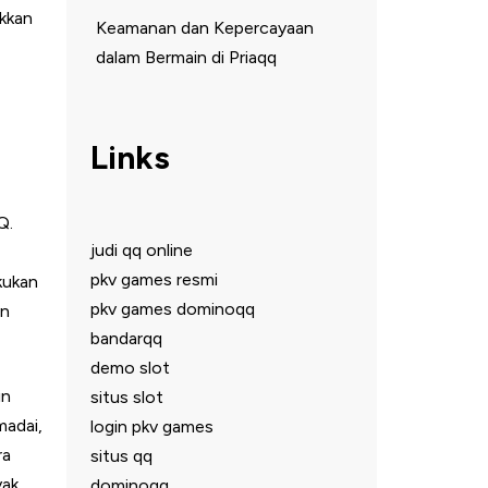
ukkan
Keamanan dan Kepercayaan
dalam Bermain di Priaqq
Links
Q.
judi qq online
pkv games resmi
kukan
pkv games dominoqq
an
bandarqq
demo slot
in
situs slot
madai,
login pkv games
ra
situs qq
yak
dominoqq