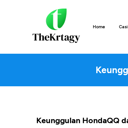
skip
Situs Slot
to
Online
content
Terpercaya
Home
Casi
dengan
Fitur Slot
Demo
Gratis
Deposit
Keungg
Pulsa
Keunggulan HondaQQ da