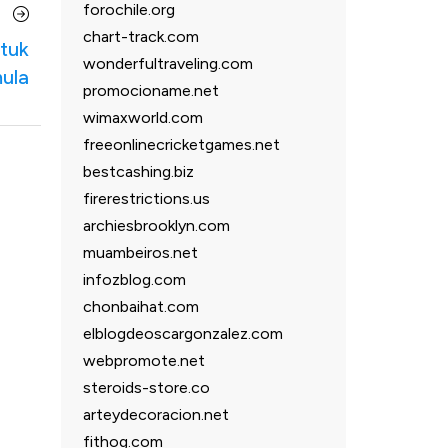
forochile.org
Next
chart-track.com
Article
tuk
wonderfultraveling.com
ula
promocioname.net
wimaxworld.com
freeonlinecricketgames.net
bestcashing.biz
firerestrictions.us
archiesbrooklyn.com
muambeiros.net
infozblog.com
chonbaihat.com
elblogdeoscargonzalez.com
webpromote.net
steroids-store.co
arteydecoracion.net
fithog.com