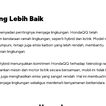
ng Lebih Baik
 menyadari pentingnya menjaga lingkungan. HondaQQ telah
kendaraan ramah lingkungan, seperti hybrid dan listrik. Model
mpuni, tetapi juga emisi karbon yang lebih rendah, membantu
ian lingkungan.
Hybrid menunjukkan komitmen HondaQQ terhadap teknologi r
kan mesin dan motor listrik secara bersamaan, mobil ini tidak
 juga menghasilkan emisi yang sangat rendah. Hal ini membuat
 menjaga lingkungan sekaligus menikmati kenyamanan berkendara.