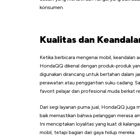
konsumen.
Kualitas dan Keandala
Ketika berbicara mengenai mobil, keandalan a
HondaQQ dikenal dengan produk-produk yang 
digunakan dirancang untuk bertahan dalam jan
perawatan atau penggantian suku cadang. Sal
favorit pelajar dan profesional muda berkat r
Dari segi layanan purna jual, HondaQQ juga
baik memastikan bahwa pelanggan merasa am
Ini menciptakan loyalitas yang kuat di kal
mobil, tetapi bagian dari gaya hidup mereka.