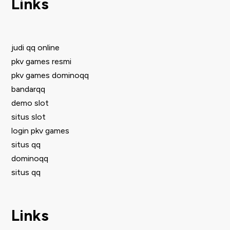
Links
judi qq online
pkv games resmi
pkv games dominoqq
bandarqq
demo slot
situs slot
login pkv games
situs qq
dominoqq
situs qq
Links