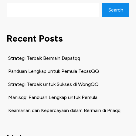
Search
Recent Posts
Strategi Terbaik Bermain Dapatqq
Panduan Lengkap untuk Pemula TexasQQ
Strategi Terbaik untuk Sukses di WongQQ
Manisqq: Panduan Lengkap untuk Pemula
Keamanan dan Kepercayaan dalam Bermain di Priaqq