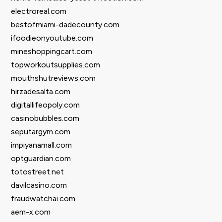
electroreal.com
bestofmiami-dadecounty.com
ifoodieonyoutube.com
mineshoppingcart.com
topworkoutsupplies.com
mouthshutreviews.com
hirzadesalta.com
digitallifeopoly.com
casinobubbles.com
seputargym.com
impiyanamall.com
optguardian.com
totostreet.net
davilcasino.com
fraudwatchai.com
aem-x.com