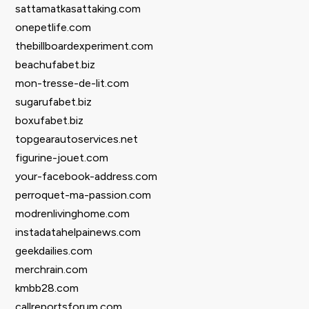
sattamatkasattaking.com
onepetlife.com
thebillboardexperiment.com
beachufabet.biz
mon-tresse-de-lit.com
sugarufabet.biz
boxufabet.biz
topgearautoservices.net
figurine-jouet.com
your-facebook-address.com
perroquet-ma-passion.com
modrenlivinghome.com
instadatahelpainews.com
geekdailies.com
merchrain.com
kmbb28.com
callreportsforum.com