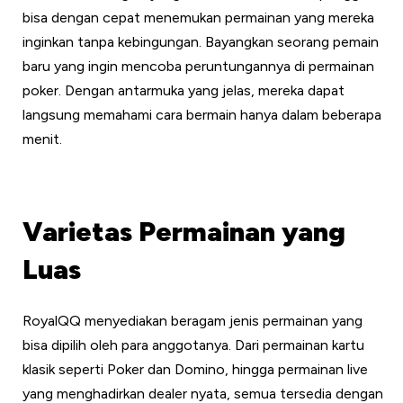
bisa dengan cepat menemukan permainan yang mereka
inginkan tanpa kebingungan. Bayangkan seorang pemain
baru yang ingin mencoba peruntungannya di permainan
poker. Dengan antarmuka yang jelas, mereka dapat
langsung memahami cara bermain hanya dalam beberapa
menit.
Varietas Permainan yang
Luas
RoyalQQ menyediakan beragam jenis permainan yang
bisa dipilih oleh para anggotanya. Dari permainan kartu
klasik seperti Poker dan Domino, hingga permainan live
yang menghadirkan dealer nyata, semua tersedia dengan