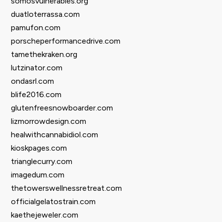
somosvulnerables.org
duatloterrassa.com
pamufon.com
porscheperformancedrive.com
tamethekraken.org
lutzinator.com
ondasrl.com
blife2016.com
glutenfreesnowboarder.com
lizmorrowdesign.com
healwithcannabidiol.com
kioskpages.com
trianglecurry.com
imagedum.com
thetowerswellnessretreat.com
officialgelatostrain.com
kaethejeweler.com