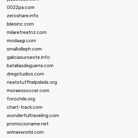
0022pa.com
zeroshare.info
bilesinc.com
milaretreatnz.com
modaagi.com
smallvilleph.com
galiciasuroeste.info
batallasdeguerra.com
dregstudios.com
neatstuffhelpskids.org
moraessoccer.com
forochile.org
chart-track.com
wonderfultraveling.com
promocioname.net
wimaxworld.com