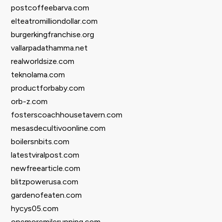
postcoffeebarva.com
elteatromilliondollar.com
burgerkingfranchise.org
vallarpadathamma.net
realworldsize.com
teknolama.com
productforbaby.com
orb-z.com
fosterscoachhousetavern.com
mesasdecultivoonline.com
boilersnbits.com
latestviralpost.com
newfreearticle.com
blitzpowerusa.com
gardenofeaten.com
hycys05.com
onemoremilerunning.com