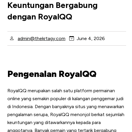
Keuntungan Bergabung
dengan RoyalQQ
admin@thekrtagy.com
June 4, 2026
Pengenalan RoyalQQ
RoyalQQ merupakan salah satu platform permainan
online yang semakin populer di kalangan penggemar judi
di Indonesia. Dengan banyaknya situs yang menawarkan
pengalaman serupa, RoyalQQ menonjol berkat sejumlah
keuntungan yang ditawarkannya kepada para
anggotanya. Banyak pemain yang tertarik bergabung