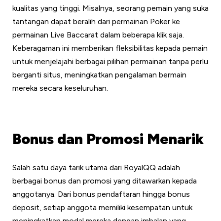
kualitas yang tinggi. Misalnya, seorang pemain yang suka
tantangan dapat beralih dari permainan Poker ke
permainan Live Baccarat dalam beberapa klik saja.
Keberagaman ini memberikan fleksibilitas kepada pemain
untuk menjelajahi berbagai pilihan permainan tanpa perlu
berganti situs, meningkatkan pengalaman bermain
mereka secara keseluruhan.
Bonus dan Promosi Menarik
Salah satu daya tarik utama dari RoyalQQ adalah
berbagai bonus dan promosi yang ditawarkan kepada
anggotanya. Dari bonus pendaftaran hingga bonus
deposit, setiap anggota memiliki kesempatan untuk
meningkatkan modal mereka dengan imbalan yang