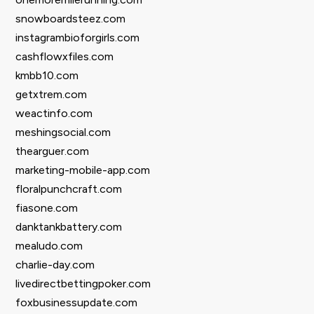
snowboardsteez.com
instagrambioforgirls.com
cashflowxfiles.com
kmbb10.com
getxtrem.com
weactinfo.com
meshingsocial.com
thearguer.com
marketing-mobile-app.com
floralpunchcraft.com
fiasone.com
danktankbattery.com
mealudo.com
charlie-day.com
livedirectbettingpoker.com
foxbusinessupdate.com