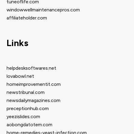
tuneoflife.com
windowwellmaintenancepros.com
affiliateholder.com
Links
helpdesksoftwares.net
lovabowl.net
homeimprovementit.com
newstribunal.com
newsdailymagazines.com
preceptionhub.com
yeezislides.com
aobongdatotem.com
home-remedies-yeast-infection.com