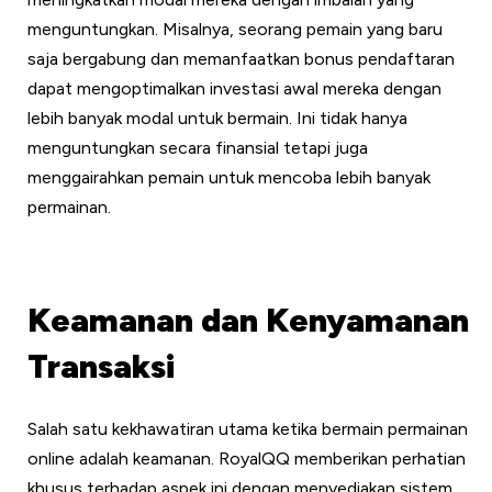
menguntungkan. Misalnya, seorang pemain yang baru
saja bergabung dan memanfaatkan bonus pendaftaran
dapat mengoptimalkan investasi awal mereka dengan
lebih banyak modal untuk bermain. Ini tidak hanya
menguntungkan secara finansial tetapi juga
menggairahkan pemain untuk mencoba lebih banyak
permainan.
Keamanan dan Kenyamanan
Transaksi
Salah satu kekhawatiran utama ketika bermain permainan
online adalah keamanan. RoyalQQ memberikan perhatian
khusus terhadap aspek ini dengan menyediakan sistem