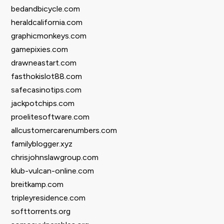
bedandbicycle.com
heraldcalifornia.com
graphicmonkeys.com
gamepixies.com
drawneastart.com
fasthokislot88.com
safecasinotips.com
jackpotchips.com
proelitesoftware.com
allcustomercarenumbers.com
familyblogger.xyz
chrisjohnslawgroup.com
klub-vulcan-online.com
breitkamp.com
tripleyresidence.com
softtorrents.org