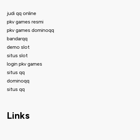
judi qq online
pkv games resmi
pkv games dominoqq
bandarqq
demo slot
situs slot
login pkv games
situs qq
dominoqq
situs qq
Links