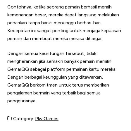
Contohnya, ketika seorang pemain berhasil meraih
kemenangan besar, mereka dapat langsung melakukan
penarikan tanpa harus menunggu berhari-hari.
Kecepatan ini sangat penting untuk menjaga kepuasan
pemain dan membuat mereka merasa dihargai.
Dengan semua keuntungan tersebut, tidak
mengherankan jika semakin banyak pemain memilih
GemarQQ sebagai platform permainan kartu mereka.
Dengan berbagai keunggulan yang ditawarkan,
GemarQQ berkomitmen untuk terus memberikan
pengalaman bermain yang terbaik bagi semua
penggunanya.
Category:
Pkv Games