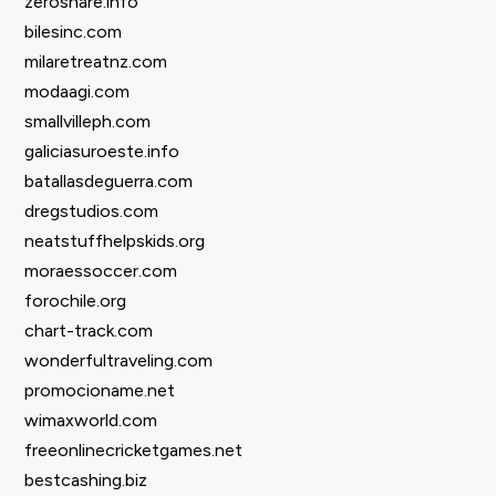
zeroshare.info
bilesinc.com
milaretreatnz.com
modaagi.com
smallvilleph.com
galiciasuroeste.info
batallasdeguerra.com
dregstudios.com
neatstuffhelpskids.org
moraessoccer.com
forochile.org
chart-track.com
wonderfultraveling.com
promocioname.net
wimaxworld.com
freeonlinecricketgames.net
bestcashing.biz