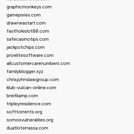
graphicmonkeys.com
gamepixies.com
drawneastart.com
fasthokislot88.com
safecasinotips.com
jackpotchips.com
proelitesoftware.com
allcustomercarenumbers.com
familyblogger.xyz
chrisjohnslawgroup.com
klub-vulcan-online.com
breitkamp.com
tripleyresidence.com
softtorrents.org
somosvulnerables.org
duatloterrassa.com