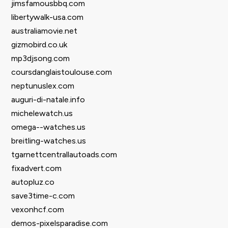
jimsfamousbbq.com
libertywalk-usa.com
australiamovie.net
gizmobird.co.uk
mp3djsong.com
coursdanglaistoulouse.com
neptunuslex.com
auguri-di-natale.info
michelewatch.us
omega--watches.us
breitling-watches.us
tgarnettcentrallautoads.com
fixadvert.com
autopluz.co
save3time-c.com
vexonhcf.com
demos-pixelsparadise.com