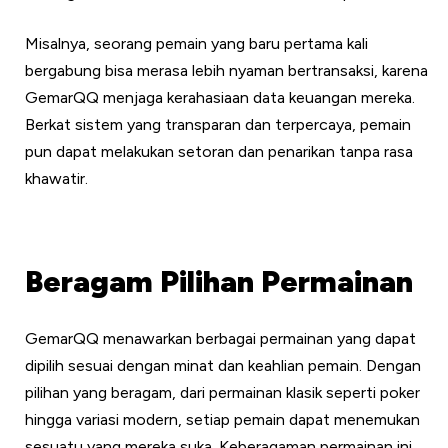
Misalnya, seorang pemain yang baru pertama kali
bergabung bisa merasa lebih nyaman bertransaksi, karena
GemarQQ menjaga kerahasiaan data keuangan mereka.
Berkat sistem yang transparan dan terpercaya, pemain
pun dapat melakukan setoran dan penarikan tanpa rasa
khawatir.
Beragam Pilihan Permainan
GemarQQ menawarkan berbagai permainan yang dapat
dipilih sesuai dengan minat dan keahlian pemain. Dengan
pilihan yang beragam, dari permainan klasik seperti poker
hingga variasi modern, setiap pemain dapat menemukan
sesuatu yang mereka suka. Keberagaman permainan ini