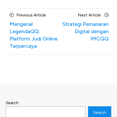
Posts
Previous
Next
Previous Article
Next Article
navigation
Article
Article
Mengenal
Strategi Pemasaran
LegendaQQ:
Digital dengan
Platform Judi Online
IMCQQ
Terpercaya
Search
Search