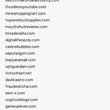
bestofmiami-dadecounty.com
ifoodieonyoutube.com
mineshoppingcart.com
topworkoutsupplies.com
mouthshutreviews.com
hirzadesalta.com
digitallifeopoly.com
casinobubbles.com
seputargym.com
impiyanamall.com
optguardian.com
totostreet.net
davilcasino.com
fraudwatchai.com
aem-x.com
cryptooblogs.com
gameuplevel.com