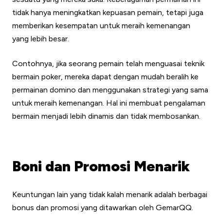
tidak hanya meningkatkan kepuasan pemain, tetapi juga
memberikan kesempatan untuk meraih kemenangan
yang lebih besar.
Contohnya, jika seorang pemain telah menguasai teknik
bermain poker, mereka dapat dengan mudah beralih ke
permainan domino dan menggunakan strategi yang sama
untuk meraih kemenangan. Hal ini membuat pengalaman
bermain menjadi lebih dinamis dan tidak membosankan.
Boni dan Promosi Menarik
Keuntungan lain yang tidak kalah menarik adalah berbagai
bonus dan promosi yang ditawarkan oleh GemarQQ.