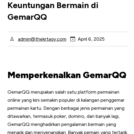
Keuntungan Bermain di
GemarQQ
admin@thekrtagy.com
April 6, 2025
Memperkenalkan GemarQQ
GemarQQ merupakan salah satu platform permainan
online yang kini semakin populer di kalangan penggemar
permainan kartu. Dengan berbagai jenis permainan yang
ditawarkan, termasuk poker, domino, dan banyak lagi,
GemarQQ menghadirkan pengalaman bermain yang
menarik dan menyenangkan. Banyak pemain yang tertarik