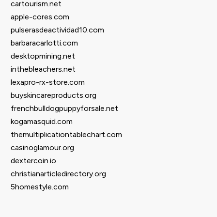
cartourism.net
apple-cores.com
pulserasdeactividad10.com
barbaracarlotti.com
desktopmining.net
inthebleachers.net
lexapro-rx-store.com
buyskincareproducts.org
frenchbulldogpuppyforsale.net
kogamasquid.com
themultiplicationtablechart.com
casinoglamour.org
dextercoin.io
christianarticledirectory.org
5homestyle.com