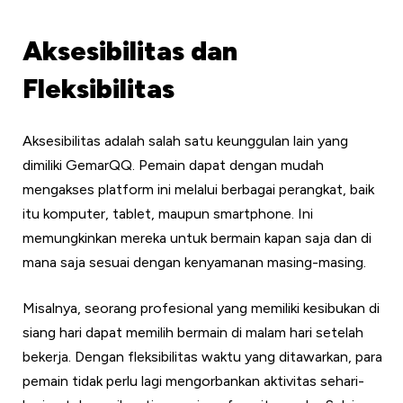
Aksesibilitas dan
Fleksibilitas
Aksesibilitas adalah salah satu keunggulan lain yang
dimiliki GemarQQ. Pemain dapat dengan mudah
mengakses platform ini melalui berbagai perangkat, baik
itu komputer, tablet, maupun smartphone. Ini
memungkinkan mereka untuk bermain kapan saja dan di
mana saja sesuai dengan kenyamanan masing-masing.
Misalnya, seorang profesional yang memiliki kesibukan di
siang hari dapat memilih bermain di malam hari setelah
bekerja. Dengan fleksibilitas waktu yang ditawarkan, para
pemain tidak perlu lagi mengorbankan aktivitas sehari-