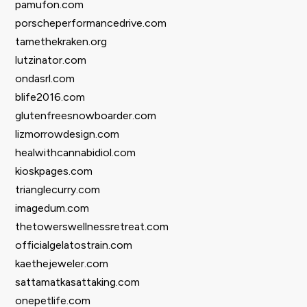
pamufon.com
porscheperformancedrive.com
tamethekraken.org
lutzinator.com
ondasrl.com
blife2016.com
glutenfreesnowboarder.com
lizmorrowdesign.com
healwithcannabidiol.com
kioskpages.com
trianglecurry.com
imagedum.com
thetowerswellnessretreat.com
officialgelatostrain.com
kaethejeweler.com
sattamatkasattaking.com
onepetlife.com