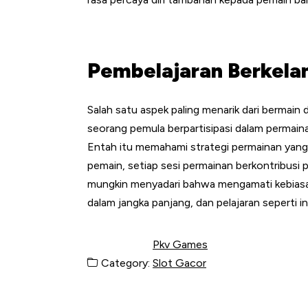
Pembelajaran Berkela
Salah satu aspek paling menarik dari bermain
seorang pemula berpartisipasi dalam permain
Entah itu memahami strategi permainan yang l
pemain, setiap sesi permainan berkontribusi
mungkin menyadari bahwa mengamati kebiasa
dalam jangka panjang, dan pelajaran seperti in
Pkv Games
Category:
Slot Gacor