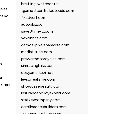
breitling-watches.us
jelas
tgarnettcentrallautoads.com
isiko
fixadvert.com
autopluz.co
save3time-c.com
vexonhcf.com
demos-pixelsparadise.com
mediatitude.com
prewarmotorcycles.com
n
simracinglinks.com
a
dosyamerkezi.net
an
le-surrealisme.com
a aman
showcasebeauty.com
insurancepolicyexpert.com
statkeycompany.com
carolinadeckbuilders.com
topinvestingblog.com