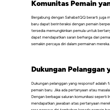
Komunitas Pemain yan
Bergabung dengan SahabatQQ berarti juga menj
baru dapat berinteraksi dengan pemain berpe
tersedia memungkinkan pemula untuk bertanya
dapat mendapatkan saran berharga dari pem
semakin percaya diri dalam permainan mereka.
Dukungan Pelanggan y
Dukungan pelanggan yang responsif adalah f
pemain baru. Jika ada pertanyaan atau masa
Dengan berbagai saluran komunikasi seperti l
mendapatkan jawaban atas pertanyaan mereka
rasa percaya diri tambahan kepada pemain b