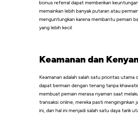
bonus referral dapat memberikan keuntungan 
memainkan lebih banyak putaran atau permaina
menguntungkan karena membantu pemain baru
yang lebih kecil.
Keamanan dan Kenya
Keamanan adalah salah satu prioritas utama 
dapat bermain dengan tenang tanpa khawatir t
membuat pemain merasa nyaman saat melakuk
transaksi online, mereka pasti menginginka
ini, dan hal ini menjadi salah satu daya tarik 