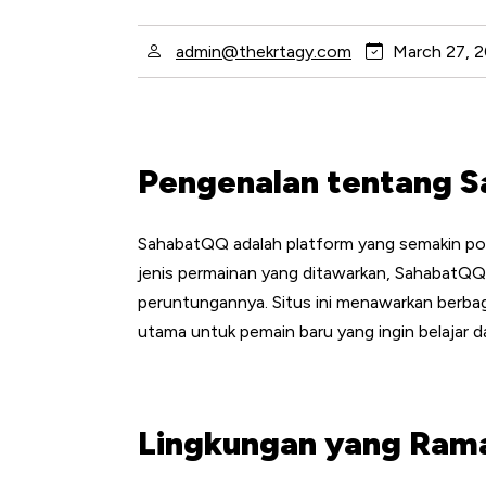
admin@thekrtagy.com
March 27, 
Pengenalan tentang 
SahabatQQ adalah platform yang semakin popu
jenis permainan yang ditawarkan, SahabatQQ 
peruntungannya. Situs ini menawarkan berb
utama untuk pemain baru yang ingin belajar 
Lingkungan yang Ram