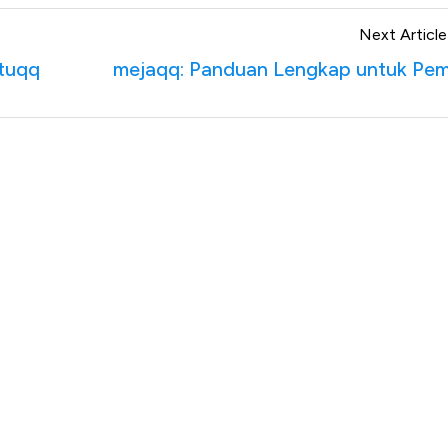
Next Article
tuqq
mejaqq: Panduan Lengkap untuk Pem