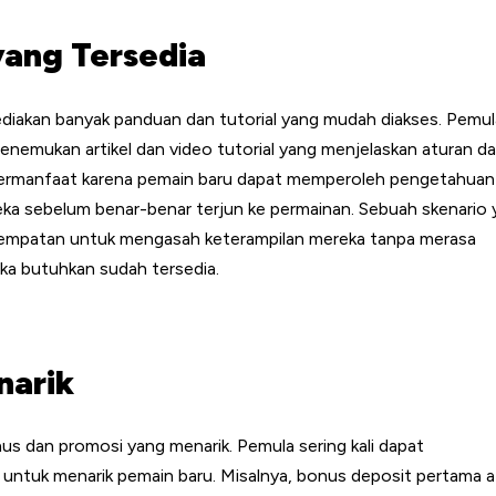
yang Tersedia
akan banyak panduan dan tutorial yang mudah diakses. Pemul
menemukan artikel dan video tutorial yang menjelaskan aturan da
t bermanfaat karena pemain baru dapat memperoleh pengetahuan
ka sebelum benar-benar terjun ke permainan. Sebuah skenario 
kesempatan untuk mengasah keterampilan mereka tanpa merasa
ka butuhkan sudah tersedia.
narik
s dan promosi yang menarik. Pemula sering kali dapat
ntuk menarik pemain baru. Misalnya, bonus deposit pertama 