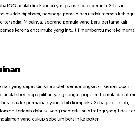
batQQ adalah lingkungan yang ramah bagi pemula. Situs ini
an mudah dipahami, sehingga pemain baru tidak merasa kebing
ng tersedia. Misalnya, seorang pemula yang baru pertama kali
a cemas karena antarmuka yang intuitif membantu mereka mem
ainan
inan yang dapat dinikmati oleh semua tingkatan kemampuan.
q adalah beberapa pilihan yang sangat populer. Pemula dapat mu
beranjak ke permainan yang lebih kompleks. Sebagai contoh,
mino terlebih dahulu, yang memerlukan strategi yang tidak ter
ngalaman yang cukup sebelum beralih ke poker.