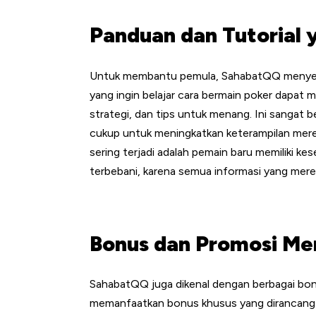
Panduan dan Tutorial 
Untuk membantu pemula, SahabatQQ menyedi
yang ingin belajar cara bermain poker dapat 
strategi, dan tips untuk menang. Ini sanga
cukup untuk meningkatkan keterampilan mere
sering terjadi adalah pemain baru memiliki 
terbebani, karena semua informasi yang mere
Bonus dan Promosi Me
SahabatQQ juga dikenal dengan berbagai bonu
memanfaatkan bonus khusus yang dirancang u