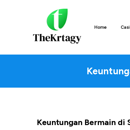
skip
Situs Slot
to
Online
content
Terpercaya
Home
Casi
dengan
Fitur Slot
Demo
Gratis
Deposit
Keuntung
Pulsa
Keuntungan Bermain di