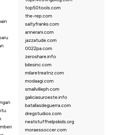
top50tools.com
the-rep.com
main
saltyfranks.com
annerani.com
baru
jazzatude.com
an
0022pa.com
zeroshare.info
bilesinc.com
milaretreatnz.com
modaagi.com
smallvilleph.com
galiciasuroeste.info
angan
batallasdeguerra.com
ntu.
dregstudios.com
k
neatstuffhelpskids.org
emberi
moraessoccer.com
e.