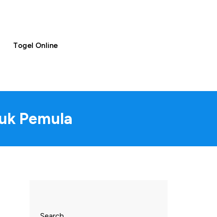
Togel Online
uk Pemula
Search