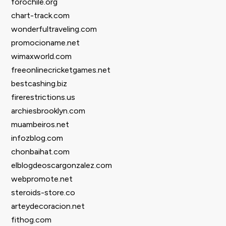
forochile.org
chart-track.com
wonderfultraveling.com
promocioname.net
wimaxworld.com
freeonlinecricketgames.net
bestcashing.biz
firerestrictions.us
archiesbrooklyn.com
muambeiros.net
infozblog.com
chonbaihat.com
elblogdeoscargonzalez.com
webpromote.net
steroids-store.co
arteydecoracion.net
fithog.com