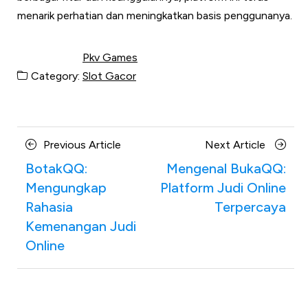
menarik perhatian dan meningkatkan basis penggunanya.
Pkv Games
Category:
Slot Gacor
Posts
Previous
Next
Previous Article
Next Article
navigation
Article
Article
BotakQQ:
Mengenal BukaQQ:
Mengungkap
Platform Judi Online
Rahasia
Terpercaya
Kemenangan Judi
Online