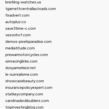
breitling-watches.us
tgarnettcentrallautoads.com
fixadvert.com
autopluz.co
save3time-c.com
vexonhcf.com
demos-pixelsparadise.com
mediatitude.com
prewarmotorcycles.com
simracinglinks.com
dosyamerkezi.net
le-surrealisme.com
showcasebeauty.com
insurancepolicyexpert.com
statkeycompany.com
carolinadeckbuilders.com
topinvestingblog.com