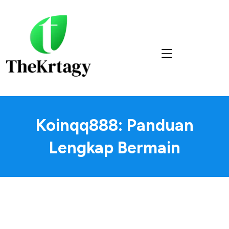
skip
Situs Slot
to
Online
content
Terpercaya
dengan
Fitur Slot
Demo
Gratis
Deposit
Koinqq888: Panduan
Pulsa
Lengkap Bermain