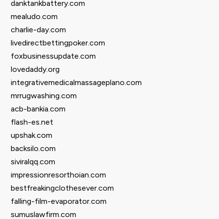
danktankbattery.com
mealudo.com
charlie-day.com
livedirectbettingpoker.com
foxbusinessupdate.com
lovedaddy.org
integrativemedicalmassageplano.com
mrrugwashing.com
acb-bankia.com
flash-es.net
upshak.com
backsilo.com
siviralqq.com
impressionresorthoian.com
bestfreakingclothesever.com
falling-film-evaporator.com
sumuslawfirm.com