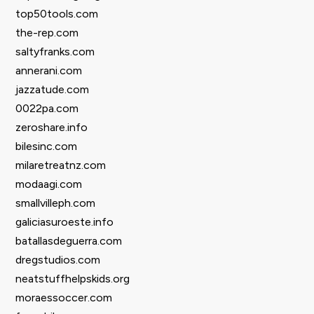
top50tools.com
the-rep.com
saltyfranks.com
annerani.com
jazzatude.com
0022pa.com
zeroshare.info
bilesinc.com
milaretreatnz.com
modaagi.com
smallvilleph.com
galiciasuroeste.info
batallasdeguerra.com
dregstudios.com
neatstuffhelpskids.org
moraessoccer.com