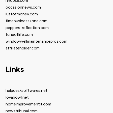
hnopse.com
occasionnews.com
lustofmoney.com
timebusinesszone.com
peppers-reflection.com
tuneoflife.com
windowwellmaintenancepros.com
affiliateholder.com
Links
helpdesksoftwares.net
lovabowl.net
homeimprovementit.com
newstribunal.com