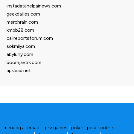
instadatahelpainews.com
geekdailies.com
merchrain.com
kmbb28.com
callreportsforum.com
sokmilya.com
abyluny.com
boomjavtrk.com
apklead.net
menuqq alternatif
|
pkv games
|
poker
|
poker online
|