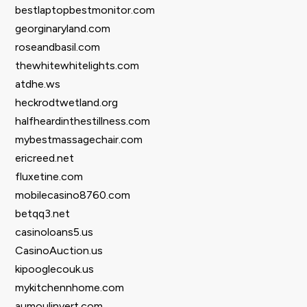
bestlaptopbestmonitor.com
georginaryland.com
roseandbasil.com
thewhitewhitelights.com
atdhe.ws
heckrodtwetland.org
halfheardinthestillness.com
mybestmassagechair.com
ericreed.net
fluxetine.com
mobilecasino8760.com
betqq3.net
casinoloans5.us
CasinoAuction.us
kipooglecouk.us
mykitchennhome.com
aumoulinvert.com