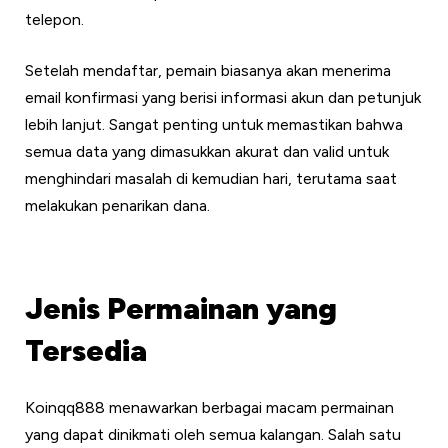
telepon.
Setelah mendaftar, pemain biasanya akan menerima
email konfirmasi yang berisi informasi akun dan petunjuk
lebih lanjut. Sangat penting untuk memastikan bahwa
semua data yang dimasukkan akurat dan valid untuk
menghindari masalah di kemudian hari, terutama saat
melakukan penarikan dana.
Jenis Permainan yang
Tersedia
Koinqq888 menawarkan berbagai macam permainan
yang dapat dinikmati oleh semua kalangan. Salah satu