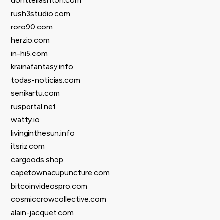
donttellashton.com
rush3studio.com
roro90.com
herzio.com
in-hi5.com
krainafantasy.info
todas-noticias.com
senikartu.com
rusportal.net
watty.io
livinginthesun.info
itsriz.com
cargoods.shop
capetownacupuncture.com
bitcoinvideospro.com
cosmiccrowcollective.com
alain-jacquet.com