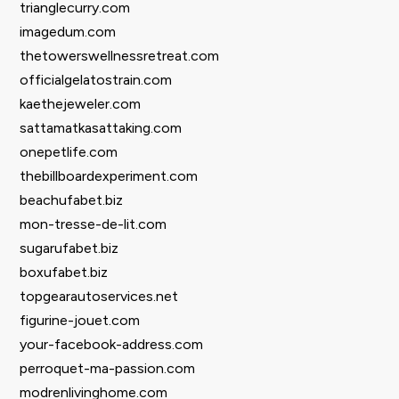
trianglecurry.com
imagedum.com
thetowerswellnessretreat.com
officialgelatostrain.com
kaethejeweler.com
sattamatkasattaking.com
onepetlife.com
thebillboardexperiment.com
beachufabet.biz
mon-tresse-de-lit.com
sugarufabet.biz
boxufabet.biz
topgearautoservices.net
figurine-jouet.com
your-facebook-address.com
perroquet-ma-passion.com
modrenlivinghome.com