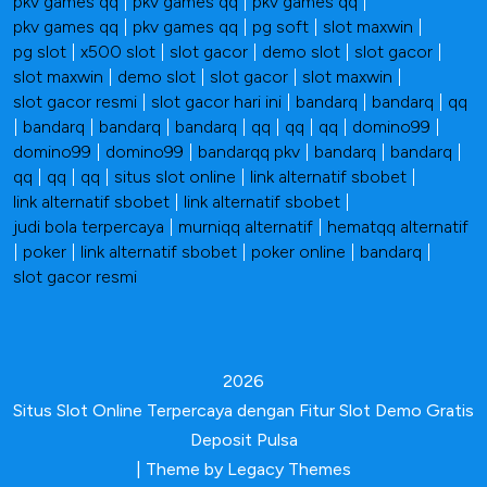
pkv games qq
|
pkv games qq
|
pkv games qq
|
pkv games qq
|
pkv games qq
|
pg soft
|
slot maxwin
|
pg slot
|
x500 slot
|
slot gacor
|
demo slot
|
slot gacor
|
slot maxwin
|
demo slot
|
slot gacor
|
slot maxwin
|
slot gacor resmi
|
slot gacor hari ini
|
bandarq
|
bandarq
|
qq
|
bandarq
|
bandarq
|
bandarq
|
qq
|
qq
|
qq
|
domino99
|
domino99
|
domino99
|
bandarqq pkv
|
bandarq
|
bandarq
|
qq
|
qq
|
qq
|
situs slot online
|
link alternatif sbobet
|
link alternatif sbobet
|
link alternatif sbobet
|
judi bola terpercaya
|
murniqq alternatif
|
hematqq alternatif
|
poker
|
link alternatif sbobet
|
poker online
|
bandarq
|
slot gacor resmi
2026
Situs Slot Online Terpercaya dengan Fitur Slot Demo Gratis
Deposit Pulsa
| Theme by Legacy Themes