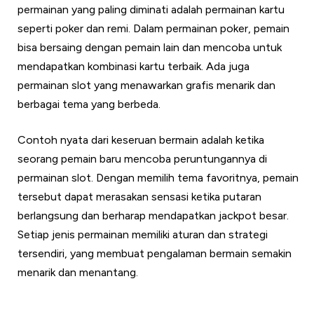
permainan yang paling diminati adalah permainan kartu
seperti poker dan remi. Dalam permainan poker, pemain
bisa bersaing dengan pemain lain dan mencoba untuk
mendapatkan kombinasi kartu terbaik. Ada juga
permainan slot yang menawarkan grafis menarik dan
berbagai tema yang berbeda.
Contoh nyata dari keseruan bermain adalah ketika
seorang pemain baru mencoba peruntungannya di
permainan slot. Dengan memilih tema favoritnya, pemain
tersebut dapat merasakan sensasi ketika putaran
berlangsung dan berharap mendapatkan jackpot besar.
Setiap jenis permainan memiliki aturan dan strategi
tersendiri, yang membuat pengalaman bermain semakin
menarik dan menantang.