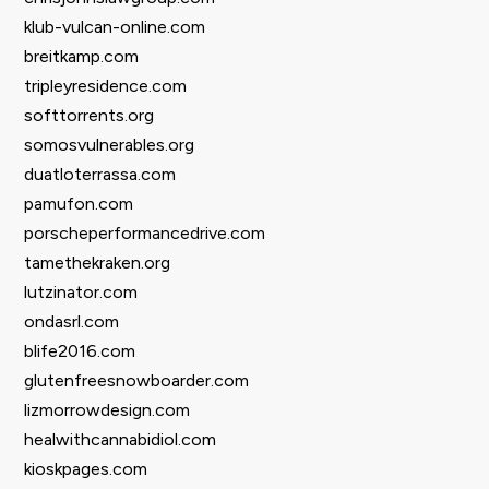
klub-vulcan-online.com
breitkamp.com
tripleyresidence.com
softtorrents.org
somosvulnerables.org
duatloterrassa.com
pamufon.com
porscheperformancedrive.com
tamethekraken.org
lutzinator.com
ondasrl.com
blife2016.com
glutenfreesnowboarder.com
lizmorrowdesign.com
healwithcannabidiol.com
kioskpages.com