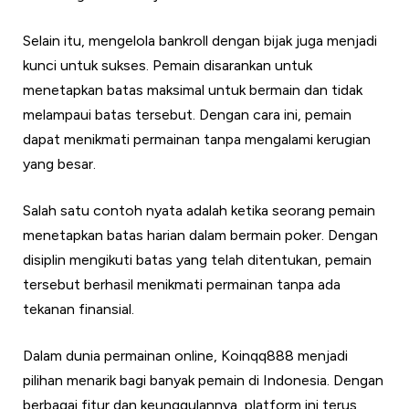
Selain itu, mengelola bankroll dengan bijak juga menjadi
kunci untuk sukses. Pemain disarankan untuk
menetapkan batas maksimal untuk bermain dan tidak
melampaui batas tersebut. Dengan cara ini, pemain
dapat menikmati permainan tanpa mengalami kerugian
yang besar.
Salah satu contoh nyata adalah ketika seorang pemain
menetapkan batas harian dalam bermain poker. Dengan
disiplin mengikuti batas yang telah ditentukan, pemain
tersebut berhasil menikmati permainan tanpa ada
tekanan finansial.
Dalam dunia permainan online, Koinqq888 menjadi
pilihan menarik bagi banyak pemain di Indonesia. Dengan
berbagai fitur dan keunggulannya, platform ini terus