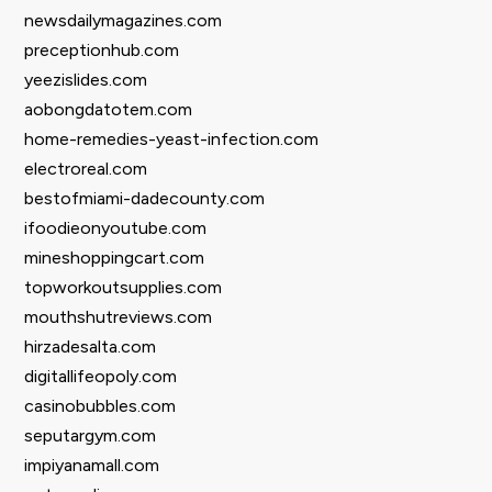
newsdailymagazines.com
preceptionhub.com
yeezislides.com
aobongdatotem.com
home-remedies-yeast-infection.com
electroreal.com
bestofmiami-dadecounty.com
ifoodieonyoutube.com
mineshoppingcart.com
topworkoutsupplies.com
mouthshutreviews.com
hirzadesalta.com
digitallifeopoly.com
casinobubbles.com
seputargym.com
impiyanamall.com