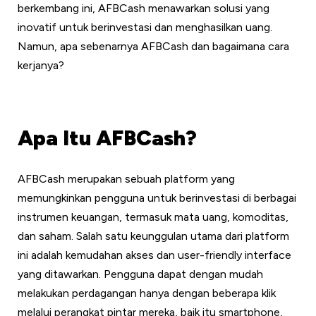
berkembang ini, AFBCash menawarkan solusi yang
inovatif untuk berinvestasi dan menghasilkan uang.
Namun, apa sebenarnya AFBCash dan bagaimana cara
kerjanya?
Apa Itu AFBCash?
AFBCash merupakan sebuah platform yang
memungkinkan pengguna untuk berinvestasi di berbagai
instrumen keuangan, termasuk mata uang, komoditas,
dan saham. Salah satu keunggulan utama dari platform
ini adalah kemudahan akses dan user-friendly interface
yang ditawarkan. Pengguna dapat dengan mudah
melakukan perdagangan hanya dengan beberapa klik
melalui perangkat pintar mereka, baik itu smartphone,