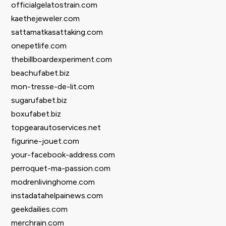
officialgelatostrain.com
kaethejeweler.com
sattamatkasattaking.com
onepetlife.com
thebillboardexperiment.com
beachufabet.biz
mon-tresse-de-lit.com
sugarufabet.biz
boxufabet.biz
topgearautoservices.net
figurine-jouet.com
your-facebook-address.com
perroquet-ma-passion.com
modrenlivinghome.com
instadatahelpainews.com
geekdailies.com
merchrain.com