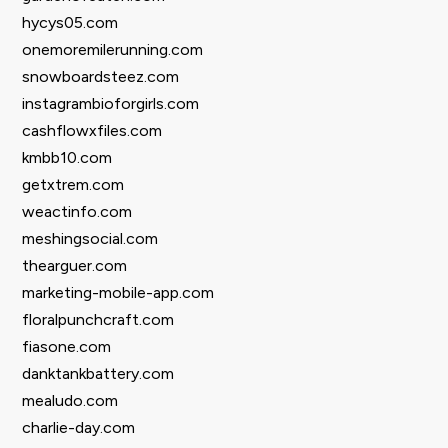
hycys05.com
onemoremilerunning.com
snowboardsteez.com
instagrambioforgirls.com
cashflowxfiles.com
kmbb10.com
getxtrem.com
weactinfo.com
meshingsocial.com
thearguer.com
marketing-mobile-app.com
floralpunchcraft.com
fiasone.com
danktankbattery.com
mealudo.com
charlie-day.com