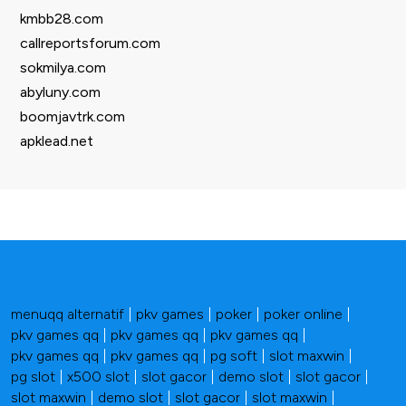
kmbb28.com
callreportsforum.com
sokmilya.com
abyluny.com
boomjavtrk.com
apklead.net
menuqq alternatif
|
pkv games
|
poker
|
poker online
|
pkv games qq
|
pkv games qq
|
pkv games qq
|
pkv games qq
|
pkv games qq
|
pg soft
|
slot maxwin
|
pg slot
|
x500 slot
|
slot gacor
|
demo slot
|
slot gacor
|
slot maxwin
|
demo slot
|
slot gacor
|
slot maxwin
|