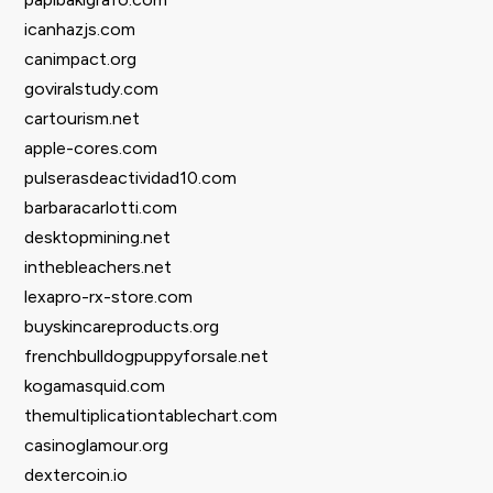
icanhazjs.com
canimpact.org
goviralstudy.com
cartourism.net
apple-cores.com
pulserasdeactividad10.com
barbaracarlotti.com
desktopmining.net
inthebleachers.net
lexapro-rx-store.com
buyskincareproducts.org
frenchbulldogpuppyforsale.net
kogamasquid.com
themultiplicationtablechart.com
casinoglamour.org
dextercoin.io