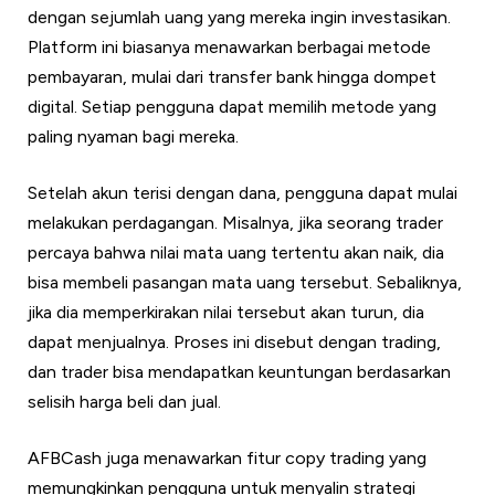
dengan sejumlah uang yang mereka ingin investasikan.
Platform ini biasanya menawarkan berbagai metode
pembayaran, mulai dari transfer bank hingga dompet
digital. Setiap pengguna dapat memilih metode yang
paling nyaman bagi mereka.
Setelah akun terisi dengan dana, pengguna dapat mulai
melakukan perdagangan. Misalnya, jika seorang trader
percaya bahwa nilai mata uang tertentu akan naik, dia
bisa membeli pasangan mata uang tersebut. Sebaliknya,
jika dia memperkirakan nilai tersebut akan turun, dia
dapat menjualnya. Proses ini disebut dengan trading,
dan trader bisa mendapatkan keuntungan berdasarkan
selisih harga beli dan jual.
AFBCash juga menawarkan fitur copy trading yang
memungkinkan pengguna untuk menyalin strategi