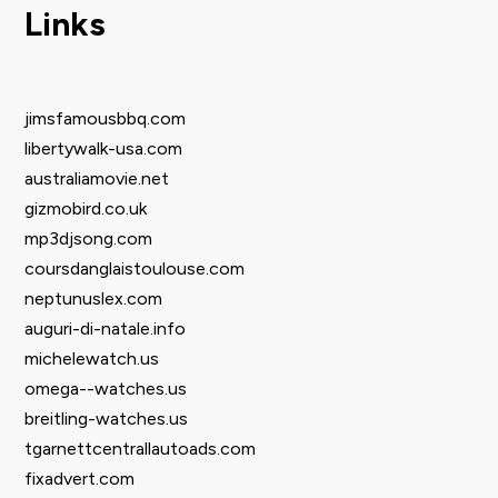
Links
jimsfamousbbq.com
libertywalk-usa.com
australiamovie.net
gizmobird.co.uk
mp3djsong.com
coursdanglaistoulouse.com
neptunuslex.com
auguri-di-natale.info
michelewatch.us
omega--watches.us
breitling-watches.us
tgarnettcentrallautoads.com
fixadvert.com