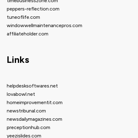
timebusinesszone.com
peppers-reflection.com
tuneoflife.com
windowwellmaintenancepros.com
affiliateholder.com
Links
helpdesksoftwares.net
lovabowl.net
homeimprovementit.com
newstribunal.com
newsdailymagazines.com
preceptionhub.com
yeezislides.com