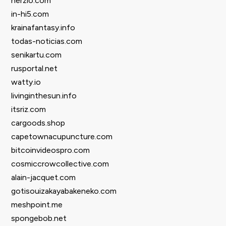
herzio.com
in-hi5.com
krainafantasy.info
todas-noticias.com
senikartu.com
rusportal.net
watty.io
livinginthesun.info
itsriz.com
cargoods.shop
capetownacupuncture.com
bitcoinvideospro.com
cosmiccrowcollective.com
alain-jacquet.com
gotisouizakayabakeneko.com
meshpoint.me
spongebob.net