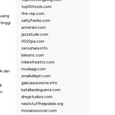
top50tools.com
the-rep.com
 uang
saltyfranks.com
tinggi
annerani.com
jazzatude.com
0022pa.com
zeroshare.info
bilesinc.com
milaretreatnz.com
modaagi.com
ik dan
smallvilleph.com
galiciasuroeste.info
i
batallasdeguerra.com
an
dregstudios.com
neatstuffhelpskids.org
moraessoccer.com