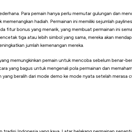
ederhana. Para pemain hanya perlu memutar gulungan dan me
memenangkan hadiah. Permainan ini memiliki sejumlah payline
a fitur bonus yang menarik, yang membuat permainan ini sema
 mencetak tiga atau lebih simbol yang sama, mereka akan menda
eningkatkan jumlah kemenangan mereka.
 yang memungkinkan pemain untuk mencoba sebelum benar-be
 cara yang bagus untuk mengenali pola permainan dan memaham
in yang beralih dari mode demo ke mode nyata setelah merasa 
n tradisi Indonesia yang kaya. Latar belakang permainan senant