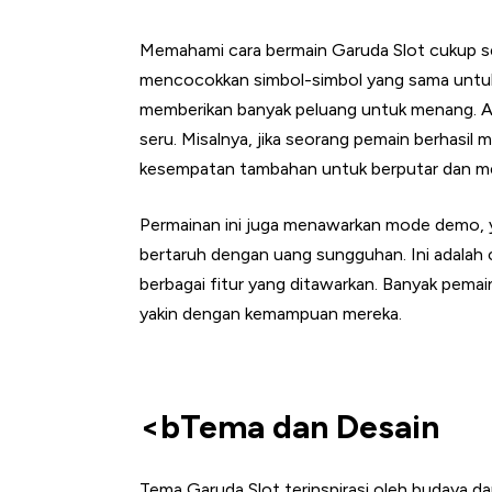
Memahami cara bermain Garuda Slot cukup s
mencocokkan simbol-simbol yang sama untuk 
memberikan banyak peluang untuk menang. Ad
seru. Misalnya, jika seorang pemain berhasil
kesempatan tambahan untuk berputar dan m
Permainan ini juga menawarkan mode demo,
bertaruh dengan uang sungguhan. Ini adalah
berbagai fitur yang ditawarkan. Banyak pema
yakin dengan kemampuan mereka.
<bTema dan Desain
Tema Garuda Slot terinspirasi oleh budaya da