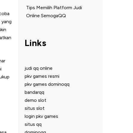
Tips Memilih Platform Judi
ncoba
Online SemogaQQ
s yang
kin
patkan
Links
nar
judi qq online
i
pkv games resmi
cukup
pkv games dominoqq
bandarqq
demo slot
situs slot
login pkv games
situs qq
dominoqq
iasa