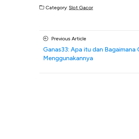
Category:
Slot Gacor
Posts
Previous
Previous Article
navigation
Article
Ganas33: Apa itu dan Bagaimana 
Menggunakannya