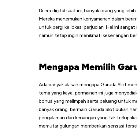
Di era digital saat ini, banyak orang yang lebi
Mereka menemukan kenyamanan dalam berinte
untuk pergi ke lokasi perjudian. Hal ini sang
namun tetap ingin menikmati kesenangan ber
Mengapa Memilih Garu
Ada banyak alasan mengapa Garuda Slot menja
tema yang kaya, permainan ini juga menyedia
bonus yang melimpah serta peluang untuk m
banyak orang, bermain Garuda Slot bukan ha
pengalaman dan kenangan yang tak terlupaka
memutar gulungan memberikan sensasi tersendi