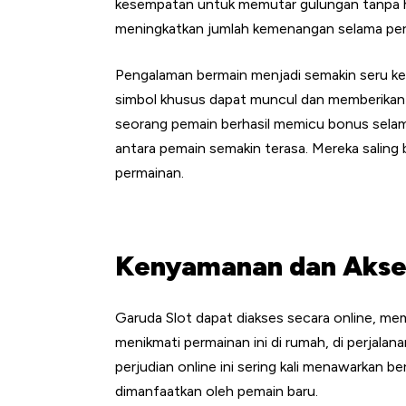
kesempatan untuk memutar gulungan tanpa h
meningkatkan jumlah kemenangan selama per
Pengalaman bermain menjadi semakin seru ke
simbol khusus dapat muncul dan memberikan
seorang pemain berhasil memicu bonus selam
antara pemain semakin terasa. Mereka saling 
permainan.
Kenyamanan dan Akses
Garuda Slot dapat diakses secara online, me
menikmati permainan ini di rumah, di perjala
perjudian online ini sering kali menawarkan 
dimanfaatkan oleh pemain baru.