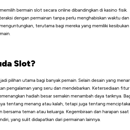
h memilih bermain slot secara online dibandingkan di kasino fisik.
raksi dengan permainan tanpa perlu menghabiskan waktu dan
at menguntungkan, terutama bagi mereka yang memiliki kesibukan 
main.
da Slot?
di pilihan utama bagi banyak pemain. Selain desain yang menar
kan pengalaman yang seru dan mendebarkan. Ketersediaan fitur
emenangkan hadiah besar semakin menambah daya tariknya. Bag
nya tentang menang atau kalah, tetapi juga tentang menciptak
n bersama teman atau keluarga. Kegembiraan dan harapan saat
ri, yang sulit didapatkan dari permainan lainnya.