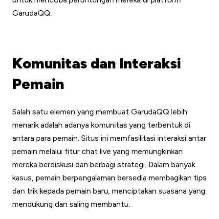
GarudaQQ.
Komunitas dan Interaksi
Pemain
Salah satu elemen yang membuat GarudaQQ lebih
menarik adalah adanya komunitas yang terbentuk di
antara para pemain. Situs ini memfasilitasi interaksi antar
pemain melalui fitur chat live yang memungkinkan
mereka berdiskusi dan berbagi strategi. Dalam banyak
kasus, pemain berpengalaman bersedia membagikan tips
dan trik kepada pemain baru, menciptakan suasana yang
mendukung dan saling membantu.