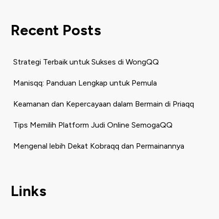
Recent Posts
Strategi Terbaik untuk Sukses di WongQQ
Manisqq: Panduan Lengkap untuk Pemula
Keamanan dan Kepercayaan dalam Bermain di Priaqq
Tips Memilih Platform Judi Online SemogaQQ
Mengenal lebih Dekat Kobraqq dan Permainannya
Links