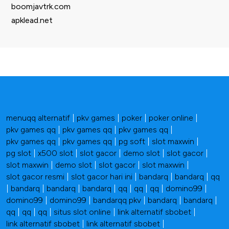
boomjavtrk.com
apklead.net
menuqq alternatif
|
pkv games
|
poker
|
poker online
|
pkv games qq
|
pkv games qq
|
pkv games qq
|
pkv games qq
|
pkv games qq
|
pg soft
|
slot maxwin
|
pg slot
|
x500 slot
|
slot gacor
|
demo slot
|
slot gacor
|
slot maxwin
|
demo slot
|
slot gacor
|
slot maxwin
|
slot gacor resmi
|
slot gacor hari ini
|
bandarq
|
bandarq
|
qq
|
bandarq
|
bandarq
|
bandarq
|
qq
|
qq
|
qq
|
domino99
|
domino99
|
domino99
|
bandarqq pkv
|
bandarq
|
bandarq
|
qq
|
qq
|
qq
|
situs slot online
|
link alternatif sbobet
|
link alternatif sbobet
|
link alternatif sbobet
|