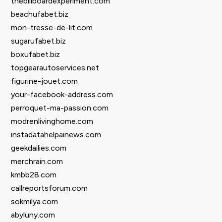
thebillboardexperiment.com
beachufabet.biz
mon-tresse-de-lit.com
sugarufabet.biz
boxufabet.biz
topgearautoservices.net
figurine-jouet.com
your-facebook-address.com
perroquet-ma-passion.com
modrenlivinghome.com
instadatahelpainews.com
geekdailies.com
merchrain.com
kmbb28.com
callreportsforum.com
sokmilya.com
abyluny.com