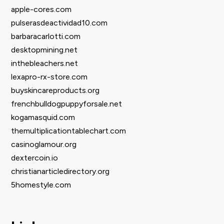
apple-cores.com
pulserasdeactividad10.com
barbaracarlotti.com
desktopmining.net
inthebleachers.net
lexapro-rx-store.com
buyskincareproducts.org
frenchbulldogpuppyforsale.net
kogamasquid.com
themultiplicationtablechart.com
casinoglamour.org
dextercoin.io
christianarticledirectory.org
5homestyle.com