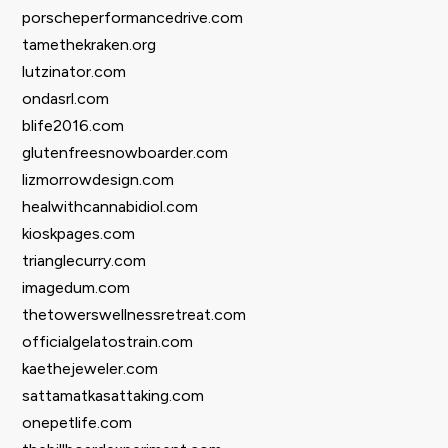
porscheperformancedrive.com
tamethekraken.org
lutzinator.com
ondasrl.com
blife2016.com
glutenfreesnowboarder.com
lizmorrowdesign.com
healwithcannabidiol.com
kioskpages.com
trianglecurry.com
imagedum.com
thetowerswellnessretreat.com
officialgelatostrain.com
kaethejeweler.com
sattamatkasattaking.com
onepetlife.com