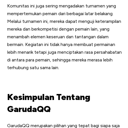
Komunitas ini juga sering mengadakan turnamen yang
mempertemukan pemain dari berbagai latar belakang.
Melalui turnamen ini, mereka dapat menguji keterampilan
mereka dan berkompetisi dengan pemain lain, yang
menambah elemen keseruan dan tantangan dalam
bermain. Kegiatan ini tidak hanya membuat permainan
lebih menarik tetapi juga menciptakan rasa persahabatan
di antara para pemain, sehingga mereka merasa lebih
terhubung satu sama lain.
Kesimpulan Tentang
GarudaQQ
GarudaQQ merupakan pilihan yang tepat bagi siapa saja