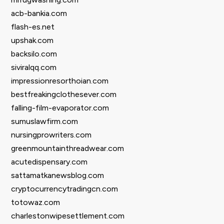
acb-bankia.com
flash-es.net
upshak.com
backsilo.com
siviralqq.com
impressionresorthoian.com
bestfreakingclothesever.com
falling-film-evaporator.com
sumuslawfirm.com
nursingprowriters.com
greenmountainthreadwear.com
acutedispensary.com
sattamatkanewsblog.com
cryptocurrencytradingcn.com
totowaz.com
charlestonwipesettlement.com