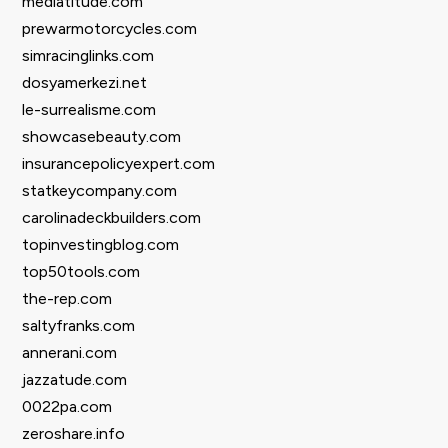
mediatitude.com
prewarmotorcycles.com
simracinglinks.com
dosyamerkezi.net
le-surrealisme.com
showcasebeauty.com
insurancepolicyexpert.com
statkeycompany.com
carolinadeckbuilders.com
topinvestingblog.com
top50tools.com
the-rep.com
saltyfranks.com
annerani.com
jazzatude.com
0022pa.com
zeroshare.info