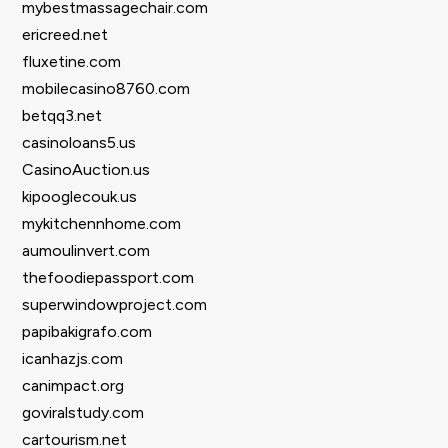
mybestmassagechair.com
ericreed.net
fluxetine.com
mobilecasino8760.com
betqq3.net
casinoloans5.us
CasinoAuction.us
kipooglecouk.us
mykitchennhome.com
aumoulinvert.com
thefoodiepassport.com
superwindowproject.com
papibakigrafo.com
icanhazjs.com
canimpact.org
goviralstudy.com
cartourism.net