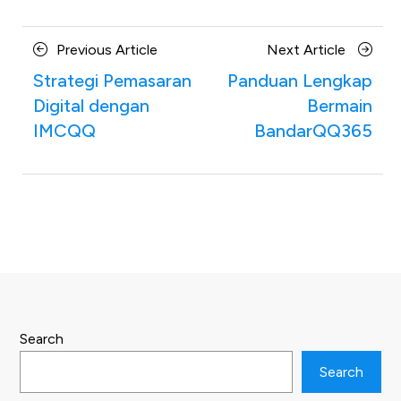
Posts
Previous
Next
Previous Article
Next Article
navigation
Article
Article
Strategi Pemasaran
Panduan Lengkap
Digital dengan
Bermain
IMCQQ
BandarQQ365
Search
Search