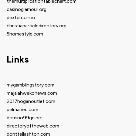
themultiplicationtablechart.com
casinoglamour.org
dextercoin.io
christianarticledirectory.org
5homestyle.com
Links
mygamblingstory.com
majalahwekonews.com
2017hoganoutlet.com
pelmanec.com
domino99qq.net
directoryoftheweb.com
donttellashton.com