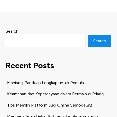
Search
Search
Recent Posts
Manisqq: Panduan Lengkap untuk Pemula
Keamanan dan Kepercayaan dalam Bermain di Priaqq
Tips Memilih Platform Judi Online SemogaQQ
Mengenal lebih Dekat Kobraqq dan Permainannya