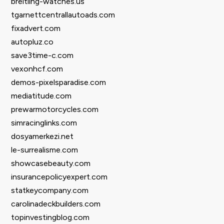
breitling-watches.us
tgarnettcentrallautoads.com
fixadvert.com
autopluz.co
save3time-c.com
vexonhcf.com
demos-pixelsparadise.com
mediatitude.com
prewarmotorcycles.com
simracinglinks.com
dosyamerkezi.net
le-surrealisme.com
showcasebeauty.com
insurancepolicyexpert.com
statkeycompany.com
carolinadeckbuilders.com
topinvestingblog.com