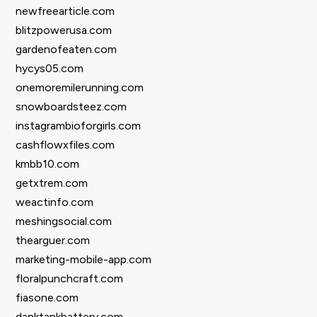
newfreearticle.com
blitzpowerusa.com
gardenofeaten.com
hycys05.com
onemoremilerunning.com
snowboardsteez.com
instagrambioforgirls.com
cashflowxfiles.com
kmbb10.com
getxtrem.com
weactinfo.com
meshingsocial.com
thearguer.com
marketing-mobile-app.com
floralpunchcraft.com
fiasone.com
danktankbattery.com