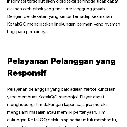
informasi tersebut akan diproteksi sehingga tidak dapat
diakses oleh pihak yang tidak bertanggung jawab.
Dengan pendekatan yang serius terhadap keamanan,
KotakQQ menciptakan lingkungan bermain yang nyaman
bagi para pemainnya.
Pelayanan Pelanggan yang
Responsif
Pelayanan pelanggan yang baik adalah faktor kunci lain
yang membuat KotakQQ menonjol. Player dapat
menghubungi tim dukungan kapan saja jika mereka
mengalami masalah atau memiliki pertanyaan. Tim
dukungan KotakQQ selalu siap sedia untuk membantu,