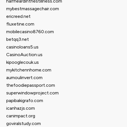
halfheardinthestillness.com
mybestmassagechair.com
ericreed.net
fluxetine.com
mobilecasino8760.com
betqq3.net
casinoloans5.us
CasinoAuction.us
kipooglecouk.us
mykitchennhome.com
aumoulinvert.com
thefoodiepassport.com
superwindowproject.com
papibakigrafo.com
icanhazjs.com
canimpact.org
goviralstudy.com