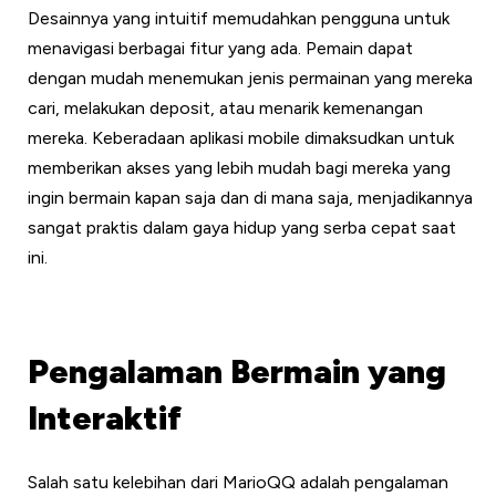
Desainnya yang intuitif memudahkan pengguna untuk
menavigasi berbagai fitur yang ada. Pemain dapat
dengan mudah menemukan jenis permainan yang mereka
cari, melakukan deposit, atau menarik kemenangan
mereka. Keberadaan aplikasi mobile dimaksudkan untuk
memberikan akses yang lebih mudah bagi mereka yang
ingin bermain kapan saja dan di mana saja, menjadikannya
sangat praktis dalam gaya hidup yang serba cepat saat
ini.
Pengalaman Bermain yang
Interaktif
Salah satu kelebihan dari MarioQQ adalah pengalaman