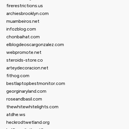
firerestrictions.us
archiesbrooklyn.com
muambeiros.net
infozblog.com
chonbaihat.com
elblogdeoscargonzalez.com
webpromote.net
steroids-store.co
arteydecoracion.net
fithog.com
bestlaptopbestmonitor.com
georginaryland.com
roseandbasil.com
thewhitewhitelights.com
atdhe.ws
heckrodtwetland.org