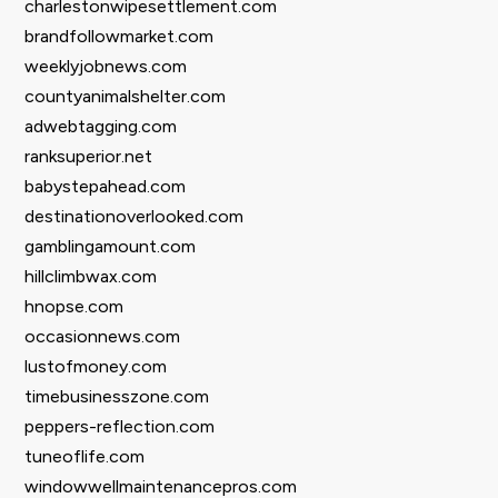
charlestonwipesettlement.com
brandfollowmarket.com
weeklyjobnews.com
countyanimalshelter.com
adwebtagging.com
ranksuperior.net
babystepahead.com
destinationoverlooked.com
gamblingamount.com
hillclimbwax.com
hnopse.com
occasionnews.com
lustofmoney.com
timebusinesszone.com
peppers-reflection.com
tuneoflife.com
windowwellmaintenancepros.com