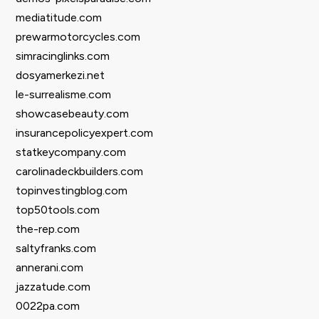
mediatitude.com
prewarmotorcycles.com
simracinglinks.com
dosyamerkezi.net
le-surrealisme.com
showcasebeauty.com
insurancepolicyexpert.com
statkeycompany.com
carolinadeckbuilders.com
topinvestingblog.com
top50tools.com
the-rep.com
saltyfranks.com
annerani.com
jazzatude.com
0022pa.com