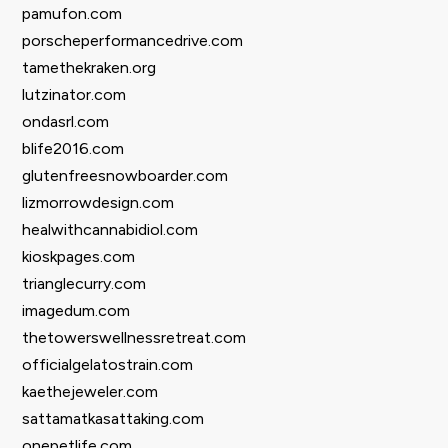
pamufon.com
porscheperformancedrive.com
tamethekraken.org
lutzinator.com
ondasrl.com
blife2016.com
glutenfreesnowboarder.com
lizmorrowdesign.com
healwithcannabidiol.com
kioskpages.com
trianglecurry.com
imagedum.com
thetowerswellnessretreat.com
officialgelatostrain.com
kaethejeweler.com
sattamatkasattaking.com
onepetlife.com