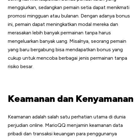
menggiurkan, sedangkan pemain setia dapat menikmati
promosi mingguan atau bulanan. Dengan adanya bonus
ini, pemain dapat meningkatkan modal mereka dan
merasakan lebih banyak permainan tanpa harus
mengeluarkan banyak uang. Misalnya, seorang pemain
yang baru bergabung bisa mendapatkan bonus yang
cukup untuk mencoba berbagai jenis permainan tanpa
risiko besar.
Keamanan dan Kenyamanan
Keamanan adalah salah satu perhatian utama di dunia
perjudian online. MarioQQ menjamin keamanan data
pribadi dan transaksi keuangan para penggunanya