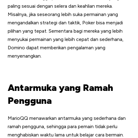
paling sesuai dengan selera dan keahlian mereka.
Misalnya, jika seseorang lebih suka permainan yang
mengandalkan strategi dan taktik, Poker bisa menjadi
pilihan yang tepat. Sementara bagi mereka yang lebih
menyukai permainan yang lebih cepat dan sederhana,
Domino dapat memberikan pengalaman yang
menyenangkan.
Antarmuka yang Ramah
Pengguna
MarioQQ menawarkan antarmuka yang sederhana dan
ramah pengguna, sehingga para pemain tidak perlu
menghabiskan waktu lama untuk belajar cara bermain.