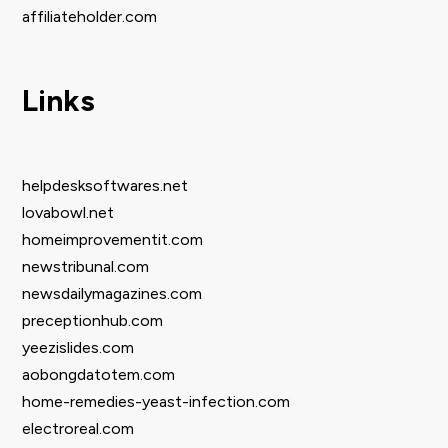
affiliateholder.com
Links
helpdesksoftwares.net
lovabowl.net
homeimprovementit.com
newstribunal.com
newsdailymagazines.com
preceptionhub.com
yeezislides.com
aobongdatotem.com
home-remedies-yeast-infection.com
electroreal.com