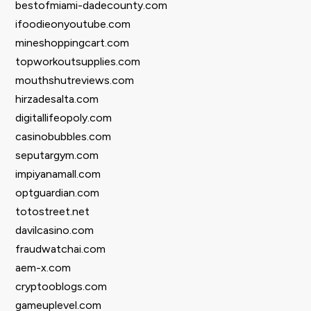
bestofmiami-dadecounty.com
ifoodieonyoutube.com
mineshoppingcart.com
topworkoutsupplies.com
mouthshutreviews.com
hirzadesalta.com
digitallifeopoly.com
casinobubbles.com
seputargym.com
impiyanamall.com
optguardian.com
totostreet.net
davilcasino.com
fraudwatchai.com
aem-x.com
cryptooblogs.com
gameuplevel.com