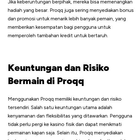
Jika keberuntungan berpihak, mereka bisa memenangkan
hadiah yang besar. Proqq juga sering menyediakan bonus
dan promosi untuk menarik lebih banyak pemain, yang
memberikan kesempatan bagi pengguna untuk
memperoleh tambahan kredit untuk bertaruh.
Keuntungan dan Risiko
Bermain di Proqq
Menggunakan Proqq memiliki keuntungan dan risiko
tersendiri. Salah satu keuntungan utama adalah
kenyamanan dan fleksibilitas yang ditawarkan. Pengguna
tidak perlu pergi ke kasino fisik dan dapat menikmati
permainan kapan saja. Selain itu, Proqq menyediakan