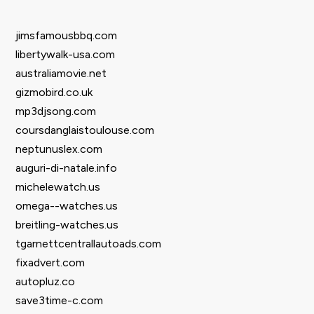
jimsfamousbbq.com
libertywalk-usa.com
australiamovie.net
gizmobird.co.uk
mp3djsong.com
coursdanglaistoulouse.com
neptunuslex.com
auguri-di-natale.info
michelewatch.us
omega--watches.us
breitling-watches.us
tgarnettcentrallautoads.com
fixadvert.com
autopluz.co
save3time-c.com