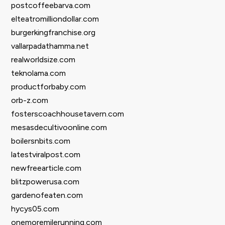
postcoffeebarva.com
elteatromilliondollar.com
burgerkingfranchise.org
vallarpadathamma.net
realworldsize.com
teknolama.com
productforbaby.com
orb-z.com
fosterscoachhousetavern.com
mesasdecultivoonline.com
boilersnbits.com
latestviralpost.com
newfreearticle.com
blitzpowerusa.com
gardenofeaten.com
hycys05.com
onemoremilerunning.com