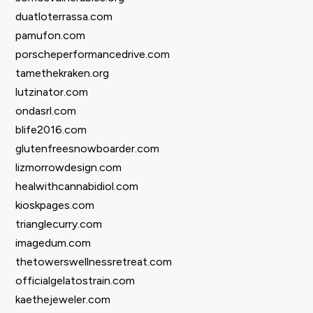
duatloterrassa.com
pamufon.com
porscheperformancedrive.com
tamethekraken.org
lutzinator.com
ondasrl.com
blife2016.com
glutenfreesnowboarder.com
lizmorrowdesign.com
healwithcannabidiol.com
kioskpages.com
trianglecurry.com
imagedum.com
thetowerswellnessretreat.com
officialgelatostrain.com
kaethejeweler.com