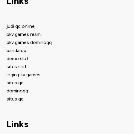
Links
judi qq online
pkv games resmi
pkv games dominoqq
bandarqq
demo slot
situs slot
login pkv games
situs qq
dominoqq
situs qq
Links