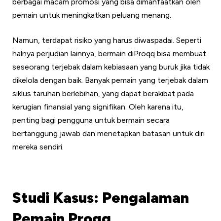
berbagai macam promosi yang bisa dimanfaatkan oleh
pemain untuk meningkatkan peluang menang.
Namun, terdapat risiko yang harus diwaspadai. Seperti
halnya perjudian lainnya, bermain diProqq bisa membuat
seseorang terjebak dalam kebiasaan yang buruk jika tidak
dikelola dengan baik. Banyak pemain yang terjebak dalam
siklus taruhan berlebihan, yang dapat berakibat pada
kerugian finansial yang signifikan. Oleh karena itu,
penting bagi pengguna untuk bermain secara
bertanggung jawab dan menetapkan batasan untuk diri
mereka sendiri.
Studi Kasus: Pengalaman
Pemain Proqq