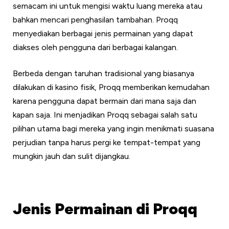
semacam ini untuk mengisi waktu luang mereka atau
bahkan mencari penghasilan tambahan. Proqq
menyediakan berbagai jenis permainan yang dapat
diakses oleh pengguna dari berbagai kalangan.
Berbeda dengan taruhan tradisional yang biasanya
dilakukan di kasino fisik, Proqq memberikan kemudahan
karena pengguna dapat bermain dari mana saja dan
kapan saja. Ini menjadikan Proqq sebagai salah satu
pilihan utama bagi mereka yang ingin menikmati suasana
perjudian tanpa harus pergi ke tempat-tempat yang
mungkin jauh dan sulit dijangkau.
Jenis Permainan di Proqq