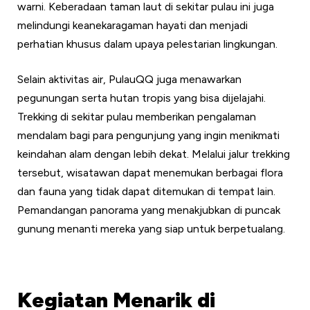
warni. Keberadaan taman laut di sekitar pulau ini juga
melindungi keanekaragaman hayati dan menjadi
perhatian khusus dalam upaya pelestarian lingkungan.
Selain aktivitas air, PulauQQ juga menawarkan
pegunungan serta hutan tropis yang bisa dijelajahi.
Trekking di sekitar pulau memberikan pengalaman
mendalam bagi para pengunjung yang ingin menikmati
keindahan alam dengan lebih dekat. Melalui jalur trekking
tersebut, wisatawan dapat menemukan berbagai flora
dan fauna yang tidak dapat ditemukan di tempat lain.
Pemandangan panorama yang menakjubkan di puncak
gunung menanti mereka yang siap untuk berpetualang.
Kegiatan Menarik di