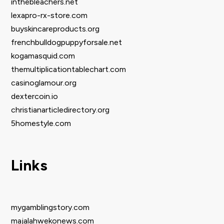
inthebleachers.net
lexapro-rx-store.com
buyskincareproducts.org
frenchbulldogpuppyforsale.net
kogamasquid.com
themultiplicationtablechart.com
casinoglamour.org
dextercoin.io
christianarticledirectory.org
5homestyle.com
Links
mygamblingstory.com
majalahwekonews.com