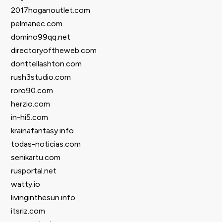
2017hoganoutlet.com
pelmanec.com
domino99qq.net
directoryoftheweb.com
donttellashton.com
rush3studio.com
roro90.com
herzio.com
in-hi5.com
krainafantasy.info
todas-noticias.com
senikartu.com
rusportal.net
watty.io
livinginthesun.info
itsriz.com