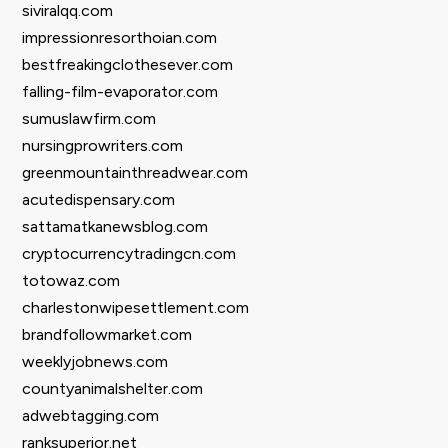
siviralqq.com
impressionresorthoian.com
bestfreakingclothesever.com
falling-film-evaporator.com
sumuslawfirm.com
nursingprowriters.com
greenmountainthreadwear.com
acutedispensary.com
sattamatkanewsblog.com
cryptocurrencytradingcn.com
totowaz.com
charlestonwipesettlement.com
brandfollowmarket.com
weeklyjobnews.com
countyanimalshelter.com
adwebtagging.com
ranksuperior.net