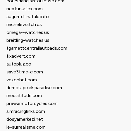
coursdanglaistoulouse.com
neptunuslex.com
auguri-di-natale.info
michelewatch.us
omega--watches.us
breitling-watches.us
tgarnettcentrallautoads.com
fixadvert.com
autopluz.co
save3time-c.com
vexonhcf.com
demos-pixelsparadise.com
mediatitude.com
prewarmotorcycles.com
simracinglinks.com
dosyamerkezi.net
le-surrealisme.com