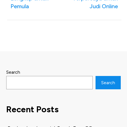
Pemula
Judi Online
Search
Search
Recent Posts