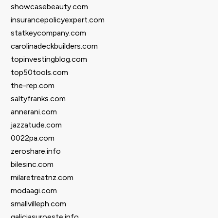
showcasebeauty.com
insurancepolicyexpert.com
statkeycompany.com
carolinadeckbuilders.com
topinvestingblog.com
top50tools.com
the-rep.com
saltyfranks.com
annerani.com
jazzatude.com
0022pa.com
zeroshare.info
bilesinc.com
milaretreatnz.com
modaagi.com
smallvilleph.com
galiciasuroeste.info