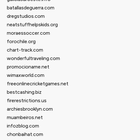
batallasdeguerra.com
dregstudios.com
neatstuffhelpskids.org
moraessoccer.com
forochile.org
chart-track.com
wonderfultraveling.com
promocioname.net
wimaxworld.com
freeonlinecricketgames.net
bestcashing.biz
firerestrictions.us
archiesbrooklyn.com
muambeiros.net
infozblog.com
chonbaihat.com