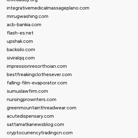
integrativemedicalmassageplano.com
mrrugwashing.com
acb-bankia.com
flash-es.net
upshak.com
backsilo.com
siviralqq.com
impressionresorthoian.com
bestfreakingclothesever.com
falling-film-evaporator.com
sumuslawfirm.com
nursingprowriters.com
greenmountainthreadwear.com
acutedispensary.com
sattamatkanewsblog.com
cryptocurrencytradingcn.com