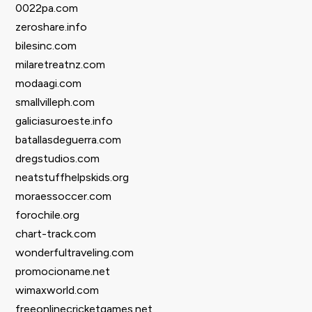
0022pa.com
zeroshare.info
bilesinc.com
milaretreatnz.com
modaagi.com
smallvilleph.com
galiciasuroeste.info
batallasdeguerra.com
dregstudios.com
neatstuffhelpskids.org
moraessoccer.com
forochile.org
chart-track.com
wonderfultraveling.com
promocioname.net
wimaxworld.com
freeonlinecricketgames.net