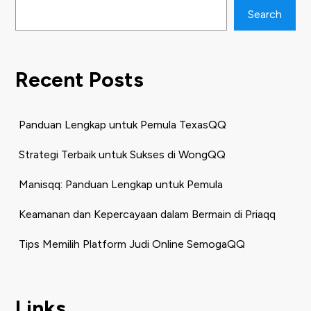
Search
Recent Posts
Panduan Lengkap untuk Pemula TexasQQ
Strategi Terbaik untuk Sukses di WongQQ
Manisqq: Panduan Lengkap untuk Pemula
Keamanan dan Kepercayaan dalam Bermain di Priaqq
Tips Memilih Platform Judi Online SemogaQQ
Links