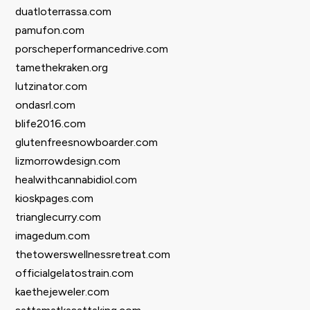
duatloterrassa.com
pamufon.com
porscheperformancedrive.com
tamethekraken.org
lutzinator.com
ondasrl.com
blife2016.com
glutenfreesnowboarder.com
lizmorrowdesign.com
healwithcannabidiol.com
kioskpages.com
trianglecurry.com
imagedum.com
thetowerswellnessretreat.com
officialgelatostrain.com
kaethejeweler.com