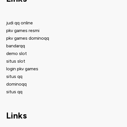
judi qq online
pkv games resmi
pkv games dominoqq
bandarqq
demo slot
situs slot
login pkv games
situs qq
dominoqq
situs qq
Links