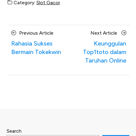
Category:
Slot Gacor
Posts
Previous
Next
Previous Article
Next Article
navigation
Article
Article
Rahasia Sukses
Keunggulan
Bermain Tokekwin
Top1toto dalam
Taruhan Online
Search