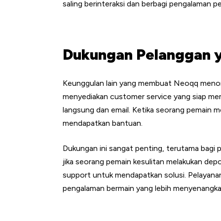
saling berinteraksi dan berbagi pengalaman p
Dukungan Pelanggan y
Keunggulan lain yang membuat Neoqq menonj
menyediakan customer service yang siap memb
langsung dan email. Ketika seorang pemain me
mendapatkan bantuan.
Dukungan ini sangat penting, terutama bagi 
jika seorang pemain kesulitan melakukan de
support untuk mendapatkan solusi. Pelayan
pengalaman bermain yang lebih menyenangka