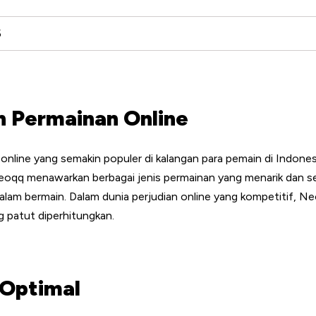
5
 Permainan Online
nline yang semakin populer di kalangan para pemain di Indones
oqq menawarkan berbagai jenis permainan yang menarik dan se
lam bermain. Dalam dunia perjudian online yang kompetitif, N
 patut diperhitungkan.
 Optimal