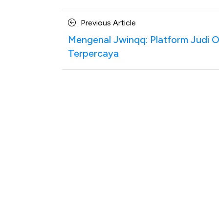
Posts
Previous
Previous Article
navigation
Article
Mengenal Jwinqq: Platform Judi O
Terpercaya