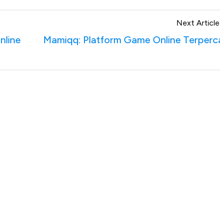
Next Article
nline
Mamiqq: Platform Game Online Terperc