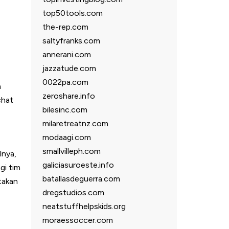
top50tools.com
the-rep.com
saltyfranks.com
annerani.com
jazzatude.com
0022pa.com
a
zeroshare.info
chat
bilesinc.com
milaretreatnz.com
modaagi.com
smallvilleph.com
lnya,
galiciasuroeste.info
gi tim
batallasdeguerra.com
takan
dregstudios.com
neatstuffhelpskids.org
moraessoccer.com