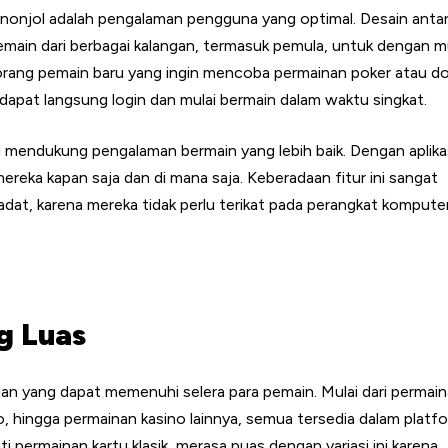
nonjol adalah pengalaman pengguna yang optimal. Desain anta
emain dari berbagai kalangan, termasuk pemula, untuk dengan 
orang pemain baru yang ingin mencoba permainan poker atau d
 dapat langsung login dan mulai bermain dalam waktu singkat.
mendukung pengalaman bermain yang lebih baik. Dengan aplikasi
reka kapan saja dan di mana saja. Keberadaan fitur ini sangat
padat, karena mereka tidak perlu terikat pada perangkat kompute
g Luas
 yang dapat memenuhi selera para pemain. Mulai dari permai
, hingga permainan kasino lainnya, semua tersedia dalam platfor
 permainan kartu klasik, merasa puas dengan variasi ini karena