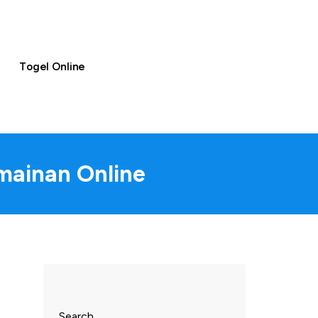
Togel Online
ainan Online
Search