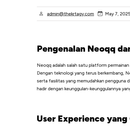
admin@thekrtagy.com
May 7, 202
Pengenalan Neoqq dan
Neoqq adalah salah satu platform permainan o
Dengan teknologi yang terus berkembang, Ne
serta fasilitas yang memudahkan pengguna da
hadir dengan keunggulan-keunggulannya yang
User Experience yang