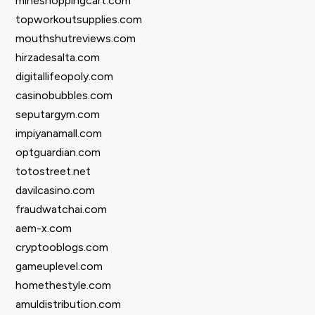
mineshoppingcart.com
topworkoutsupplies.com
mouthshutreviews.com
hirzadesalta.com
digitallifeopoly.com
casinobubbles.com
seputargym.com
impiyanamall.com
optguardian.com
totostreet.net
davilcasino.com
fraudwatchai.com
aem-x.com
cryptooblogs.com
gameuplevel.com
homethestyle.com
amuldistribution.com