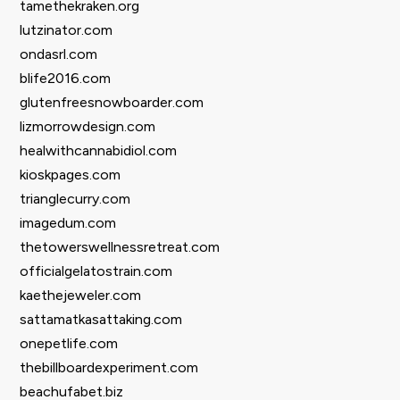
tamethekraken.org
lutzinator.com
ondasrl.com
blife2016.com
glutenfreesnowboarder.com
lizmorrowdesign.com
healwithcannabidiol.com
kioskpages.com
trianglecurry.com
imagedum.com
thetowerswellnessretreat.com
officialgelatostrain.com
kaethejeweler.com
sattamatkasattaking.com
onepetlife.com
thebillboardexperiment.com
beachufabet.biz