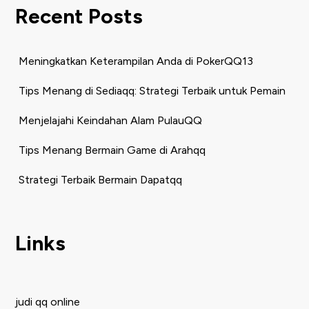
Recent Posts
Meningkatkan Keterampilan Anda di PokerQQ13
Tips Menang di Sediaqq: Strategi Terbaik untuk Pemain
Menjelajahi Keindahan Alam PulauQQ
Tips Menang Bermain Game di Arahqq
Strategi Terbaik Bermain Dapatqq
Links
judi qq online