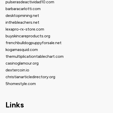
pulserasdeactividad10.com
barbaracarlotti.com
desktopmining.net
inthebleachers.net
lexapro-rx-store.com
buyskincareproducts.org
frenchbulldogpuppyforsale.net
kogamasquid.com
themultiplicationtablechart.com
casinoglamour.org
dextercoin.io
christianarticledirectory.org
5homestyle.com
Links