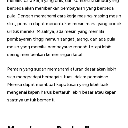
memiliki cara kerja yang unik, dan kombinasi simbol yang
berbeda akan memberikan pembayaran yang berbeda
pula. Dengan memahami cara kerja masing-masing mesin
slot, pemain dapat menentukan mesin mana yang cocok
untuk mereka. Misalnya, ada mesin yang memiliki
pembayaran tinggi namun sangat jarang, dan ada pula
mesin yang memiliki pembayaran rendah tetapi lebih
sering memberikan kemenangan kecil.
Pemain yang sudah memahami aturan dasar akan lebih
siap menghadapi berbagai situasi dalam permainan.
Mereka dapat membuat keputusan yang lebih baik
mengenai kapan harus bertaruh lebih besar atau kapan
saatnya untuk berhenti.