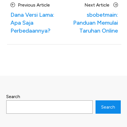
Posts
Previous
Next
Previous Article
Next Article
navigation
Article
Article
Dana Versi Lama:
sbobetmain:
Apa Saja
Panduan Memulai
Perbedaannya?
Taruhan Online
Search
Search