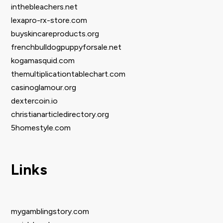
inthebleachers.net
lexapro-rx-store.com
buyskincareproducts.org
frenchbulldogpuppyforsale.net
kogamasquid.com
themultiplicationtablechart.com
casinoglamour.org
dextercoin.io
christianarticledirectory.org
5homestyle.com
Links
mygamblingstory.com