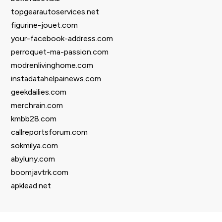
topgearautoservices.net
figurine-jouet.com
your-facebook-address.com
perroquet-ma-passion.com
modrenlivinghome.com
instadatahelpainews.com
geekdailies.com
merchrain.com
kmbb28.com
callreportsforum.com
sokmilya.com
abyluny.com
boomjavtrk.com
apklead.net