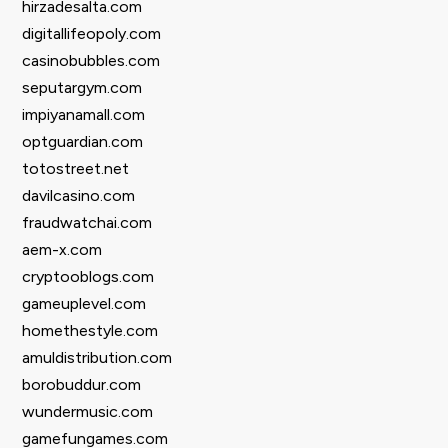
hirzadesalta.com
digitallifeopoly.com
casinobubbles.com
seputargym.com
impiyanamall.com
optguardian.com
totostreet.net
davilcasino.com
fraudwatchai.com
aem-x.com
cryptooblogs.com
gameuplevel.com
homethestyle.com
amuldistribution.com
borobuddur.com
wundermusic.com
gamefungames.com