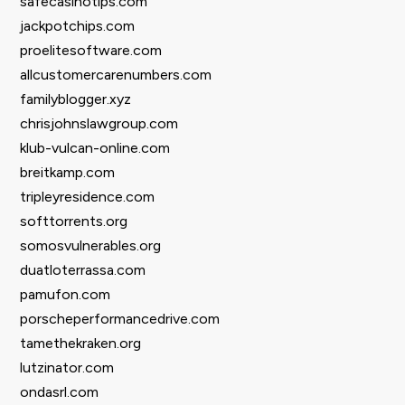
safecasinotips.com
jackpotchips.com
proelitesoftware.com
allcustomercarenumbers.com
familyblogger.xyz
chrisjohnslawgroup.com
klub-vulcan-online.com
breitkamp.com
tripleyresidence.com
softtorrents.org
somosvulnerables.org
duatloterrassa.com
pamufon.com
porscheperformancedrive.com
tamethekraken.org
lutzinator.com
ondasrl.com