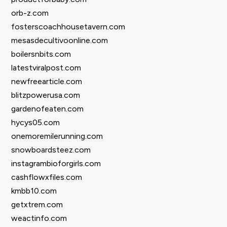
orb-z.com
fosterscoachhousetavern.com
mesasdecultivoonline.com
boilersnbits.com
latestviralpost.com
newfreearticle.com
blitzpowerusa.com
gardenofeaten.com
hycys05.com
onemoremilerunning.com
snowboardsteez.com
instagrambioforgirls.com
cashflowxfiles.com
kmbb10.com
getxtrem.com
weactinfo.com