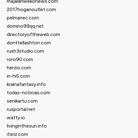
majalahwekonews.com
2017hoganoutlet.com
pelmanec.com
domino99qq.net
directoryoftheweb.com
donttellashton.com
rush3studio.com
roro90.com
herzio.com
in-hi5.com
krainafantasy.info
todas-noticias.com
senikartu.com
rusportal.net
watty.io
livinginthesun.info
itsriz.com