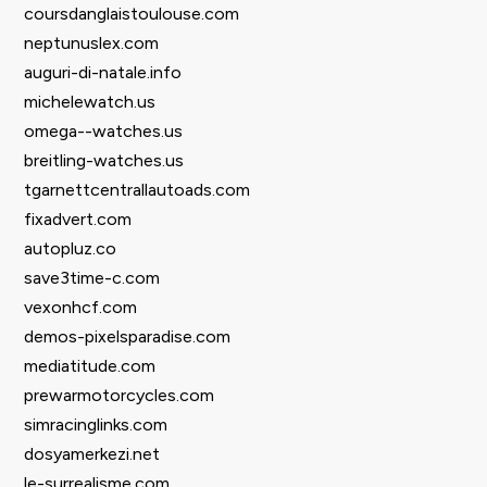
coursdanglaistoulouse.com
neptunuslex.com
auguri-di-natale.info
michelewatch.us
omega--watches.us
breitling-watches.us
tgarnettcentrallautoads.com
fixadvert.com
autopluz.co
save3time-c.com
vexonhcf.com
demos-pixelsparadise.com
mediatitude.com
prewarmotorcycles.com
simracinglinks.com
dosyamerkezi.net
le-surrealisme.com