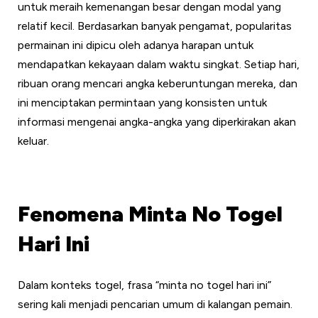
untuk meraih kemenangan besar dengan modal yang
relatif kecil. Berdasarkan banyak pengamat, popularitas
permainan ini dipicu oleh adanya harapan untuk
mendapatkan kekayaan dalam waktu singkat. Setiap hari,
ribuan orang mencari angka keberuntungan mereka, dan
ini menciptakan permintaan yang konsisten untuk
informasi mengenai angka-angka yang diperkirakan akan
keluar.
Fenomena Minta No Togel
Hari Ini
Dalam konteks togel, frasa “minta no togel hari ini”
sering kali menjadi pencarian umum di kalangan pemain.