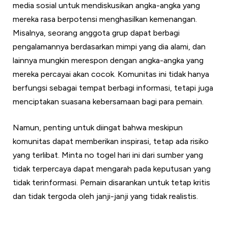
media sosial untuk mendiskusikan angka-angka yang
mereka rasa berpotensi menghasilkan kemenangan.
Misalnya, seorang anggota grup dapat berbagi
pengalamannya berdasarkan mimpi yang dia alami, dan
lainnya mungkin merespon dengan angka-angka yang
mereka percayai akan cocok. Komunitas ini tidak hanya
berfungsi sebagai tempat berbagi informasi, tetapi juga
menciptakan suasana kebersamaan bagi para pemain.
Namun, penting untuk diingat bahwa meskipun
komunitas dapat memberikan inspirasi, tetap ada risiko
yang terlibat. Minta no togel hari ini dari sumber yang
tidak terpercaya dapat mengarah pada keputusan yang
tidak terinformasi. Pemain disarankan untuk tetap kritis
dan tidak tergoda oleh janji-janji yang tidak realistis.