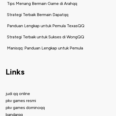
Tips Menang Bermain Game di Arahqq
Strategi Terbaik Bermain Dapatqq
Panduan Lengkap untuk Pemula TexasQQ
Strategi Terbaik untuk Sukses di WongQQ
Manisqq: Panduan Lengkap untuk Pemula
Links
judi qq online
pkv games resmi
pkv games dominoqq
bandarqq