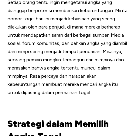
Setiap orang tentu ingin mengetahui angka yang
dianggap berpotensi memberikan keberuntungan. Minta
nomor togel hari ini menjadi kebiasaan yang sering
dilakukan oleh para penjudi, di mana mereka berharap
untuk mendapatkan saran dari berbagai sumber. Media
sosial, forum komunitas, dan bahkan angka yang diambil
dari mimpi sering menjadi tempat pencarian. Misalnya,
seorang pemain mungkin terbangun dari mimpinya dan
merasakan bahwa angka tertentu muncul dalam
mimpinya. Rasa percaya dan harapan akan
keberuntungan membuat mereka mencari angka itu
untuk dipasang dalam permainan togel.
Strategi dalam Memilih