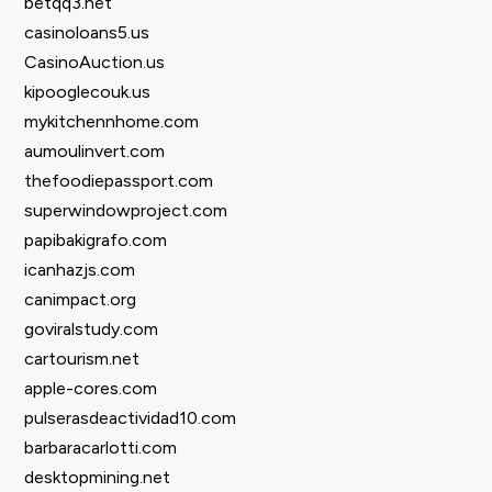
betqq3.net
casinoloans5.us
CasinoAuction.us
kipooglecouk.us
mykitchennhome.com
aumoulinvert.com
thefoodiepassport.com
superwindowproject.com
papibakigrafo.com
icanhazjs.com
canimpact.org
goviralstudy.com
cartourism.net
apple-cores.com
pulserasdeactividad10.com
barbaracarlotti.com
desktopmining.net