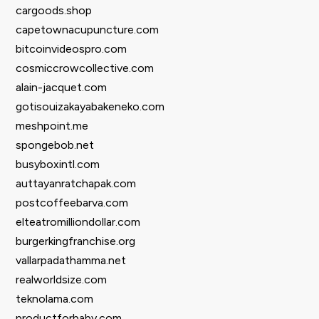
cargoods.shop
capetownacupuncture.com
bitcoinvideospro.com
cosmiccrowcollective.com
alain-jacquet.com
gotisouizakayabakeneko.com
meshpoint.me
spongebob.net
busyboxintl.com
auttayanratchapak.com
postcoffeebarva.com
elteatromilliondollar.com
burgerkingfranchise.org
vallarpadathamma.net
realworldsize.com
teknolama.com
productforbaby.com