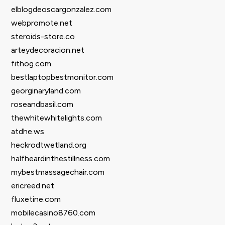
elblogdeoscargonzalez.com
webpromote.net
steroids-store.co
arteydecoracion.net
fithog.com
bestlaptopbestmonitor.com
georginaryland.com
roseandbasil.com
thewhitewhitelights.com
atdhe.ws
heckrodtwetland.org
halfheardinthestillness.com
mybestmassagechair.com
ericreed.net
fluxetine.com
mobilecasino8760.com