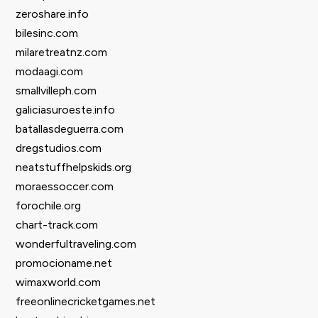
zeroshare.info
bilesinc.com
milaretreatnz.com
modaagi.com
smallvilleph.com
galiciasuroeste.info
batallasdeguerra.com
dregstudios.com
neatstuffhelpskids.org
moraessoccer.com
forochile.org
chart-track.com
wonderfultraveling.com
promocioname.net
wimaxworld.com
freeonlinecricketgames.net