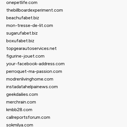
onepetlife.com
thebillboardexperiment.com
beachufabet.biz
mon-tresse-de-lit.com
sugarufabet.biz
boxufabet.biz
topgearautoservices.net
figurine-jouet.com
your-facebook-address.com
perroquet-ma-passion.com
modrenlivinghome.com
instadatahelpainews.com
geekdailies.com
merchrain.com
kmbb28.com
callreportsforum.com
sokmilya.com