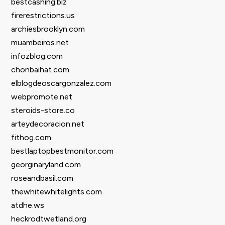
bestcashing.biz
firerestrictions.us
archiesbrooklyn.com
muambeiros.net
infozblog.com
chonbaihat.com
elblogdeoscargonzalez.com
webpromote.net
steroids-store.co
arteydecoracion.net
fithog.com
bestlaptopbestmonitor.com
georginaryland.com
roseandbasil.com
thewhitewhitelights.com
atdhe.ws
heckrodtwetland.org