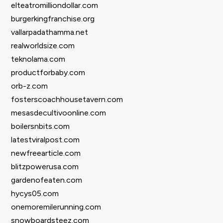
elteatromilliondollar.com
burgerkingfranchise.org
vallarpadathamma.net
realworldsize.com
teknolama.com
productforbaby.com
orb-z.com
fosterscoachhousetavern.com
mesasdecultivoonline.com
boilersnbits.com
latestviralpost.com
newfreearticle.com
blitzpowerusa.com
gardenofeaten.com
hycys05.com
onemoremilerunning.com
snowboardsteez.com