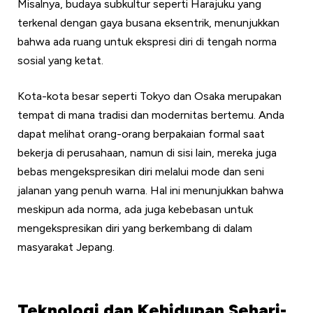
Misalnya, budaya subkultur seperti Harajuku yang
terkenal dengan gaya busana eksentrik, menunjukkan
bahwa ada ruang untuk ekspresi diri di tengah norma
sosial yang ketat.
Kota-kota besar seperti Tokyo dan Osaka merupakan
tempat di mana tradisi dan modernitas bertemu. Anda
dapat melihat orang-orang berpakaian formal saat
bekerja di perusahaan, namun di sisi lain, mereka juga
bebas mengekspresikan diri melalui mode dan seni
jalanan yang penuh warna. Hal ini menunjukkan bahwa
meskipun ada norma, ada juga kebebasan untuk
mengekspresikan diri yang berkembang di dalam
masyarakat Jepang.
Teknologi dan Kehidupan Sehari-