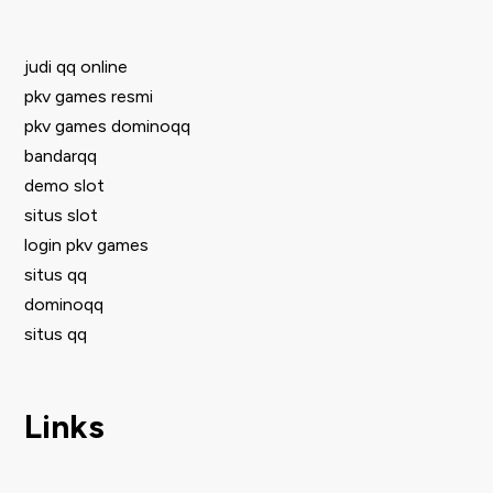
judi qq online
pkv games resmi
pkv games dominoqq
bandarqq
demo slot
situs slot
login pkv games
situs qq
dominoqq
situs qq
Links