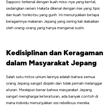
Sapporo terkenal dengan kuah miso-nya yang kental,
sedangkan ramen Hakata dikenal dengan mie yang tipis
dan kuah tonkotsu yang gurih. Ini menunjukkan betapa
beragamnya makanan Jepang yang sering kali diabaikan
oleh orang-orang yang hanya mengenal sushi.
Kedisiplinan dan Keragaman
dalam Masyarakat Jepang
Salah satu mitos umum lainnya adalah bahwa semua
orang Jepang sangat disiplin dan tidak pernah melanggar
aturan. Meskipun benar bahwa masyarakat Jepang
sangat menghargai keteraturan, ada banyak contoh di
mana individu menunjukkan sisi rebellious mereka.