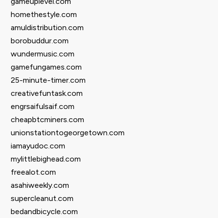
gameuplevel.com
homethestyle.com
amuldistribution.com
borobuddur.com
wundermusic.com
gamefungames.com
25-minute-timer.com
creativefuntask.com
engrsaifulsaif.com
cheapbtcminers.com
unionstationtogeorgetown.com
iamayudoc.com
mylittlebighead.com
freealot.com
asahiweekly.com
supercleanut.com
bedandbicycle.com