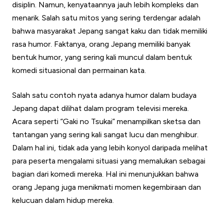
disiplin. Namun, kenyataannya jauh lebih kompleks dan
menarik. Salah satu mitos yang sering terdengar adalah
bahwa masyarakat Jepang sangat kaku dan tidak memiliki
rasa humor. Faktanya, orang Jepang memiliki banyak
bentuk humor, yang sering kali muncul dalam bentuk
komedi situasional dan permainan kata.
Salah satu contoh nyata adanya humor dalam budaya
Jepang dapat dilihat dalam program televisi mereka.
Acara seperti “Gaki no Tsukai” menampilkan sketsa dan
tantangan yang sering kali sangat lucu dan menghibur.
Dalam hal ini, tidak ada yang lebih konyol daripada melihat
para peserta mengalami situasi yang memalukan sebagai
bagian dari komedi mereka. Hal ini menunjukkan bahwa
orang Jepang juga menikmati momen kegembiraan dan
kelucuan dalam hidup mereka.