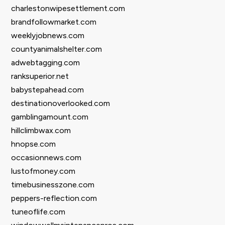
charlestonwipesettlement.com
brandfollowmarket.com
weeklyjobnews.com
countyanimalshelter.com
adwebtagging.com
ranksuperior.net
babystepahead.com
destinationoverlooked.com
gamblingamount.com
hillclimbwax.com
hnopse.com
occasionnews.com
lustofmoney.com
timebusinesszone.com
peppers-reflection.com
tuneoflife.com