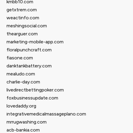
kmbb10.com
getxtrem.com
weactinfo.com
meshingsocial.com
thearguer.com
marketing-mobile-app.com
floralpunchcraft.com
fiasone.com
danktankbattery.com
mealudo.com
charlie-day.com
livedirectbettingpoker.com
foxbusinessupdate.com
lovedaddy.org
integrativemedicalmassageplano.com
mrrugwashing.com
acb-bankia.com