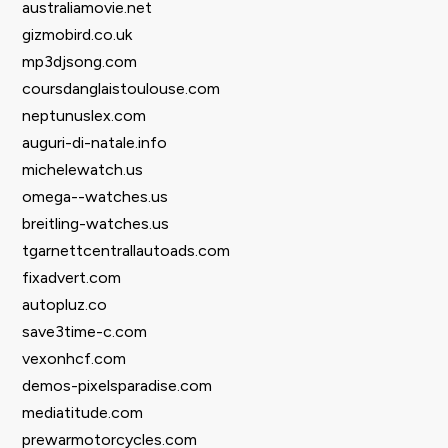
australiamovie.net
gizmobird.co.uk
mp3djsong.com
coursdanglaistoulouse.com
neptunuslex.com
auguri-di-natale.info
michelewatch.us
omega--watches.us
breitling-watches.us
tgarnettcentrallautoads.com
fixadvert.com
autopluz.co
save3time-c.com
vexonhcf.com
demos-pixelsparadise.com
mediatitude.com
prewarmotorcycles.com