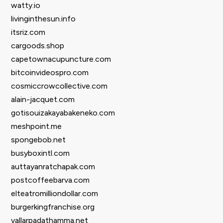
watty.io
livinginthesun.info
itsriz.com
cargoods.shop
capetownacupuncture.com
bitcoinvideospro.com
cosmiccrowcollective.com
alain-jacquet.com
gotisouizakayabakeneko.com
meshpoint.me
spongebob.net
busyboxintl.com
auttayanratchapak.com
postcoffeebarva.com
elteatromilliondollar.com
burgerkingfranchise.org
vallarpadathamma.net