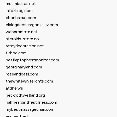
muambeiros.net
infozblog.com
chonbaihat.com
elblogdeoscargonzalez.com
webpromote.net
steroids-store.co
arteydecoracion.net
fithog.com
bestlaptopbestmonitor.com
georginaryland.com
roseandbasil.com
thewhitewhitelights.com
atdhe.ws
heckrodtwetland.org
halfheardinthestillness.com
mybestmassagechair.com
ericreed.net