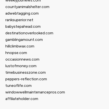
weeklyjobnews.com
countyanimalshelter.com
adwebtagging.com
ranksuperior.net
babystepahead.com
destinationoverlooked.com
gamblingamount.com
hillclimbwax.com
hnopse.com
occasionnews.com
lustofmoney.com
timebusinesszone.com
peppers-reflection.com
tuneoflife.com
windowwellmaintenancepros.com
affiliateholder.com