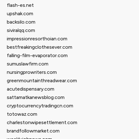
flash-es.net
upshak.com
backsilo.com
siviralqq.com
impressionresorthoian.com
bestfreakingclothesever.com
falling-film-evaporator.com
sumuslawfirm.com
nursingprowriters.com
greenmountainthreadwear.com
acutedispensary.com
sattamatkanewsblog.com
cryptocurrencytradingcn.com
totowaz.com
charlestonwipesettlement.com
brandfollowmarket.com