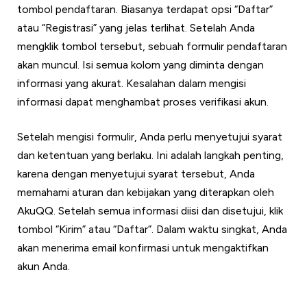
tombol pendaftaran. Biasanya terdapat opsi “Daftar”
atau “Registrasi” yang jelas terlihat. Setelah Anda
mengklik tombol tersebut, sebuah formulir pendaftaran
akan muncul. Isi semua kolom yang diminta dengan
informasi yang akurat. Kesalahan dalam mengisi
informasi dapat menghambat proses verifikasi akun.
Setelah mengisi formulir, Anda perlu menyetujui syarat
dan ketentuan yang berlaku. Ini adalah langkah penting,
karena dengan menyetujui syarat tersebut, Anda
memahami aturan dan kebijakan yang diterapkan oleh
AkuQQ. Setelah semua informasi diisi dan disetujui, klik
tombol “Kirim” atau “Daftar”. Dalam waktu singkat, Anda
akan menerima email konfirmasi untuk mengaktifkan
akun Anda.