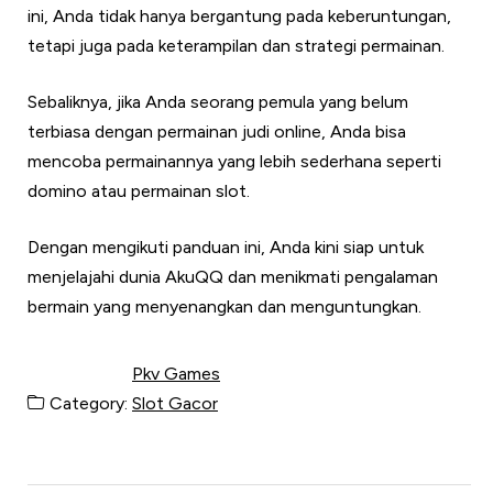
ini, Anda tidak hanya bergantung pada keberuntungan,
tetapi juga pada keterampilan dan strategi permainan.
Sebaliknya, jika Anda seorang pemula yang belum
terbiasa dengan permainan judi online, Anda bisa
mencoba permainannya yang lebih sederhana seperti
domino atau permainan slot.
Dengan mengikuti panduan ini, Anda kini siap untuk
menjelajahi dunia AkuQQ dan menikmati pengalaman
bermain yang menyenangkan dan menguntungkan.
Pkv Games
Category:
Slot Gacor