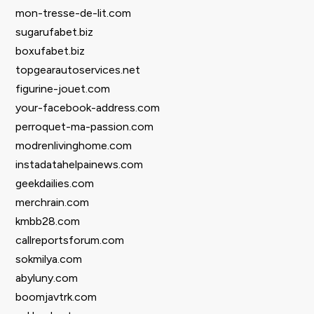
mon-tresse-de-lit.com
sugarufabet.biz
boxufabet.biz
topgearautoservices.net
figurine-jouet.com
your-facebook-address.com
perroquet-ma-passion.com
modrenlivinghome.com
instadatahelpainews.com
geekdailies.com
merchrain.com
kmbb28.com
callreportsforum.com
sokmilya.com
abyluny.com
boomjavtrk.com