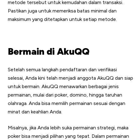
metode tersebut untuk kemudahan dalam transaksi.
Pastikan juga untuk memeriksa batas minimal dan
maksimum yang ditetapkan untuk setiap metode.
Bermain di AkuQQ
Setelah semua langkah pendaftaran dan verifikasi
selesai, Anda kini telah menjadi anggota AkuQQ dan siap
untuk bermain. AkuQQ menawarkan berbagai jenis
permainan, mulai dari poker, domino, hingga taruhan
olahraga. Anda bisa memilih permainan sesuai dengan
minat dan keahlian Anda.
Misalnya, jika Anda lebih suka permainan strategi, maka
poker bisa menjadi pilihan yang tepat. Dalam permainan