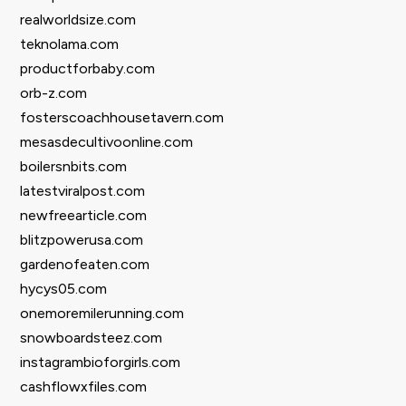
realworldsize.com
teknolama.com
productforbaby.com
orb-z.com
fosterscoachhousetavern.com
mesasdecultivoonline.com
boilersnbits.com
latestviralpost.com
newfreearticle.com
blitzpowerusa.com
gardenofeaten.com
hycys05.com
onemoremilerunning.com
snowboardsteez.com
instagrambioforgirls.com
cashflowxfiles.com