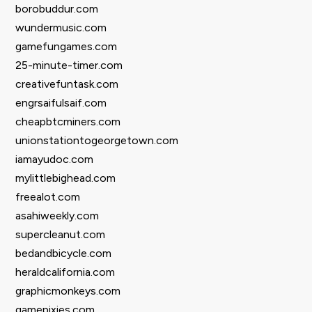
borobuddur.com
wundermusic.com
gamefungames.com
25-minute-timer.com
creativefuntask.com
engrsaifulsaif.com
cheapbtcminers.com
unionstationtogeorgetown.com
iamayudoc.com
mylittlebighead.com
freealot.com
asahiweekly.com
supercleanut.com
bedandbicycle.com
heraldcalifornia.com
graphicmonkeys.com
gamepixies.com