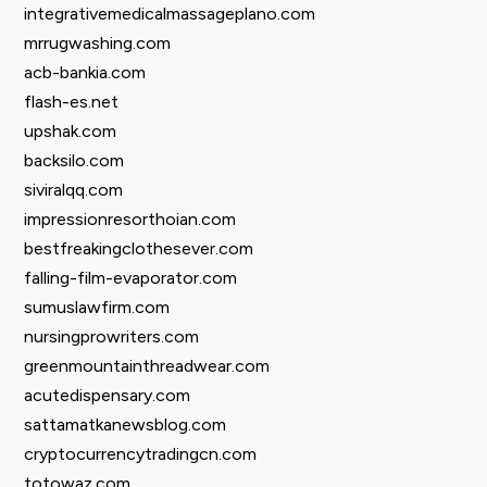
integrativemedicalmassageplano.com
mrrugwashing.com
acb-bankia.com
flash-es.net
upshak.com
backsilo.com
siviralqq.com
impressionresorthoian.com
bestfreakingclothesever.com
falling-film-evaporator.com
sumuslawfirm.com
nursingprowriters.com
greenmountainthreadwear.com
acutedispensary.com
sattamatkanewsblog.com
cryptocurrencytradingcn.com
totowaz.com