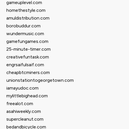
gameuplevel.com
homethestyle.com
amuldistribution.com
borobuddur.com
wundermusic.com
gamefungames.com
25-minute-timer.com
creativefuntask.com
engrsaifulsaif.com
cheapbtcminers.com
unionstationtogeorgetown.com
iamayudoc.com
mylittlebighead.com
freealot.com
asahiweekly.com
supercleanut.com
bedandbicycle.com