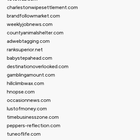
charlestonwipesettlement.com
brandfollowmarket.com
weeklyjobnews.com
countyanimalshelter.com
adwebtagging.com
ranksuperior.net
babystepahead.com
destinationoverlooked.com
gamblingamount.com
hillclimbwax.com
hnopse.com
occasionnews.com
lustofmoney.com
timebusinesszone.com
peppers-reflection.com
tuneoflife.com