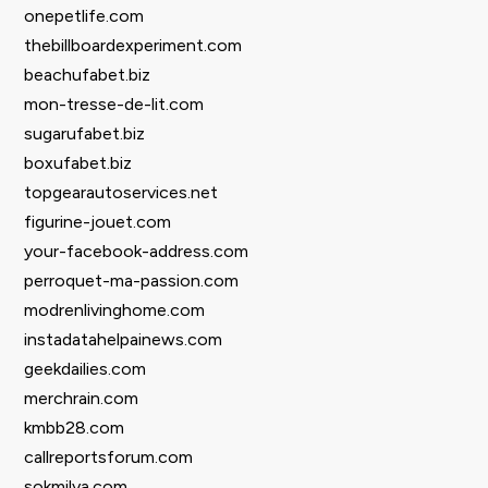
onepetlife.com
thebillboardexperiment.com
beachufabet.biz
mon-tresse-de-lit.com
sugarufabet.biz
boxufabet.biz
topgearautoservices.net
figurine-jouet.com
your-facebook-address.com
perroquet-ma-passion.com
modrenlivinghome.com
instadatahelpainews.com
geekdailies.com
merchrain.com
kmbb28.com
callreportsforum.com
sokmilya.com