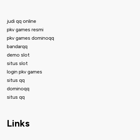
judi qq online
pkv games resmi
pkv games dominoqq
bandarqq
demo slot
situs slot
login pkv games
situs qq
dominoqq
situs qq
Links