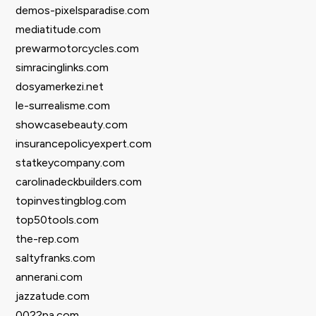
demos-pixelsparadise.com
mediatitude.com
prewarmotorcycles.com
simracinglinks.com
dosyamerkezi.net
le-surrealisme.com
showcasebeauty.com
insurancepolicyexpert.com
statkeycompany.com
carolinadeckbuilders.com
topinvestingblog.com
top50tools.com
the-rep.com
saltyfranks.com
annerani.com
jazzatude.com
0022pa.com