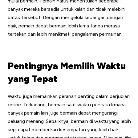
mulai bermain. Pemain harus menentukan seberapa
banyak mereka bersedia untuk kalah dan tidak melebihi
batas tersebut. Dengan mengelola keuangan dengan
baik, pemain dapat bermain lebih lama tanpa merasa
tertekan dan lebih menikmati pengalaman permainan.
Pentingnya Memilih Waktu
yang Tepat
Waktu juga memainkan peranan penting dalam perjudian
online. Terkadang, bermain saat waktu puncak di mana
banyak pemain lain juga bermain dapat mengurangi
peluang menang. Sebaliknya, bermain di waktu yang lebih
sepi dapat memberikan kesempatan yang lebih baik
untuk fokus dan mengamati strategi lawan. Misalnya, jika