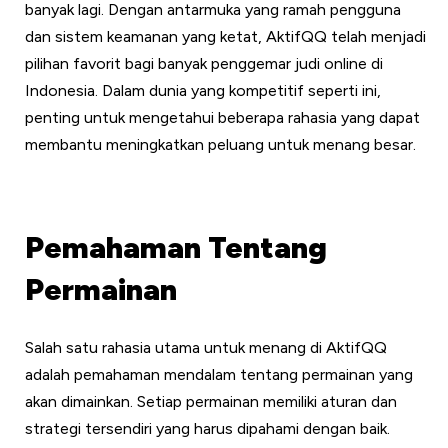
banyak lagi. Dengan antarmuka yang ramah pengguna
dan sistem keamanan yang ketat, AktifQQ telah menjadi
pilihan favorit bagi banyak penggemar judi online di
Indonesia. Dalam dunia yang kompetitif seperti ini,
penting untuk mengetahui beberapa rahasia yang dapat
membantu meningkatkan peluang untuk menang besar.
Pemahaman Tentang
Permainan
Salah satu rahasia utama untuk menang di AktifQQ
adalah pemahaman mendalam tentang permainan yang
akan dimainkan. Setiap permainan memiliki aturan dan
strategi tersendiri yang harus dipahami dengan baik.