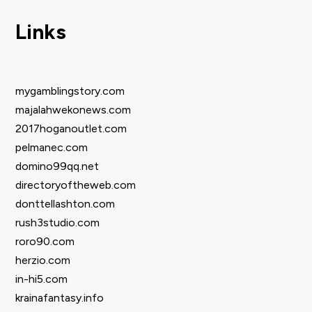
Links
mygamblingstory.com
majalahwekonews.com
2017hoganoutlet.com
pelmanec.com
domino99qq.net
directoryoftheweb.com
donttellashton.com
rush3studio.com
roro90.com
herzio.com
in-hi5.com
krainafantasy.info