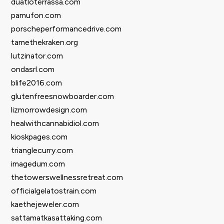
duatloterrassa.com
pamufon.com
porscheperformancedrive.com
tamethekraken.org
lutzinator.com
ondasrl.com
blife2016.com
glutenfreesnowboarder.com
lizmorrowdesign.com
healwithcannabidiol.com
kioskpages.com
trianglecurry.com
imagedum.com
thetowerswellnessretreat.com
officialgelatostrain.com
kaethejeweler.com
sattamatkasattaking.com