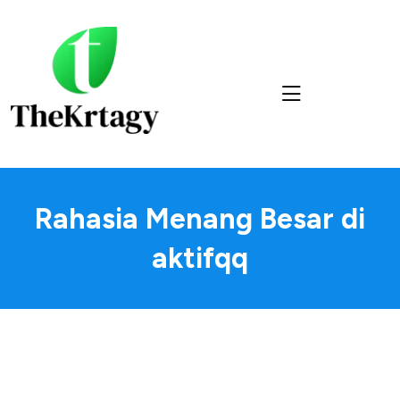
skip
Situs Slot
to
Online
content
Terpercaya
dengan
Fitur Slot
Demo
Gratis
Deposit
Rahasia Menang Besar di
Pulsa
aktifqq