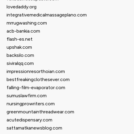
lovedaddy.org
integrativemedicalmassageplano.com
mrrugwashing.com
acb-bankia.com
flash-es.net
upshak.com
backsilo.com
siviralqq.com
impressionresorthoian.com
bestfreakingclothesever.com
falling-film-evaporator.com
sumuslawfirm.com
nursingprowriters.com
greenmountainthreadwear.com
acutedispensary.com
sattamatkanewsblog.com