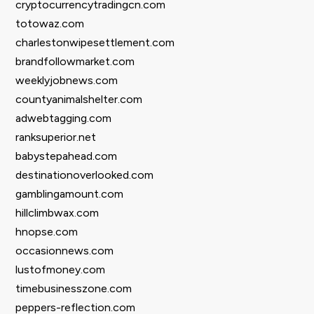
cryptocurrencytradingcn.com
totowaz.com
charlestonwipesettlement.com
brandfollowmarket.com
weeklyjobnews.com
countyanimalshelter.com
adwebtagging.com
ranksuperior.net
babystepahead.com
destinationoverlooked.com
gamblingamount.com
hillclimbwax.com
hnopse.com
occasionnews.com
lustofmoney.com
timebusinesszone.com
peppers-reflection.com