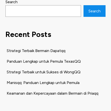
Search
Search
Recent Posts
Strategi Terbaik Bermain Dapatqq
Panduan Lengkap untuk Pemula TexasQQ
Strategi Terbaik untuk Sukses di WongQQ
Manisqq: Panduan Lengkap untuk Pemula
Keamanan dan Kepercayaan dalam Bermain di Priaqq