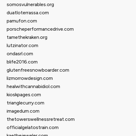
somosvulnerables.org
duatloterrassa.com
pamufon.com
porscheperformancedrive.com
tamethekraken.org
lutzinator.com
ondasrl.com
blife2016.com
glutenfreesnowboarder.com
lizmorrowdesign.com
healwithcannabidiol.com
kioskpages.com
trianglecurry.com
imagedum.com
thetowerswellnessretreat.com
officialgelatostrain.com
kaethejeweler.com