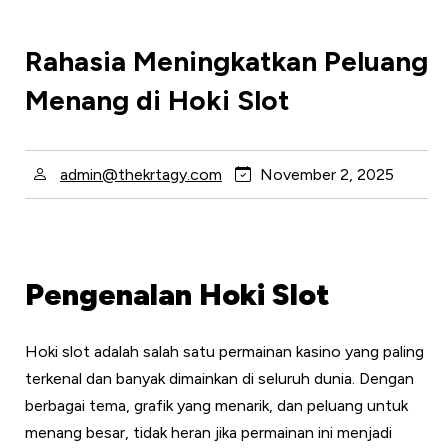
Rahasia Meningkatkan Peluang
Menang di Hoki Slot
admin@thekrtagy.com
November 2, 2025
Pengenalan Hoki Slot
Hoki slot adalah salah satu permainan kasino yang paling
terkenal dan banyak dimainkan di seluruh dunia. Dengan
berbagai tema, grafik yang menarik, dan peluang untuk
menang besar, tidak heran jika permainan ini menjadi