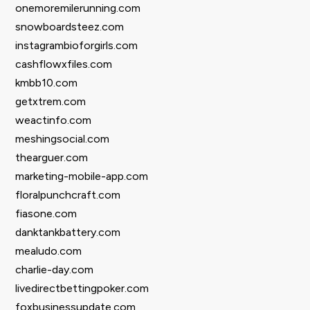
onemoremilerunning.com
snowboardsteez.com
instagrambioforgirls.com
cashflowxfiles.com
kmbb10.com
getxtrem.com
weactinfo.com
meshingsocial.com
thearguer.com
marketing-mobile-app.com
floralpunchcraft.com
fiasone.com
danktankbattery.com
mealudo.com
charlie-day.com
livedirectbettingpoker.com
foxbusinessupdate.com