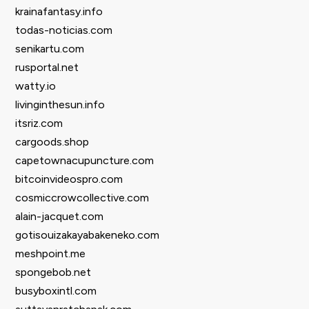
krainafantasy.info
todas-noticias.com
senikartu.com
rusportal.net
watty.io
livinginthesun.info
itsriz.com
cargoods.shop
capetownacupuncture.com
bitcoinvideospro.com
cosmiccrowcollective.com
alain-jacquet.com
gotisouizakayabakeneko.com
meshpoint.me
spongebob.net
busyboxintl.com