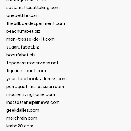
sattamatkasattaking.com
onepetlife.com
thebillboardexperiment.com
beachufabet.biz
mon-tresse-de-lit.com
sugarufabet.biz
boxufabet.biz
topgearautoservices.net
figurine-jouet.com
your-facebook-address.com
perroquet-ma-passion.com
modrenlivinghome.com
instadatahelpainews.com
geekdailies.com
merchrain.com
kmbb28.com