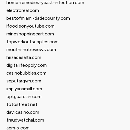
home-remedies-yeast-infection.com
electroreal.com
bestofmiami-dadecounty.com
ifoodieonyoutube.com
mineshoppingcart.com
topworkoutsupplies.com
mouthshutreviews.com
hirzadesalta.com
digitallifeopoly.com
casinobubbles.com
seputargym.com
impiyanamall.com
optguardian.com
totostreet.net
davilcasino.com
fraudwatchai.com
aem-x.com