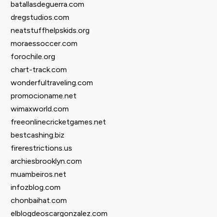
batallasdeguerra.com
dregstudios.com
neatstuffhelpskids.org
moraessoccer.com
forochile.org
chart-track.com
wonderfultraveling.com
promocioname.net
wimaxworld.com
freeonlinecricketgames.net
bestcashing.biz
firerestrictions.us
archiesbrooklyn.com
muambeiros.net
infozblog.com
chonbaihat.com
elblogdeoscargonzalez.com