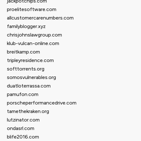
jackpotchips.com
proelitesoftware.com
allcustomercarenumbers.com
familyblogger.xyz
chrisjohnslawgroup.com
klub-vulcan-online.com
breitkamp.com
tripleyresidence.com
softtorrents.org
somosvulnerables.org
duatloterrassa.com
pamufon.com
porscheperformancedrive.com
tamethekraken.org
lutzinator.com
ondasrl.com
blife2016.com