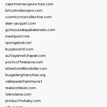
capetownacupuncture.com
bitcoinvideospro.com
cosmiccrowcollective.com
alain-jacquet.com
gotisouizakayabakeneko.com
meshpoint.me
spongebob.net
busyboxintl.com
auttayanratchapak.com
postcoffeebarva.com
elteatromilliondollar.com
burgerkingfranchise.org
vallarpadathamma.net
realworldsize.com
teknolama.com
productforbaby.com