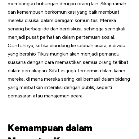
membangun hubungan dengan orang lain. Sikap ramah
dan kemampuan berkomunikasi yang baik membuat
mereka disukai dalam beragam komunitas. Mereka
senang berbagi ide dan berdiskusi, sehingga seringkali
menjadi pusat perhatian dalam pertemuan sosial.
Contohnya, ketika diundang ke sebuah acara, individu
yang bershio Tikus mungkin akan menjadi pemandu
suasana dengan cara memastikan semua orang terlibat
dalam percakapan. Sifat ini juga tercermin dalam karier
mereka, di mana mereka sering kali berhasil dalam bidang
yang melibatkan interaksi dengan publik, seperti
pemasaran atau manajemen acara.
Kemampuan dalam