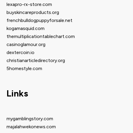
lexapro-rx-store.com
buyskincareproducts.org
frenchbulldogpuppyforsale.net
kogamasquid.com
themultiplicationtablechart.com
casinoglamour.org
dextercoin.io
christianarticledirectory.org
5homestyle.com
Links
mygamblingstory.com
majalahwekonews.com