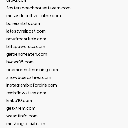
orb-z.com
fosterscoachhousetavern.com
mesasdecultivoonline.com
boilersnbits.com
latestviralpost.com
newfreearticle.com
blitzpowerusa.com
gardenofeaten.com
hycys05.com
onemoremilerunning.com
snowboardsteez.com
instagrambioforgirls.com
cashflowxfiles.com
kmbb10.com
getxtrem.com
weactinfo.com
meshingsocial.com