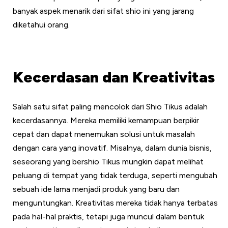
banyak aspek menarik dari sifat shio ini yang jarang
diketahui orang.
Kecerdasan dan Kreativitas
Salah satu sifat paling mencolok dari Shio Tikus adalah
kecerdasannya. Mereka memiliki kemampuan berpikir
cepat dan dapat menemukan solusi untuk masalah
dengan cara yang inovatif. Misalnya, dalam dunia bisnis,
seseorang yang bershio Tikus mungkin dapat melihat
peluang di tempat yang tidak terduga, seperti mengubah
sebuah ide lama menjadi produk yang baru dan
menguntungkan. Kreativitas mereka tidak hanya terbatas
pada hal-hal praktis, tetapi juga muncul dalam bentuk