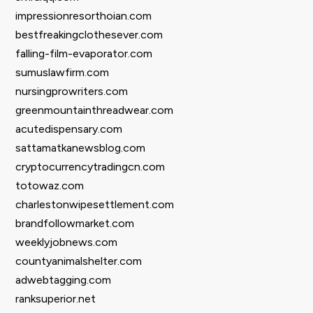
impressionresorthoian.com
bestfreakingclothesever.com
falling-film-evaporator.com
sumuslawfirm.com
nursingprowriters.com
greenmountainthreadwear.com
acutedispensary.com
sattamatkanewsblog.com
cryptocurrencytradingcn.com
totowaz.com
charlestonwipesettlement.com
brandfollowmarket.com
weeklyjobnews.com
countyanimalshelter.com
adwebtagging.com
ranksuperior.net