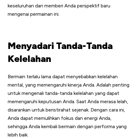
keseluruhan dan memberi Anda perspektif baru
mengenai permainan ini.
Menyadari Tanda-Tanda
Kelelahan
Bermain terlalu lama dapat menyebabkan kelelahan
mental, yang memengaruhi kinerja Anda. Adalah penting
untuk mengenali tanda-tanda kelelahan yang dapat
memengaruhi keputusan Anda. Saat Anda merasa lelah,
disarankan untuk beristirahat sejenak. Dengan cara ini,
Anda dapat memulihkan fokus dan energi Anda,
sehingga Anda kembali bermain dengan performa yang
lebih baik.