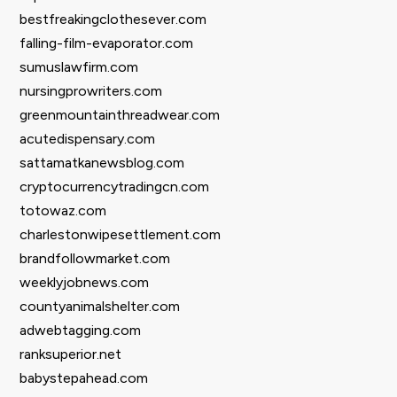
bestfreakingclothesever.com
falling-film-evaporator.com
sumuslawfirm.com
nursingprowriters.com
greenmountainthreadwear.com
acutedispensary.com
sattamatkanewsblog.com
cryptocurrencytradingcn.com
totowaz.com
charlestonwipesettlement.com
brandfollowmarket.com
weeklyjobnews.com
countyanimalshelter.com
adwebtagging.com
ranksuperior.net
babystepahead.com