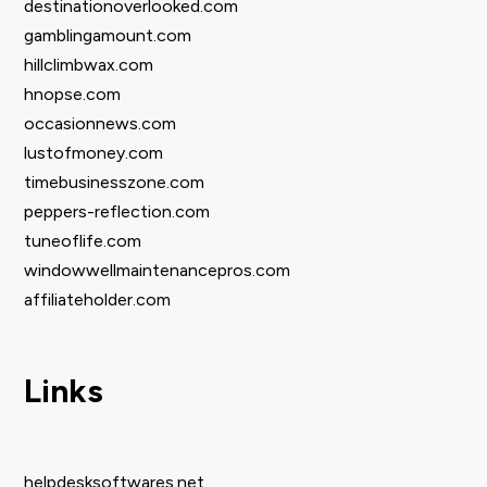
destinationoverlooked.com
gamblingamount.com
hillclimbwax.com
hnopse.com
occasionnews.com
lustofmoney.com
timebusinesszone.com
peppers-reflection.com
tuneoflife.com
windowwellmaintenancepros.com
affiliateholder.com
Links
helpdesksoftwares.net