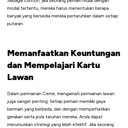
Sebagai contoh, jika seorang pemain mulai dengan
modal tertentu, mereka harus menentukan berapa
banyak yang bersedia mereka pertaruhkan dalam setiap
putaran.
Memanfaatkan Keuntungan
dan Mempelajari Kartu
Lawan
Dalam permainan Ceme, mengamati permainan lawan
juga sangat penting. Setiap pemain memiliki gaya
bermain yang berbeda, dan dengan memperhatikan
gerakan serta pola taruhan mereka, Anda dapat
merumuskan strategi yang lebih efektif. Jika seorang