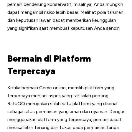
pemain cenderung konservatif, misalnya, Anda mungkin
dapat mengambil risiko lebih besar. Melihat pola taruhan
dan keputusan lawan dapat memberikan keunggulan
yang signifikan saat membuat keputusan Anda sendiri.
Bermain di Platform
Terpercaya
Ketika bermain Ceme online, memilih platform yang
terpercaya menjadi aspek yang tak kalah penting.
RatuQQ merupakan salah satu platform yang dikenal
sebagai situs permainan yang aman dan nyaman. Dengan
menggunakan platform yang terpercaya, pemain dapat
merasa lebih tenang dan fokus pada permainan tanpa