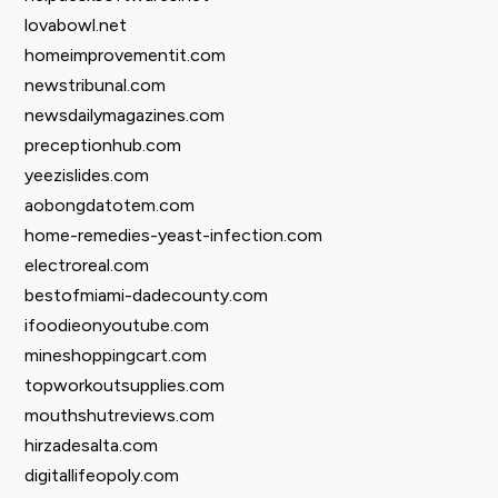
lovabowl.net
homeimprovementit.com
newstribunal.com
newsdailymagazines.com
preceptionhub.com
yeezislides.com
aobongdatotem.com
home-remedies-yeast-infection.com
electroreal.com
bestofmiami-dadecounty.com
ifoodieonyoutube.com
mineshoppingcart.com
topworkoutsupplies.com
mouthshutreviews.com
hirzadesalta.com
digitallifeopoly.com