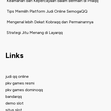
Keamanan dan Kepercayaan dalam Bermain di Priaqq
Tips Memilih Platform Judi Online SemogaQQ
Mengenal lebih Dekat Kobraqq dan Permainannya
Strategi Jitu Menang di Layarqq
Links
judi qq online
pkv games resmi
pkv games dominoqq
bandarqq
demo slot
situs slot