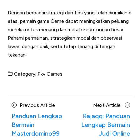
Dengan berbagai strategi dan tips yang telah diuraikan di
atas, pemain game Ceme dapat meningkatkan peluang
mereka untuk menang dan meraih keuntungan besar.
Pahami permainan, strategikan modal dan observasi
lawan dengan baik, serta tetap tenang di tengah
tekanan.
Category:
Pkv Games
Posts
Previous
Next
Previous Article
Next Article
navigation
Article
Article
Panduan Lengkap
Rajaqq: Panduan
Bermain
Lengkap Bermain
Masterdomino99
Judi Online