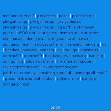
menuqq alternatif
|
pkv games
|
poker
|
poker online
|
pkv games qq
|
pkv games qq
|
pkv games qq
|
pkv games qq
|
pkv games qq
|
pg soft
|
slot maxwin
|
pg slot
|
x500 slot
|
slot gacor
|
demo slot
|
slot gacor
|
slot maxwin
|
demo slot
|
slot gacor
|
slot maxwin
|
slot gacor resmi
|
slot gacor hari ini
|
bandarq
|
bandarq
|
qq
|
bandarq
|
bandarq
|
bandarq
|
qq
|
qq
|
qq
|
domino99
|
domino99
|
domino99
|
bandarqq pkv
|
bandarq
|
bandarq
|
qq
|
qq
|
qq
|
situs slot online
|
link alternatif sbobet
|
link alternatif sbobet
|
link alternatif sbobet
|
judi bola terpercaya
|
murniqq alternatif
|
hematqq alternatif
|
poker
|
link alternatif sbobet
|
poker online
|
bandarq
|
slot gacor resmi
2026