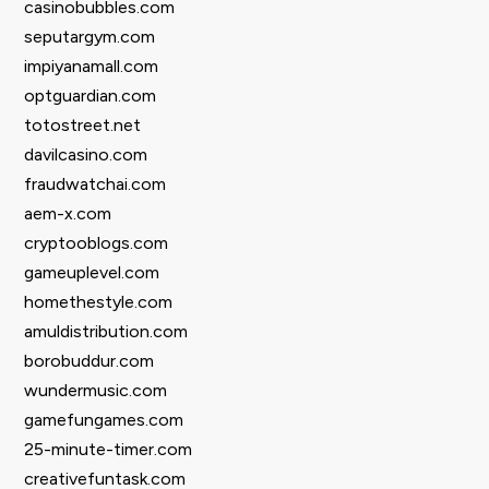
casinobubbles.com
seputargym.com
impiyanamall.com
optguardian.com
totostreet.net
davilcasino.com
fraudwatchai.com
aem-x.com
cryptooblogs.com
gameuplevel.com
homethestyle.com
amuldistribution.com
borobuddur.com
wundermusic.com
gamefungames.com
25-minute-timer.com
creativefuntask.com