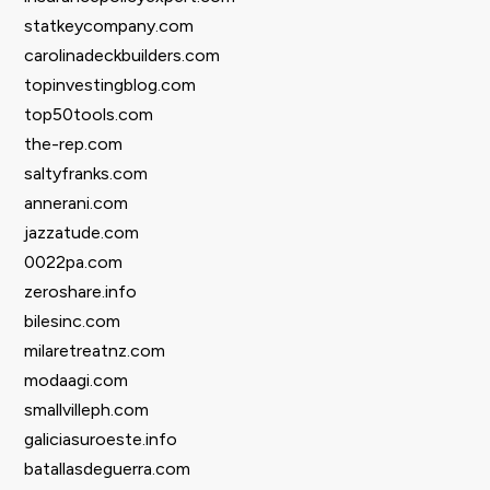
statkeycompany.com
carolinadeckbuilders.com
topinvestingblog.com
top50tools.com
the-rep.com
saltyfranks.com
annerani.com
jazzatude.com
0022pa.com
zeroshare.info
bilesinc.com
milaretreatnz.com
modaagi.com
smallvilleph.com
galiciasuroeste.info
batallasdeguerra.com