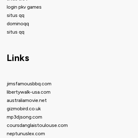
login pkv games
situs qq
dominoqq
situs qq
Links
jimsfamousbbq.com
libertywalk-usa.com
australiamovie.net
gizmobird.co.uk
mp3djsong.com
coursdanglaistoulouse.com
neptunuslex.com