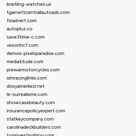
breitling-watches.us
tgarnettcentrallautoads.com
fixadvert.com
autopluz.co
save3time-c.com
vexonhcf.com
demos-pixelsparadise.com
mediatitude.com
prewarmotorcycles.com
simracinglinks.com
dosyamerkezi.net
le-surrealisme.com
showcasebeauty.com
insurancepolicyexpert.com
statkeycompany.com
carolinadeckbuilders.com
topinvestingblog.com