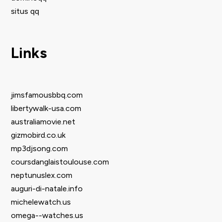
situs qq
Links
jimsfamousbbq.com
libertywalk-usa.com
australiamovie.net
gizmobird.co.uk
mp3djsong.com
coursdanglaistoulouse.com
neptunuslex.com
auguri-di-natale.info
michelewatch.us
omega--watches.us