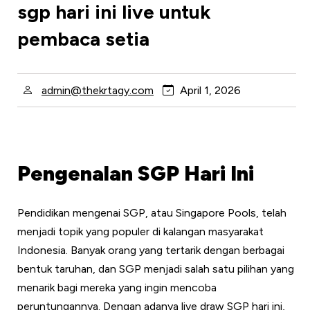
sgp hari ini live untuk
pembaca setia
admin@thekrtagy.com
April 1, 2026
Pengenalan SGP Hari Ini
Pendidikan mengenai SGP, atau Singapore Pools, telah
menjadi topik yang populer di kalangan masyarakat
Indonesia. Banyak orang yang tertarik dengan berbagai
bentuk taruhan, dan SGP menjadi salah satu pilihan yang
menarik bagi mereka yang ingin mencoba
peruntungannya. Dengan adanya live draw SGP hari ini,