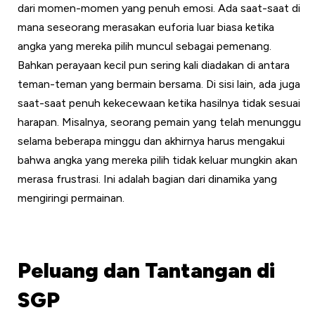
dari momen-momen yang penuh emosi. Ada saat-saat di
mana seseorang merasakan euforia luar biasa ketika
angka yang mereka pilih muncul sebagai pemenang.
Bahkan perayaan kecil pun sering kali diadakan di antara
teman-teman yang bermain bersama. Di sisi lain, ada juga
saat-saat penuh kekecewaan ketika hasilnya tidak sesuai
harapan. Misalnya, seorang pemain yang telah menunggu
selama beberapa minggu dan akhirnya harus mengakui
bahwa angka yang mereka pilih tidak keluar mungkin akan
merasa frustrasi. Ini adalah bagian dari dinamika yang
mengiringi permainan.
Peluang dan Tantangan di
SGP