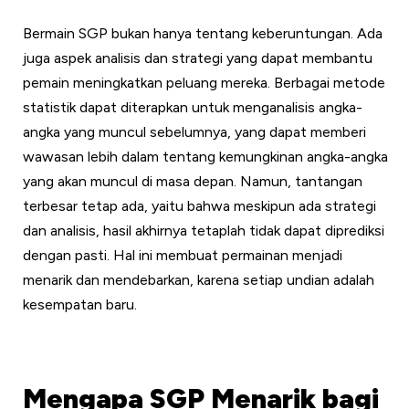
Bermain SGP bukan hanya tentang keberuntungan. Ada
juga aspek analisis dan strategi yang dapat membantu
pemain meningkatkan peluang mereka. Berbagai metode
statistik dapat diterapkan untuk menganalisis angka-
angka yang muncul sebelumnya, yang dapat memberi
wawasan lebih dalam tentang kemungkinan angka-angka
yang akan muncul di masa depan. Namun, tantangan
terbesar tetap ada, yaitu bahwa meskipun ada strategi
dan analisis, hasil akhirnya tetaplah tidak dapat diprediksi
dengan pasti. Hal ini membuat permainan menjadi
menarik dan mendebarkan, karena setiap undian adalah
kesempatan baru.
Mengapa SGP Menarik bagi