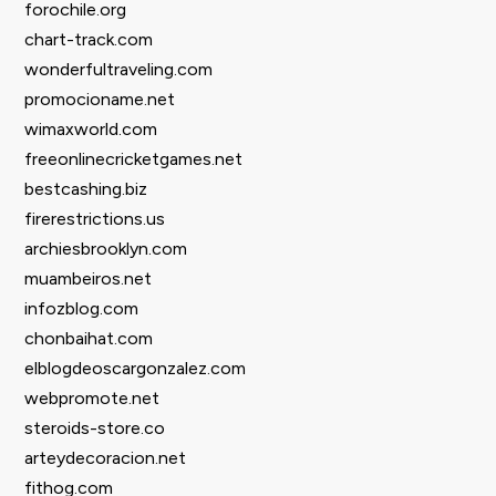
forochile.org
chart-track.com
wonderfultraveling.com
promocioname.net
wimaxworld.com
freeonlinecricketgames.net
bestcashing.biz
firerestrictions.us
archiesbrooklyn.com
muambeiros.net
infozblog.com
chonbaihat.com
elblogdeoscargonzalez.com
webpromote.net
steroids-store.co
arteydecoracion.net
fithog.com