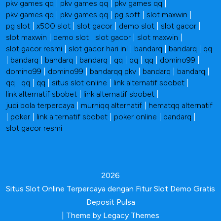
pkv games qq
|
pkv games qq
|
pkv games qq
|
pkv games qq
|
pkv games qq
|
pg soft
|
slot maxwin
|
pg slot
|
x500 slot
|
slot gacor
|
demo slot
|
slot gacor
|
slot maxwin
|
demo slot
|
slot gacor
|
slot maxwin
|
slot gacor resmi
|
slot gacor hari ini
|
bandarq
|
bandarq
|
qq
|
bandarq
|
bandarq
|
bandarq
|
qq
|
qq
|
qq
|
domino99
|
domino99
|
domino99
|
bandarqq pkv
|
bandarq
|
bandarq
|
qq
|
qq
|
qq
|
situs slot online
|
link alternatif sbobet
|
link alternatif sbobet
|
link alternatif sbobet
|
judi bola terpercaya
|
murniqq alternatif
|
hematqq alternatif
|
poker
|
link alternatif sbobet
|
poker online
|
bandarq
|
slot gacor resmi
2026
Situs Slot Online Terpercaya dengan Fitur Slot Demo Gratis
Deposit Pulsa
| Theme by Legacy Themes