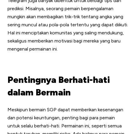
Telegram juga banyak dibentuk untuk berbagi tips dan
prediksi. Misalnya, seorang pemain berpengalaman
mungkin akan membagikan trik-trik tentang angka yang
sering muncul atau pola-pola tertentu yang dapat diikuti.
Hal ini menciptakan komunitas yang saling mendukung,
sekaligus memberikan motivasi bagi mereka yang baru
mengenal permainan ini.
Pentingnya Berhati-hati
dalam Bermain
Meskipun bermain SGP dapat memberikan kesenangan
dan potensi keuntungan, penting bagi para pemain
untuk selalu berhati-hati. Permainan ini, seperti semua
bentuk taruhan, memiliki risiko. Ada baiknya para pemain