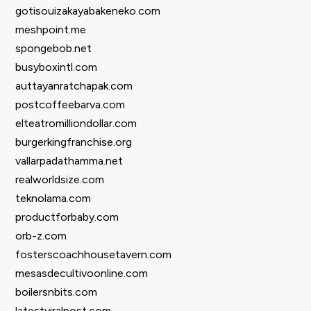
gotisouizakayabakeneko.com
meshpoint.me
spongebob.net
busyboxintl.com
auttayanratchapak.com
postcoffeebarva.com
elteatromilliondollar.com
burgerkingfranchise.org
vallarpadathamma.net
realworldsize.com
teknolama.com
productforbaby.com
orb-z.com
fosterscoachhousetavern.com
mesasdecultivoonline.com
boilersnbits.com
latestviralpost.com