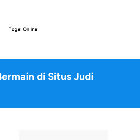
Togel Online
ermain di Situs Judi