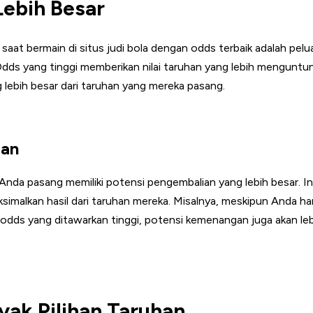
ebih Besar
saat bermain di situs judi bola dengan odds terbaik adalah pel
dds yang tinggi memberikan nilai taruhan yang lebih menguntu
 lebih besar dari taruhan yang mereka pasang.
ian
Anda pasang memiliki potensi pengembalian yang lebih besar. In
simalkan hasil dari taruhan mereka. Misalnya, meskipun Anda h
 odds yang ditawarkan tinggi, potensi kemenangan juga akan le
ak Pilihan Taruhan