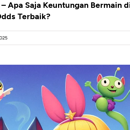
 – Apa Saja Keuntungan Bermain d
Odds Terbaik?
2025