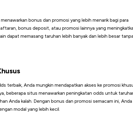
ali menawarkan bonus dan promosi yang lebih menarik bagi para
aftaran, bonus deposit, atau promosi lainnya yang meningkatkan
n dapat memasang taruhan lebih banyak dan lebih besar tanp
Khusus
dds terbaik, Anda mungkin mendapatkan akses ke promosi khus
ya, beberapa situs menawarkan peningkatan odds untuk taruha
uhan Anda kalah. Dengan bonus dan promosi semacam ini, Anda 
engan modal yang lebih kecil.