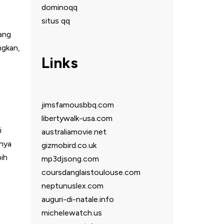
dominoqq
situs qq
uang
ngkan,
Links
jimsfamousbbq.com
libertywalk-usa.com
i
australiamovie.net
anya
gizmobird.co.uk
bih
mp3djsong.com
coursdanglaistoulouse.com
neptunuslex.com
auguri-di-natale.info
michelewatch.us