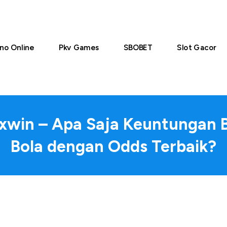
no Online
Pkv Games
SBOBET
Slot Gacor
xwin – Apa Saja Keuntungan B
Bola dengan Odds Terbaik?