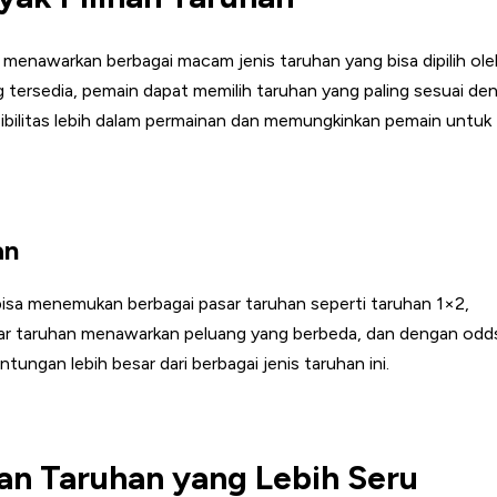
li menawarkan berbagai macam jenis taruhan yang bisa dipilih ole
 tersedia, pemain dapat memilih taruhan yang paling sesuai de
eksibilitas lebih dalam permainan dan memungkinkan pemain untuk
an
 bisa menemukan berbagai pasar taruhan seperti taruhan 1×2,
asar taruhan menawarkan peluang yang berbeda, dan dengan odd
tungan lebih besar dari berbagai jenis taruhan ini.
n Taruhan yang Lebih Seru