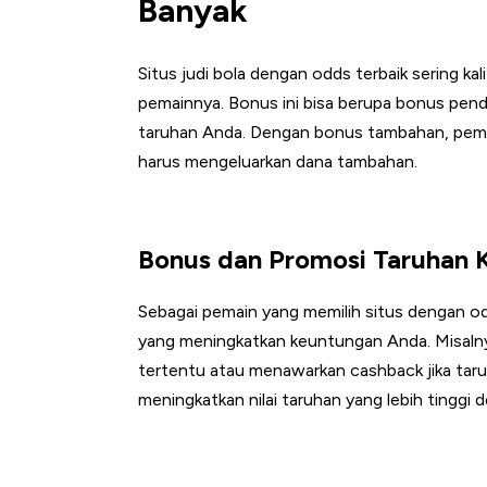
Banyak
Situs judi bola dengan odds terbaik sering k
pemainnya. Bonus ini bisa berupa bonus pend
taruhan Anda. Dengan bonus tambahan, pemai
harus mengeluarkan dana tambahan.
Bonus dan Promosi Taruhan 
Sebagai pemain yang memilih situs dengan o
yang meningkatkan keuntungan Anda. Misaln
tertentu atau menawarkan cashback jika tar
meningkatkan nilai taruhan yang lebih tinggi d