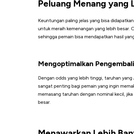
Peluang Menang yang L
Keuntungan paling jelas yang bisa didapatkan 
untuk meraih kemenangan yang lebih besar. O
sehingga pemain bisa mendapatkan hasil yang
Mengoptimalkan Pengembal
Dengan odds yang lebih tinggi, taruhan yang 
sangat penting bagi pemain yang ingin memak
memasang taruhan dengan nominal kecil, jika
besar.
Menawarkan Lebih Bany