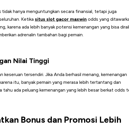
k tidak hanya menguntungkan secara finansial, tetapi juga
eluruhan. Ketika
situs slot gacor maxwin
odds yang ditawark
ang, karena ada lebih banyak potensi kemenangan yang bisa dirai
berikan adrenalin tambahan bagi pemain.
an Nilai Tinggi
n keseruan tersendiri. Jika Anda berhasil menang, kemenangan
karena itu, banyak pemain yang merasa lebih tertantang dan
ka tahu ada peluang kemenangan yang lebih besar berkat odds te
kan Bonus dan Promosi Lebih