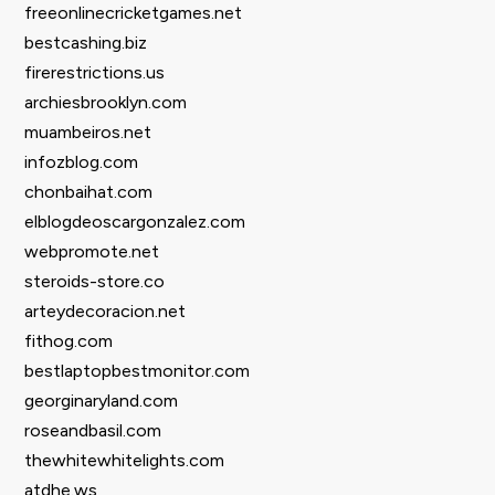
freeonlinecricketgames.net
bestcashing.biz
firerestrictions.us
archiesbrooklyn.com
muambeiros.net
infozblog.com
chonbaihat.com
elblogdeoscargonzalez.com
webpromote.net
steroids-store.co
arteydecoracion.net
fithog.com
bestlaptopbestmonitor.com
georginaryland.com
roseandbasil.com
thewhitewhitelights.com
atdhe.ws