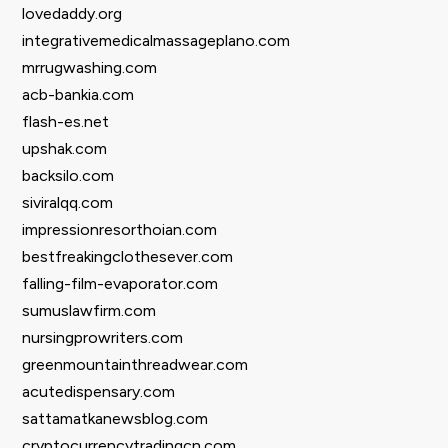
lovedaddy.org
integrativemedicalmassageplano.com
mrrugwashing.com
acb-bankia.com
flash-es.net
upshak.com
backsilo.com
siviralqq.com
impressionresorthoian.com
bestfreakingclothesever.com
falling-film-evaporator.com
sumuslawfirm.com
nursingprowriters.com
greenmountainthreadwear.com
acutedispensary.com
sattamatkanewsblog.com
cryptocurrencytradingcn.com