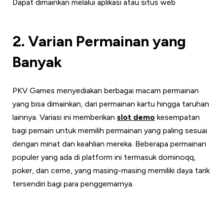
Dapat dimainkan melalui aplikasi atau situs web
2. Varian Permainan yang
Banyak
PKV Games menyediakan berbagai macam permainan
yang bisa dimainkan, dari permainan kartu hingga taruhan
lainnya. Variasi ini memberikan
slot demo
kesempatan
bagi pemain untuk memilih permainan yang paling sesuai
dengan minat dan keahlian mereka. Beberapa permainan
populer yang ada di platform ini termasuk dominoqq,
poker, dan ceme, yang masing-masing memiliki daya tarik
tersendiri bagi para penggemarnya.