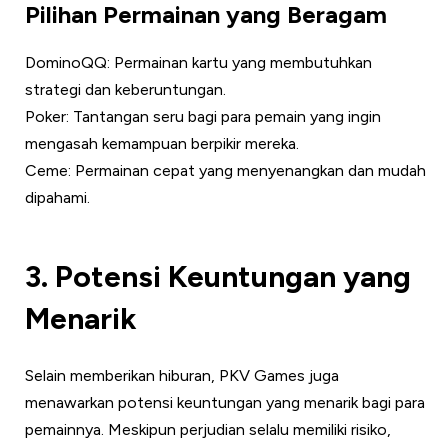
Pilihan Permainan yang Beragam
DominoQQ: Permainan kartu yang membutuhkan
strategi dan keberuntungan.
Poker: Tantangan seru bagi para pemain yang ingin
mengasah kemampuan berpikir mereka.
Ceme: Permainan cepat yang menyenangkan dan mudah
dipahami.
3. Potensi Keuntungan yang
Menarik
Selain memberikan hiburan, PKV Games juga
menawarkan potensi keuntungan yang menarik bagi para
pemainnya. Meskipun perjudian selalu memiliki risiko,