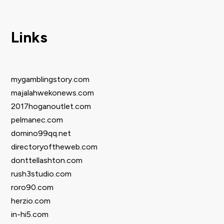
Links
mygamblingstory.com
majalahwekonews.com
2017hoganoutlet.com
pelmanec.com
domino99qq.net
directoryoftheweb.com
donttellashton.com
rush3studio.com
roro90.com
herzio.com
in-hi5.com