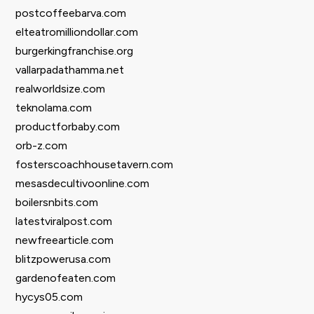
postcoffeebarva.com
elteatromilliondollar.com
burgerkingfranchise.org
vallarpadathamma.net
realworldsize.com
teknolama.com
productforbaby.com
orb-z.com
fosterscoachhousetavern.com
mesasdecultivoonline.com
boilersnbits.com
latestviralpost.com
newfreearticle.com
blitzpowerusa.com
gardenofeaten.com
hycys05.com