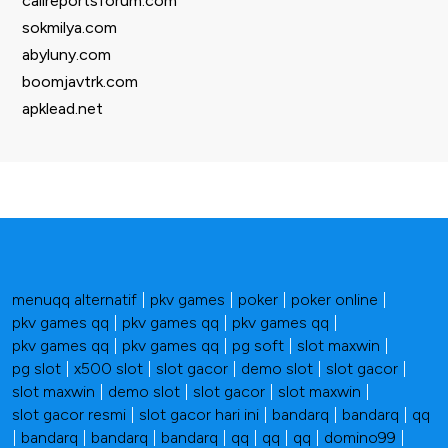
callreportsforum.com
sokmilya.com
abyluny.com
boomjavtrk.com
apklead.net
menuqq alternatif
|
pkv games
|
poker
|
poker online
|
pkv games qq
|
pkv games qq
|
pkv games qq
|
pkv games qq
|
pkv games qq
|
pg soft
|
slot maxwin
|
pg slot
|
x500 slot
|
slot gacor
|
demo slot
|
slot gacor
|
slot maxwin
|
demo slot
|
slot gacor
|
slot maxwin
|
slot gacor resmi
|
slot gacor hari ini
|
bandarq
|
bandarq
|
qq
|
bandarq
|
bandarq
|
bandarq
|
qq
|
qq
|
qq
|
domino99
|