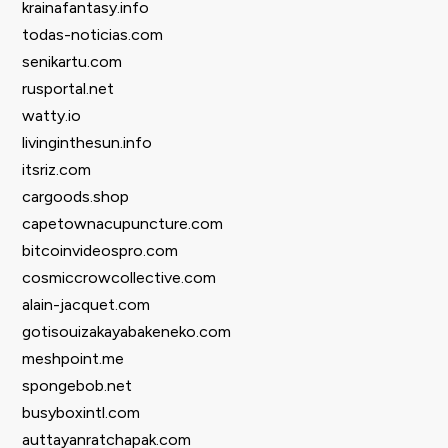
krainafantasy.info
todas-noticias.com
senikartu.com
rusportal.net
watty.io
livinginthesun.info
itsriz.com
cargoods.shop
capetownacupuncture.com
bitcoinvideospro.com
cosmiccrowcollective.com
alain-jacquet.com
gotisouizakayabakeneko.com
meshpoint.me
spongebob.net
busyboxintl.com
auttayanratchapak.com