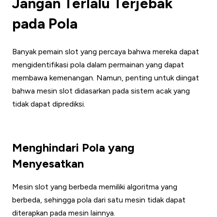
Jangan Terlalu Terjebak
pada Pola
Banyak pemain slot yang percaya bahwa mereka dapat
mengidentifikasi pola dalam permainan yang dapat
membawa kemenangan. Namun, penting untuk diingat
bahwa mesin slot didasarkan pada sistem acak yang
tidak dapat diprediksi.
Menghindari Pola yang
Menyesatkan
Mesin slot yang berbeda memiliki algoritma yang
berbeda, sehingga pola dari satu mesin tidak dapat
diterapkan pada mesin lainnya.