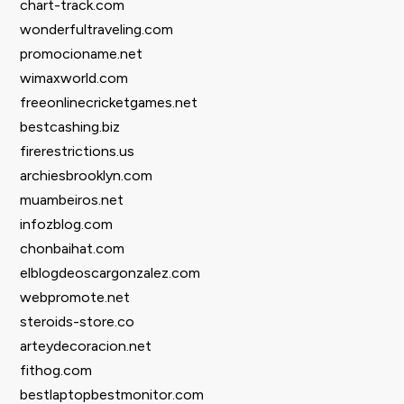
chart-track.com
wonderfultraveling.com
promocioname.net
wimaxworld.com
freeonlinecricketgames.net
bestcashing.biz
firerestrictions.us
archiesbrooklyn.com
muambeiros.net
infozblog.com
chonbaihat.com
elblogdeoscargonzalez.com
webpromote.net
steroids-store.co
arteydecoracion.net
fithog.com
bestlaptopbestmonitor.com