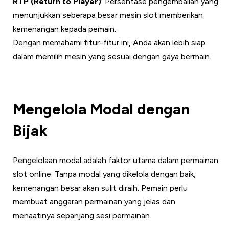
RTP (Return to Player)
: Persentase pengembalian yang
menunjukkan seberapa besar mesin slot memberikan
kemenangan kepada pemain.
Dengan memahami fitur-fitur ini, Anda akan lebih siap
dalam memilih mesin yang sesuai dengan gaya bermain.
Mengelola Modal dengan
Bijak
Pengelolaan modal adalah faktor utama dalam permainan
slot online. Tanpa modal yang dikelola dengan baik,
kemenangan besar akan sulit diraih. Pemain perlu
membuat anggaran permainan yang jelas dan
menaatinya sepanjang sesi permainan.