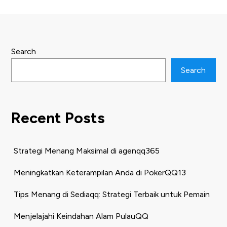
Search
Search
Recent Posts
Strategi Menang Maksimal di agenqq365
Meningkatkan Keterampilan Anda di PokerQQ13
Tips Menang di Sediaqq: Strategi Terbaik untuk Pemain
Menjelajahi Keindahan Alam PulauQQ