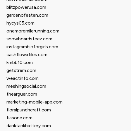
blitzpowerusa.com
gardenofeaten.com
hycys05.com
onemoremilerunning.com
snowboardsteez.com
instagrambioforgirls.com
cashflowxfiles.com
kmbb10.com
getxtrem.com
weactinfo.com
meshingsocial.com
thearguer.com
marketing-mobile-app.com
floralpunchcraft.com
fiasone.com
danktankbattery.com