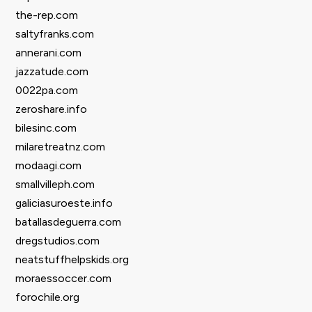
the-rep.com
saltyfranks.com
annerani.com
jazzatude.com
0022pa.com
zeroshare.info
bilesinc.com
milaretreatnz.com
modaagi.com
smallvilleph.com
galiciasuroeste.info
batallasdeguerra.com
dregstudios.com
neatstuffhelpskids.org
moraessoccer.com
forochile.org