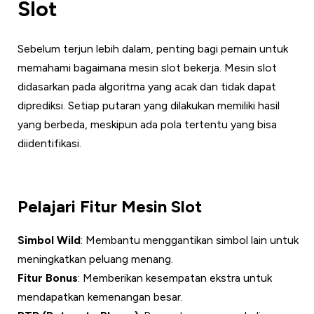
Slot
Sebelum terjun lebih dalam, penting bagi pemain untuk
memahami bagaimana mesin slot bekerja. Mesin slot
didasarkan pada algoritma yang acak dan tidak dapat
diprediksi. Setiap putaran yang dilakukan memiliki hasil
yang berbeda, meskipun ada pola tertentu yang bisa
diidentifikasi.
Pelajari Fitur Mesin Slot
Simbol Wild
: Membantu menggantikan simbol lain untuk
meningkatkan peluang menang.
Fitur Bonus
: Memberikan kesempatan ekstra untuk
mendapatkan kemenangan besar.