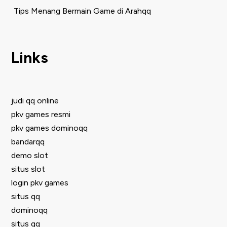
Tips Menang Bermain Game di Arahqq
Links
judi qq online
pkv games resmi
pkv games dominoqq
bandarqq
demo slot
situs slot
login pkv games
situs qq
dominoqq
situs qq