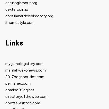
casinoglamour.org
dextercoin.io
christianarticledirectory.org
5homestyle.com
Links
mygamblingstory.com
majalahwekonews.com
2017hoganoutlet.com
pelmanec.com
domino99qq.net
directoryoftheweb.com
donttellashton.com