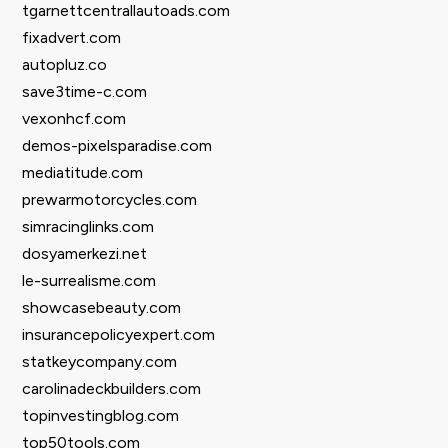
tgarnettcentrallautoads.com
fixadvert.com
autopluz.co
save3time-c.com
vexonhcf.com
demos-pixelsparadise.com
mediatitude.com
prewarmotorcycles.com
simracinglinks.com
dosyamerkezi.net
le-surrealisme.com
showcasebeauty.com
insurancepolicyexpert.com
statkeycompany.com
carolinadeckbuilders.com
topinvestingblog.com
top50tools.com