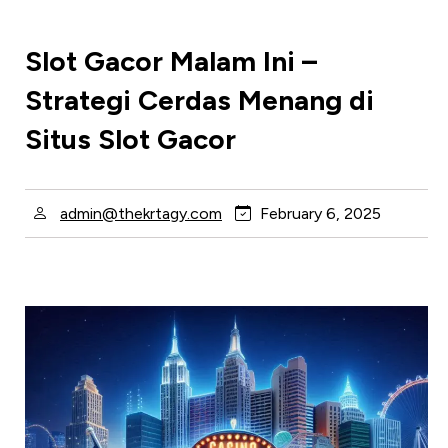
Slot Gacor Malam Ini –
Strategi Cerdas Menang di
Situs Slot Gacor
admin@thekrtagy.com
February 6, 2025