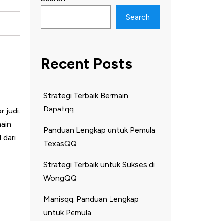
Search
Recent Posts
Strategi Terbaik Bermain
Dapatqq
 judi.
ain
Panduan Lengkap untuk Pemula
 dari
TexasQQ
Strategi Terbaik untuk Sukses di
WongQQ
Manisqq: Panduan Lengkap
untuk Pemula