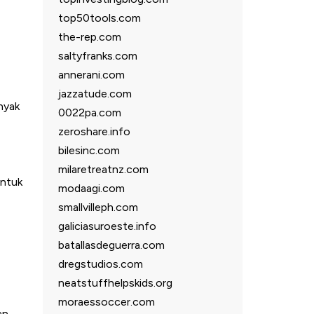
top50tools.com
the-rep.com
saltyfranks.com
annerani.com
jazzatude.com
nyak
0022pa.com
zeroshare.info
bilesinc.com
milaretreatnz.com
untuk
modaagi.com
smallvilleph.com
galiciasuroeste.info
batallasdeguerra.com
dregstudios.com
neatstuffhelpskids.org
moraessoccer.com
an