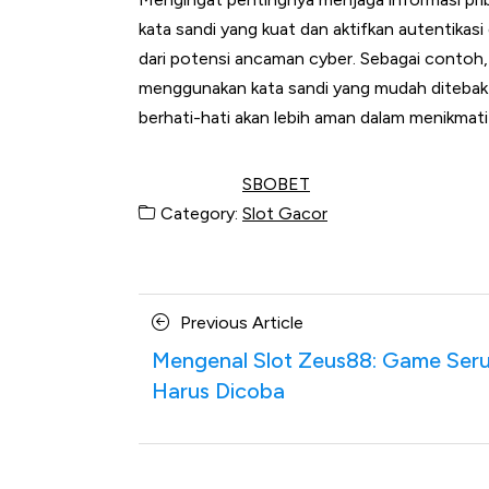
kata sandi yang kuat dan aktifkan autentikasi
dari potensi ancaman cyber. Sebagai conto
menggunakan kata sandi yang mudah ditebak 
berhati-hati akan lebih aman dalam menikmati
SBOBET
Category:
Slot Gacor
Posts
Previous
Previous Article
navigation
Article
Mengenal Slot Zeus88: Game Ser
Harus Dicoba