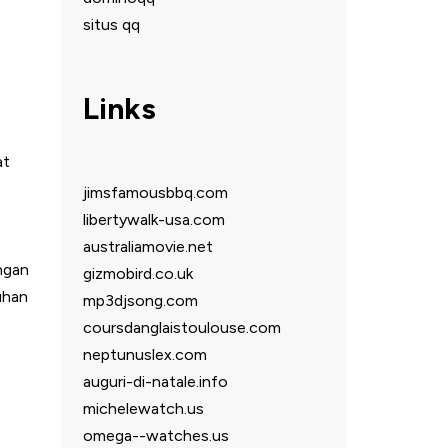
situs qq
Links
at
jimsfamousbbq.com
libertywalk-usa.com
australiamovie.net
ngan
gizmobird.co.uk
uhan
mp3djsong.com
coursdanglaistoulouse.com
neptunuslex.com
auguri-di-natale.info
michelewatch.us
omega--watches.us