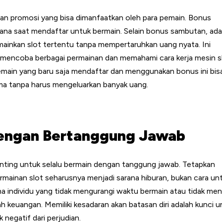
n promosi yang bisa dimanfaatkan oleh para pemain. Bonus
na saat mendaftar untuk bermain. Selain bonus sambutan, ada
mainkan slot tertentu tanpa mempertaruhkan uang nyata. Ini
 mencoba berbagai permainan dan memahami cara kerja mesin s
pemain yang baru saja mendaftar dan menggunakan bonus ini bis
ma tanpa harus mengeluarkan banyak uang.
dengan Bertanggung Jawab
enting untuk selalu bermain dengan tanggung jawab. Tetapkan
mainan slot seharusnya menjadi sarana hiburan, bukan cara un
 individu yang tidak mengurangi waktu bermain atau tidak me
 keuangan. Memiliki kesadaran akan batasan diri adalah kunci u
negatif dari perjudian.