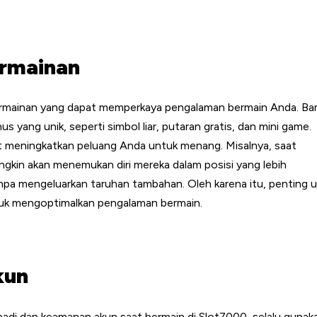
ermainan
permainan yang dapat memperkaya pengalaman bermain Anda. Ba
yang unik, seperti simbol liar, putaran gratis, dan mini game.
at meningkatkan peluang Anda untuk menang. Misalnya, saat
ngkin akan menemukan diri mereka dalam posisi yang lebih
a mengeluarkan taruhan tambahan. Oleh karena itu, penting 
tuk mengoptimalkan pengalaman bermain.
kun
adi dan keamanan akun saat bermain di Slot7000, selalu gunak