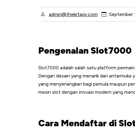
admin@thekrtagy.com
September 
Pengenalan Slot7000
Slot7000 adalah salah satu platform permaina
Dengan desain yang menarik dan antarmuka
yang menyenangkan bagi pemula maupun pemai
mesin slot dengan inovasi modern yang menc
Cara Mendaftar di Sl