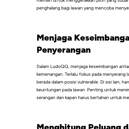
memilih untuk menggerakkan pion yang sudah
penghalang bagi lawan yang mencoba menye
Menjaga Keseimbanga
Penyerangan
Dalam LudoQQ, menjaga keseimbangan antara
kemenangan. Terlalu fokus pada menyerang la
berada dalam posisi vulnerable. Di sisi lain
keuntungan pada lawan. Penting untuk meni
serangan dan kapan harus bertahan untuk m
Menghitung Peluang d