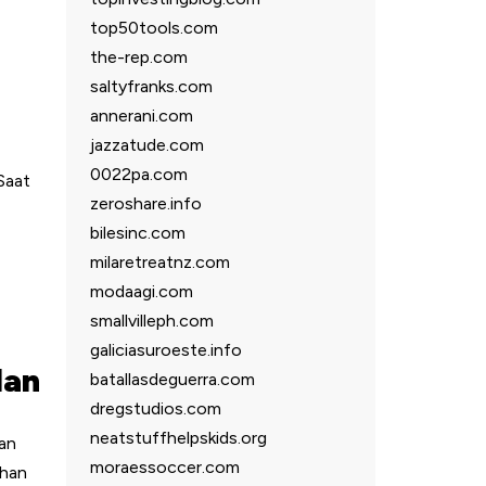
top50tools.com
the-rep.com
saltyfranks.com
annerani.com
jazzatude.com
0022pa.com
Saat
zeroshare.info
bilesinc.com
milaretreatnz.com
modaagi.com
smallvilleph.com
galiciasuroeste.info
lan
batallasdeguerra.com
dregstudios.com
neatstuffhelpskids.org
an
moraessoccer.com
ihan