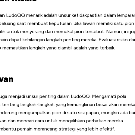
an LudoQQ menarik adalah unsur ketidakpastian dalam lempara
peluang saat membuat keputusan. Jika lawan memiliki satu pion
ih untuk menyerang dan memukul pion tersebut. Namun, ini ju
pemain dapat kehilangan langkah penting mereka. Evaluasi risiko da
tuk memastikan langkah yang diambil adalah yang terbaik.
wan
uga menjadi unsur penting dalam LudoQQ. Mengamati pola
tentang langkah-langkah yang kemungkinan besar akan mereka
enderung mengumpulkan pion di satu sisi papan, mungkin ada ba
awan dan mencari cara untuk mengalihkan perhatian mereka.
bantu pemain merancang strategi yang lebih efektif.