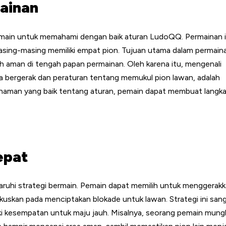
ainan
emain untuk memahami dengan baik aturan LudoQQ. Permainan i
asing-masing memiliki empat pion. Tujuan utama dalam permain
 aman di tengah papan permainan. Oleh karena itu, mengenali
a bergerak dan peraturan tentang memukul pion lawan, adalah
haman yang baik tentang aturan, pemain dapat membuat langk
epat
uhi strategi bermain. Pemain dapat memilih untuk menggerak
kuskan pada menciptakan blokade untuk lawan. Strategi ini san
liki kesempatan untuk maju jauh. Misalnya, seorang pemain mung