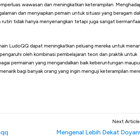
emperluas wawasan dan meningkatkan keterampilan. Menghada
galaman dan menyiapkan pemain untuk situasi yang beragam da
ra rutin tidak hanya menyenangkan tetapi juga sangat bermanfaa
pemain LudoQQ dapat meningkatkan peluang mereka untuk menan
pengaruhi oleh kombinasi pembelajaran teori dan praktik untuk
ebagai permainan yang mengandalkan baik keberuntungan maup
menarik bagi banyak orang yang ingin menguji keterampilan mere
Next Article
oqq
Mengenal Lebih Dekat Doya