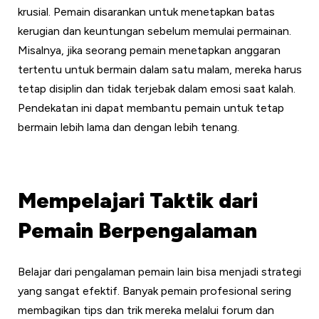
krusial. Pemain disarankan untuk menetapkan batas
kerugian dan keuntungan sebelum memulai permainan.
Misalnya, jika seorang pemain menetapkan anggaran
tertentu untuk bermain dalam satu malam, mereka harus
tetap disiplin dan tidak terjebak dalam emosi saat kalah.
Pendekatan ini dapat membantu pemain untuk tetap
bermain lebih lama dan dengan lebih tenang.
Mempelajari Taktik dari
Pemain Berpengalaman
Belajar dari pengalaman pemain lain bisa menjadi strategi
yang sangat efektif. Banyak pemain profesional sering
membagikan tips dan trik mereka melalui forum dan