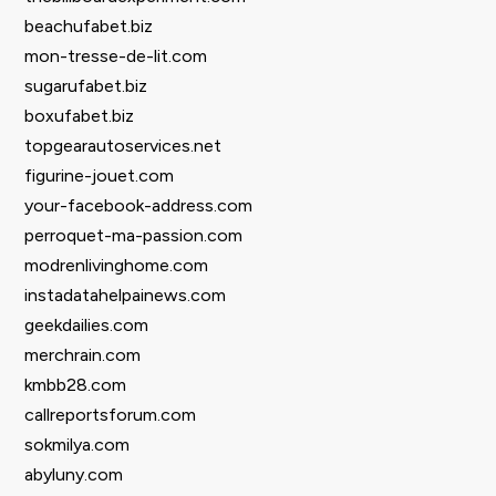
beachufabet.biz
mon-tresse-de-lit.com
sugarufabet.biz
boxufabet.biz
topgearautoservices.net
figurine-jouet.com
your-facebook-address.com
perroquet-ma-passion.com
modrenlivinghome.com
instadatahelpainews.com
geekdailies.com
merchrain.com
kmbb28.com
callreportsforum.com
sokmilya.com
abyluny.com