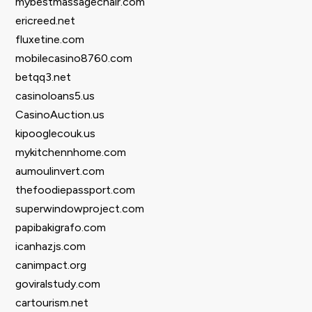
mybestmassagechair.com
ericreed.net
fluxetine.com
mobilecasino8760.com
betqq3.net
casinoloans5.us
CasinoAuction.us
kipooglecouk.us
mykitchennhome.com
aumoulinvert.com
thefoodiepassport.com
superwindowproject.com
papibakigrafo.com
icanhazjs.com
canimpact.org
goviralstudy.com
cartourism.net