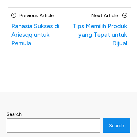
Posts
Previous
Next
Previous Article
Next Article
navigation
Article
Article
Rahasia Sukses di
Tips Memilih Produk
Ariesqq untuk
yang Tepat untuk
Pemula
Dijual
Search
Search