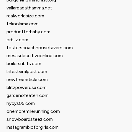
vallarpadathamma.net
realworldsize.com
teknolama.com
productforbaby.com
orb-z.com
fosterscoachhousetavern.com
mesasdecultivoonline.com
boilersnbits.com
latestviralpost.com
newfreearticle.com
blitzpowerusa.com
gardenofeaten.com
hycys05.com
onemoremilerunning.com
snowboardsteez.com
instagrambioforgirls.com