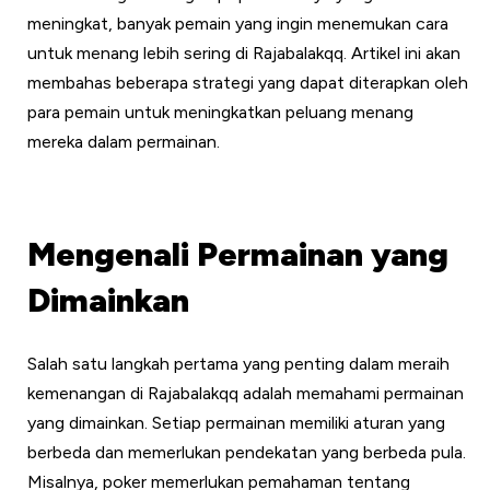
meningkat, banyak pemain yang ingin menemukan cara
untuk menang lebih sering di Rajabalakqq. Artikel ini akan
membahas beberapa strategi yang dapat diterapkan oleh
para pemain untuk meningkatkan peluang menang
mereka dalam permainan.
Mengenali Permainan yang
Dimainkan
Salah satu langkah pertama yang penting dalam meraih
kemenangan di Rajabalakqq adalah memahami permainan
yang dimainkan. Setiap permainan memiliki aturan yang
berbeda dan memerlukan pendekatan yang berbeda pula.
Misalnya, poker memerlukan pemahaman tentang