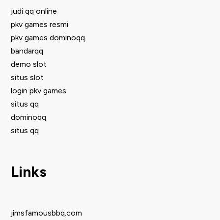
judi qq online
pkv games resmi
pkv games dominoqq
bandarqq
demo slot
situs slot
login pkv games
situs qq
dominoqq
situs qq
Links
jimsfamousbbq.com