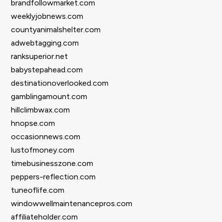
brandfollowmarket.com
weeklyjobnews.com
countyanimalshelter.com
adwebtagging.com
ranksuperior.net
babystepahead.com
destinationoverlooked.com
gamblingamount.com
hillclimbwax.com
hnopse.com
occasionnews.com
lustofmoney.com
timebusinesszone.com
peppers-reflection.com
tuneoflife.com
windowwellmaintenancepros.com
affiliateholder.com