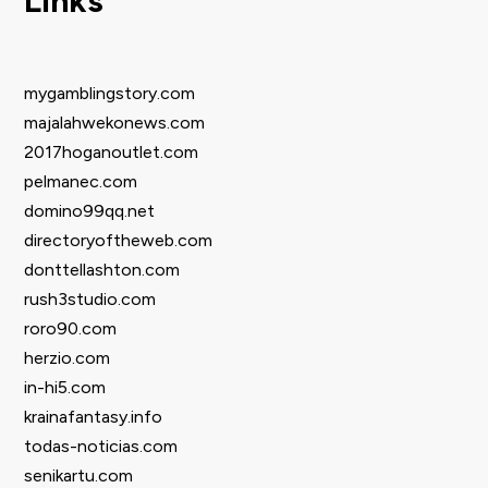
Links
mygamblingstory.com
majalahwekonews.com
2017hoganoutlet.com
pelmanec.com
domino99qq.net
directoryoftheweb.com
donttellashton.com
rush3studio.com
roro90.com
herzio.com
in-hi5.com
krainafantasy.info
todas-noticias.com
senikartu.com