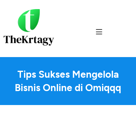
skip
Situs Slot
to
Online
content
Terpercaya
dengan
Fitur Slot
Demo
Gratis
Deposit
Tips Sukses Mengelola
Pulsa
Bisnis Online di Omiqqq