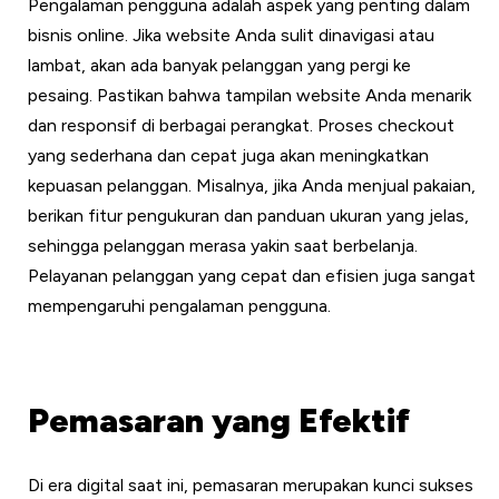
Pengalaman pengguna adalah aspek yang penting dalam
bisnis online. Jika website Anda sulit dinavigasi atau
lambat, akan ada banyak pelanggan yang pergi ke
pesaing. Pastikan bahwa tampilan website Anda menarik
dan responsif di berbagai perangkat. Proses checkout
yang sederhana dan cepat juga akan meningkatkan
kepuasan pelanggan. Misalnya, jika Anda menjual pakaian,
berikan fitur pengukuran dan panduan ukuran yang jelas,
sehingga pelanggan merasa yakin saat berbelanja.
Pelayanan pelanggan yang cepat dan efisien juga sangat
mempengaruhi pengalaman pengguna.
Pemasaran yang Efektif
Di era digital saat ini, pemasaran merupakan kunci sukses