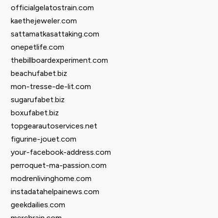
officialgelatostrain.com
kaethejeweler.com
sattamatkasattaking.com
onepetlife.com
thebillboardexperiment.com
beachufabet.biz
mon-tresse-de-lit.com
sugarufabet.biz
boxufabet.biz
topgearautoservices.net
figurine-jouet.com
your-facebook-address.com
perroquet-ma-passion.com
modrenlivinghome.com
instadatahelpainews.com
geekdailies.com
merchrain.com