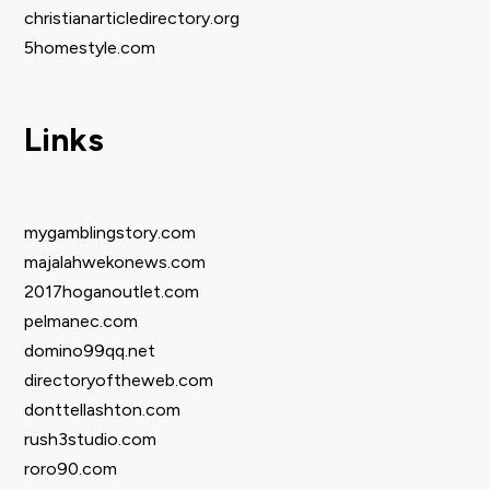
christianarticledirectory.org
5homestyle.com
Links
mygamblingstory.com
majalahwekonews.com
2017hoganoutlet.com
pelmanec.com
domino99qq.net
directoryoftheweb.com
donttellashton.com
rush3studio.com
roro90.com