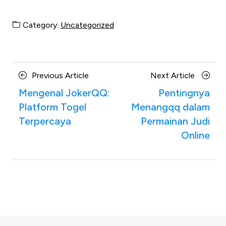
Category:
Uncategorized
Posts
Previous
Next
Previous Article
Next Article
navigation
Article
Article
Mengenal JokerQQ:
Pentingnya
Platform Togel
Menangqq dalam
Terpercaya
Permainan Judi
Online