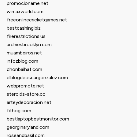
promocioname.net
wimaxworld.com
freeonlinecricketgames.net
bestcashing.biz
firerestrictions.us
archiesbrooklyn.com
muambeiros.net
infozblog.com
chonbaihat.com
elblogdeoscargonzalez.com
webpromote.net
steroids-store.co
arteydecoracion.net
fithog.com
bestlaptopbestmonitor.com
georginaryland.com
roseandbasil.com