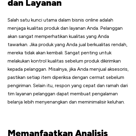
dan Layanan
Salah satu kunci utama dalam bisnis online adalah
menjaga kualitas produk dan layanan Anda. Pelanggan
akan sangat memperhatikan kualitas yang Anda
tawarkan. Jika produk yang Anda jual berkualitas rendah,
mereka tidak akan kembali. Sangat penting untuk
melakukan kontrol kualitas sebelum produk dikirimkan
kepada pelanggan. Misalnya, jika Anda menjual aksesoris,
pastikan setiap item diperiksa dengan cermat sebelum
pengiriman. Selain itu, respon yang cepat dan ramah dari
tim layanan pelanggan dapat membuat pengalaman
belanja lebih menyenangkan dan meminimalisir keluhan.
Memanfaatkan Analisis