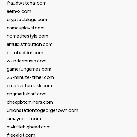
fraudwatchai.com
aem-x.com
cryptooblogs.com
gameuplevel.com
homethestyle.com
amuldistribution.com
borobuddur.com
wundermusic.com
gamefungames.com
25-minute-timer.com
creativefuntask.com
engrsaifulsaif.com
cheapbtcminers.com
unionstationtogeorgetown.com
iamayudoc.com
mylittlebighead.com
freealot.com