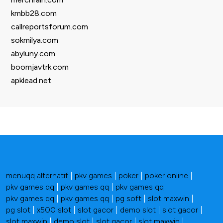
kmbb28.com
callreportsforum.com
sokmilya.com
abyluny.com
boomjavtrk.com
apklead.net
menuqq alternatif
|
pkv games
|
poker
|
poker online
|
pkv games qq
|
pkv games qq
|
pkv games qq
|
pkv games qq
|
pkv games qq
|
pg soft
|
slot maxwin
|
pg slot
|
x500 slot
|
slot gacor
|
demo slot
|
slot gacor
|
slot maxwin
|
demo slot
|
slot gacor
|
slot maxwin
|