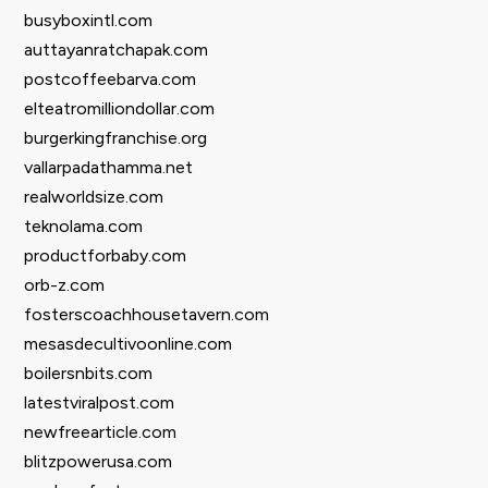
busyboxintl.com
auttayanratchapak.com
postcoffeebarva.com
elteatromilliondollar.com
burgerkingfranchise.org
vallarpadathamma.net
realworldsize.com
teknolama.com
productforbaby.com
orb-z.com
fosterscoachhousetavern.com
mesasdecultivoonline.com
boilersnbits.com
latestviralpost.com
newfreearticle.com
blitzpowerusa.com