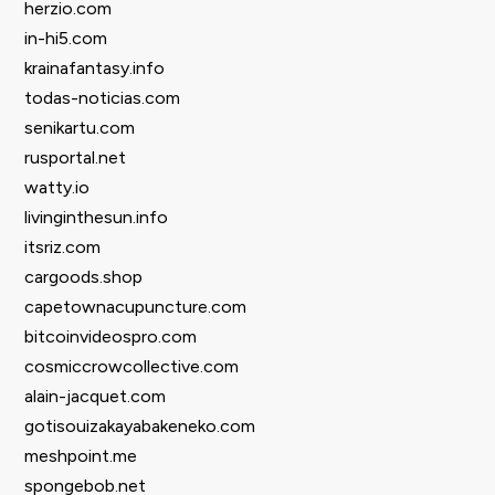
herzio.com
in-hi5.com
krainafantasy.info
todas-noticias.com
senikartu.com
rusportal.net
watty.io
livinginthesun.info
itsriz.com
cargoods.shop
capetownacupuncture.com
bitcoinvideospro.com
cosmiccrowcollective.com
alain-jacquet.com
gotisouizakayabakeneko.com
meshpoint.me
spongebob.net