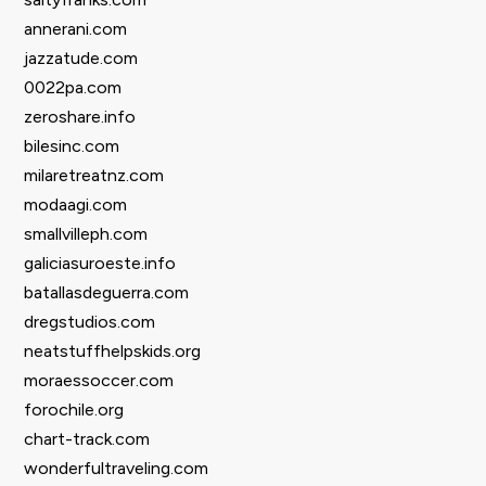
annerani.com
jazzatude.com
0022pa.com
zeroshare.info
bilesinc.com
milaretreatnz.com
modaagi.com
smallvilleph.com
galiciasuroeste.info
batallasdeguerra.com
dregstudios.com
neatstuffhelpskids.org
moraessoccer.com
forochile.org
chart-track.com
wonderfultraveling.com