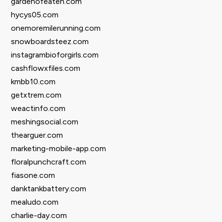
gardenofeaten.com
hycys05.com
onemoremilerunning.com
snowboardsteez.com
instagrambioforgirls.com
cashflowxfiles.com
kmbb10.com
getxtrem.com
weactinfo.com
meshingsocial.com
thearguer.com
marketing-mobile-app.com
floralpunchcraft.com
fiasone.com
danktankbattery.com
mealudo.com
charlie-day.com